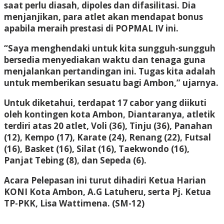
saat perlu diasah, dipoles dan difasilitasi. Dia
menjanjikan, para atlet akan mendapat bonus
apabila meraih prestasi di POPMAL IV ini.
“Saya menghendaki untuk kita sungguh-sungguh
bersedia menyediakan waktu dan tenaga guna
menjalankan pertandingan ini. Tugas kita adalah
untuk memberikan sesuatu bagi Ambon,” ujarnya.
Untuk diketahui, terdapat 17 cabor yang diikuti
oleh kontingen kota Ambon, Diantaranya, atletik
terdiri atas 20 atlet, Voli (36), Tinju (36), Panahan
(12), Kempo (17), Karate (24), Renang (22), Futsal
(16), Basket (16), Silat (16), Taekwondo (16),
Panjat Tebing (8), dan Sepeda (6).
Acara Pelepasan ini turut dihadiri Ketua Harian
KONI Kota Ambon, A.G Latuheru, serta Pj. Ketua
TP-PKK, Lisa Wattimena.
(SM-12)