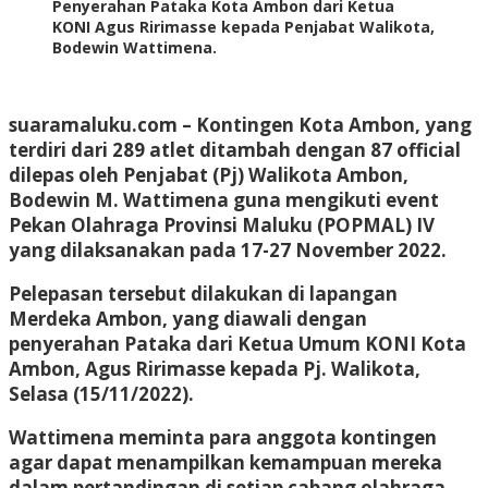
Penyerahan Pataka Kota Ambon dari Ketua
KONI Agus Ririmasse kepada Penjabat Walikota,
Bodewin Wattimena.
suaramaluku.com
– Kontingen Kota Ambon, yang
terdiri dari 289 atlet ditambah dengan 87 official
dilepas oleh Penjabat (Pj) Walikota Ambon,
Bodewin M. Wattimena guna mengikuti event
Pekan Olahraga Provinsi Maluku (POPMAL) IV
yang dilaksanakan pada 17-27 November 2022.
Pelepasan tersebut dilakukan di lapangan
Merdeka Ambon, yang diawali dengan
penyerahan Pataka dari Ketua Umum KONI Kota
Ambon, Agus Ririmasse kepada Pj. Walikota,
Selasa (15/11/2022).
Wattimena meminta para anggota kontingen
agar dapat menampilkan kemampuan mereka
dalam pertandingan di setiap cabang olahraga