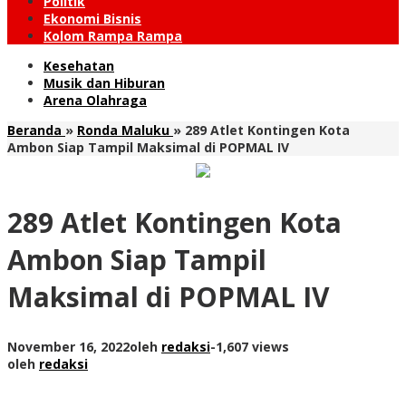
Politik
Ekonomi Bisnis
Kolom Rampa Rampa
Kesehatan
Musik dan Hiburan
Arena Olahraga
Beranda
»
Ronda Maluku
»
289 Atlet Kontingen Kota
Ambon Siap Tampil Maksimal di POPMAL IV
289 Atlet Kontingen Kota
Ambon Siap Tampil
Maksimal di POPMAL IV
November 16, 2022
oleh
redaksi
-
1,607 views
oleh
redaksi