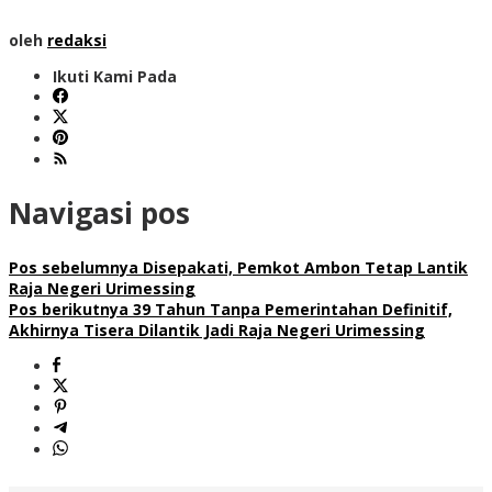
oleh
redaksi
Ikuti Kami Pada
Navigasi pos
Pos sebelumnya
Disepakati, Pemkot Ambon Tetap Lantik
Raja Negeri Urimessing
Pos berikutnya
39 Tahun Tanpa Pemerintahan Definitif,
Akhirnya Tisera Dilantik Jadi Raja Negeri Urimessing