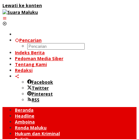
Lewati ke konten
Pencarian
Indeks Berita
Pedoman Media Siber
Tentang Kami
Redaksi
Facebook
Twitter
Pinterest
RSS
Beranda
Headline
Amboina
Ronda Maluku
Hukum dan Kriminal