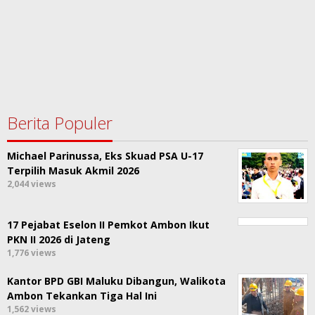
Berita Populer
Michael Parinussa, Eks Skuad PSA U-17
Terpilih Masuk Akmil 2026
2,044 views
17 Pejabat Eselon II Pemkot Ambon Ikut
PKN II 2026 di Jateng
1,776 views
Kantor BPD GBI Maluku Dibangun, Walikota
Ambon Tekankan Tiga Hal Ini
1,562 views