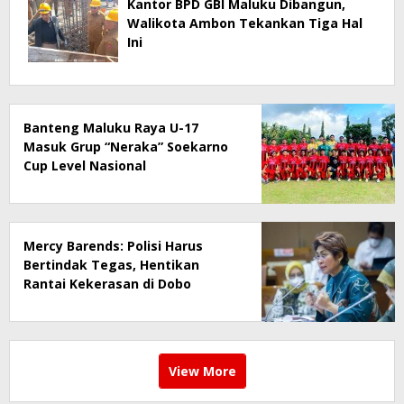
Kantor BPD GBI Maluku Dibangun,
Walikota Ambon Tekankan Tiga Hal
Ini
Banteng Maluku Raya U-17
Masuk Grup “Neraka” Soekarno
Cup Level Nasional
Mercy Barends: Polisi Harus
Bertindak Tegas, Hentikan
Rantai Kekerasan di Dobo
View More