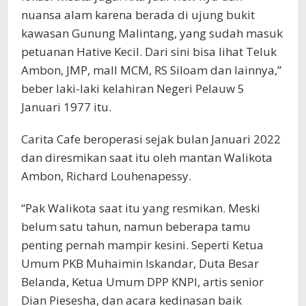
nuansa alam karena berada di ujung bukit
kawasan Gunung Malintang, yang sudah masuk
petuanan Hative Kecil. Dari sini bisa lihat Teluk
Ambon, JMP, mall MCM, RS Siloam dan lainnya,”
beber laki-laki kelahiran Negeri Pelauw 5
Januari 1977 itu.
Carita Cafe beroperasi sejak bulan Januari 2022
dan diresmikan saat itu oleh mantan Walikota
Ambon, Richard Louhenapessy.
“Pak Walikota saat itu yang resmikan. Meski
belum satu tahun, namun beberapa tamu
penting pernah mampir kesini. Seperti Ketua
Umum PKB Muhaimin Iskandar, Duta Besar
Belanda, Ketua Umum DPP KNPI, artis senior
Dian Piesesha, dan acara kedinasan baik