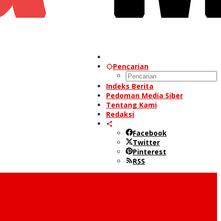
Pencarian
Indeks Berita
Pedoman Media Siber
Tentang Kami
Redaksi
Facebook
Twitter
Pinterest
RSS