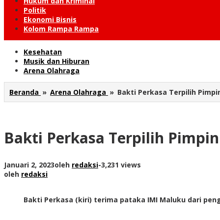
Hukum dan Kriminal
Politik
Ekonomi Bisnis
Kolom Rampa Rampa
Kesehatan
Musik dan Hiburan
Arena Olahraga
Beranda
»
Arena Olahraga
»
Bakti Perkasa Terpilih Pimp
Bakti Perkasa Terpilih Pimpi
Januari 2, 2023
oleh
redaksi
-
3,231 views
oleh
redaksi
Bakti Perkasa (kiri) terima pataka IMI Maluku dari peng