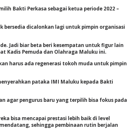
ilih Bakti Perkasa sebagai ketua periode 2022 –
k bersedia dicalonkan lagi untuk pimpin organisasi
e. Jadi biar beta beri kesempatan untuk figur lain
at Kadis Pemuda dan Olahraga Maluku ini.
kan harus ada regenerasi tokoh muda untuk pimpin
us menyerahkan pataka IMI Maluku kepada Bakti
n agar pengurus baru yang terpilih bisa fokus pada
bisa mencapai prestasi lebih baik di level
sa mendatang, sehingga pembinaan rutin berjalan