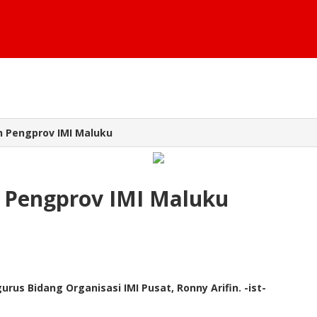
in Pengprov IMI Maluku
n Pengprov IMI Maluku
urus Bidang Organisasi IMI Pusat, Ronny Arifin. -ist-