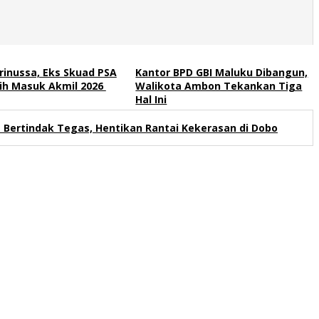
rinussa, Eks Skuad PSA
Kantor BPD GBI Maluku Dibangun,
lih Masuk Akmil 2026
Walikota Ambon Tekankan Tiga
Hal Ini
s Bertindak Tegas, Hentikan Rantai Kekerasan di Dobo