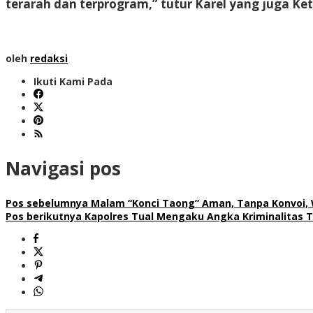
terarah dan terprogram,” tutur Karel yang juga K
oleh
redaksi
Ikuti Kami Pada
Navigasi pos
Pos sebelumnya
Malam “Konci Taong” Aman, Tanpa Konvoi, W
Pos berikutnya
Kapolres Tual Mengaku Angka Kriminalitas 