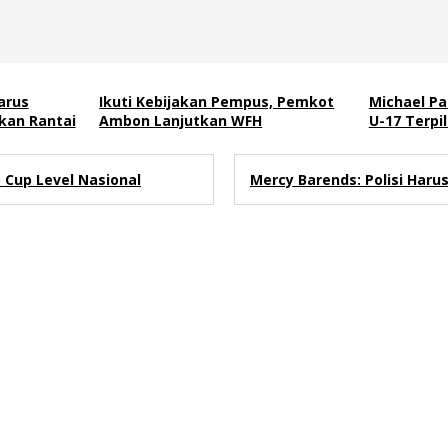
arus
Ikuti Kebijakan Pempus, Pemkot
Michael Pa
kan Rantai
Ambon Lanjutkan WFH
U-17 Terpi
Cup Level Nasional
Mercy Barends: Polisi Haru