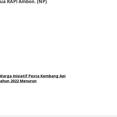
etua RAPI Ambon.
(NP)
arga Inisiatif Pesta Kembang Api
Tahun 2022 Menurun