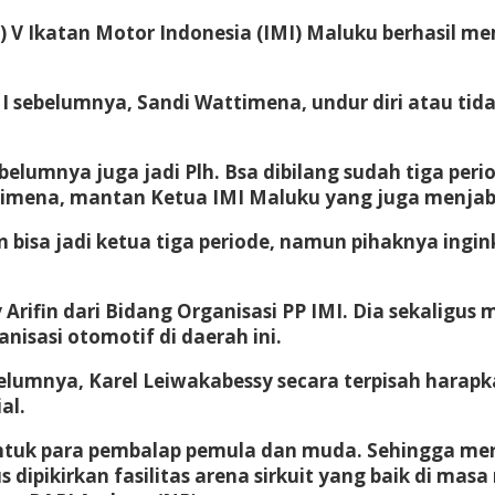
V Ikatan Motor Indonesia (IMI) Maluku berhasil mem
MI sebelumnya, Sandi Wattimena, undur diri atau tida
lumnya juga jadi Plh. Bsa dibilang sudah tiga period
timena, mantan Ketua IMI Maluku yang juga menjab
isa jadi ketua tiga periode, namun pihaknya ingin
y Arifin dari Bidang Organisasi PP IMI. Dia sekalig
isasi otomotif di daerah ini.
elumnya, Karel Leiwakabessy secara terpisah harapka
al.
uk para pembalap pemula dan muda. Sehingga mereka 
s dipikirkan fasilitas arena sirkuit yang baik di ma