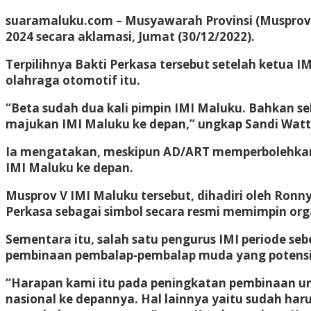
suaramaluku.com
– Musyawarah Provinsi (Musprov) 
2024 secara aklamasi, Jumat (30/12/2022).
Terpilihnya Bakti Perkasa tersebut setelah ketua I
olahraga otomotif itu.
“Beta sudah dua kali pimpin IMI Maluku. Bahkan sebe
majukan IMI Maluku ke depan,” ungkap Sandi Wat
Ia mengatakan, meskipun AD/ART memperbolehkan b
IMI Maluku ke depan.
Musprov V IMI Maluku tersebut, dihadiri oleh Ronn
Perkasa sebagai simbol secara resmi memimpin organ
Sementara itu, salah satu pengurus IMI periode seb
pembinaan pembalap-pembalap muda yang potensi
“Harapan kami itu pada peningkatan pembinaan unt
nasional ke depannya. Hal lainnya yaitu sudah haru