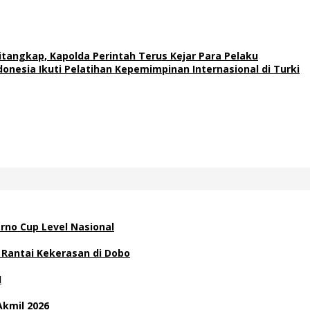
tangkap, Kapolda Perintah Terus Kejar Para Pelaku
nesia Ikuti Pelatihan Kepemimpinan Internasional di Turki
rno Cup Level Nasional
 Rantai Kekerasan di Dobo
H
Akmil 2026