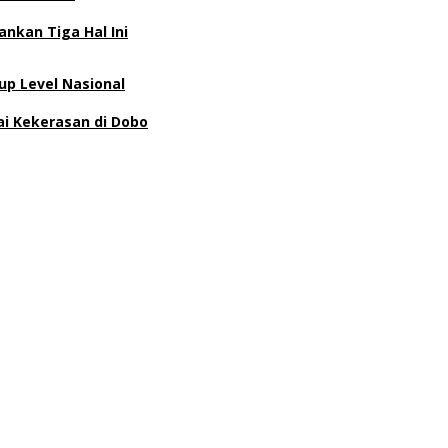
nkan Tiga Hal Ini
p Level Nasional
ai Kekerasan di Dobo