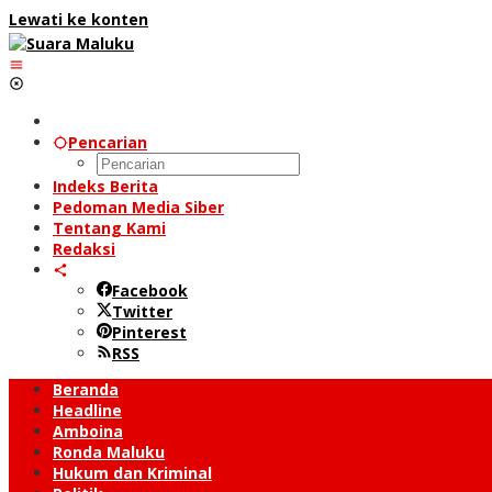
Lewati ke konten
Pencarian
Indeks Berita
Pedoman Media Siber
Tentang Kami
Redaksi
Facebook
Twitter
Pinterest
RSS
Beranda
Headline
Amboina
Ronda Maluku
Hukum dan Kriminal