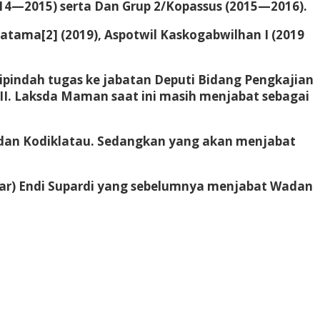
14—2015) serta Dan Grup 2/Kopassus (2015—2016).
ama[2] (2019), Aspotwil Kaskogabwilhan I (2019
pindah tugas ke jabatan Deputi Bidang Pengkajian
. Laksda Maman saat ini masih menjabat sebagai
Wadan Kodiklatau. Sedangkan yang akan menjabat
(Mar) Endi Supardi yang sebelumnya menjabat Wadan