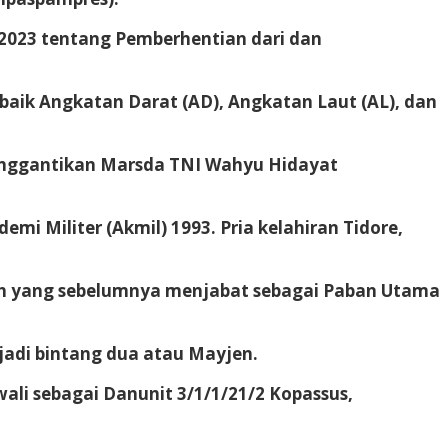
/2023 tentang Pemberhentian dari dan
baik Angkatan Darat (AD), Angkatan Laut (AL), dan
enggantikan Marsda TNI Wahyu Hidayat
i Militer (Akmil) 1993. Pria kelahiran Tidore,
syah yang sebelumnya menjabat sebagai Paban Utama
adi bintang dua atau Mayjen.
wali sebagai Danunit 3/1/1/21/2 Kopassus,