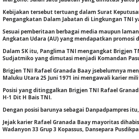
Kebijakan tersebut tertuang dalam Surat Keputusa
Pengangkatan Dalam Jabatan di Lingkungan TNI ya
Sesuai pemberitaan berbagai media maupun laman re
Angkatan Udara (AU) yang mendapatkan promosi d
Dalam SK itu, Panglima TNI mengangkat Brigjen 
Sudjatmiko yang dimutasi menjadi Komandan Pasu
Brigjen TNI Rafael Granada Baay jsebelumnya menjab
Maluku Utara 25 Juni 1971 ini mengawali karier mil
Posisi yang ditinggalkan Brigjen TNI Rafael Gran
H-1 Dit H Bais TNI.
Dengan posisi barunya sebagai Danpadpampres itu
Jejak karier Rafael Granada Baay mayoritas dihabi
Wadanyon 33 Grup 3 Kopassus, Dansepara Pusdikpa