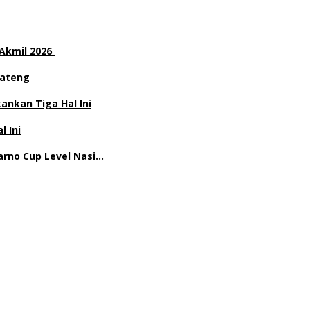
 Akmil 2026
Jateng
nkan Tiga Hal Ini
l Ini
rno Cup Level Nasi…