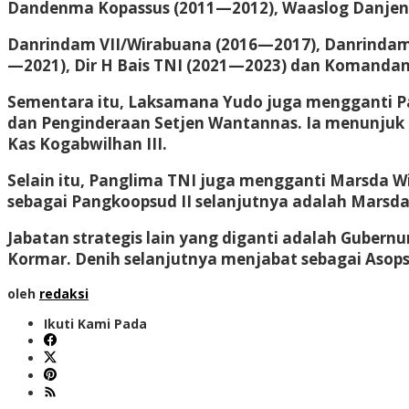
Dandenma Kopassus (2011—2012), Waaslog Danjen K
Danrindam VII/Wirabuana (2016—2017), Danrindam 
—2021), Dir H Bais TNI (2021—2023) dan Komanda
Sementara itu, Laksamana Yudo juga mengganti Pa
dan Penginderaan Setjen Wantannas. Ia menunjuk
Kas Kogabwilhan III.
Selain itu, Panglima TNI juga mengganti Marsda 
sebagai Pangkoopsud II selanjutnya adalah Marsda
Jabatan strategis lain yang diganti adalah Guber
Kormar. Denih selanjutnya menjabat sebagai Asops
oleh
redaksi
Ikuti Kami Pada