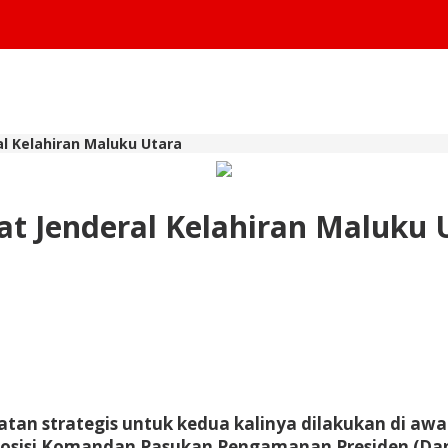
l Kelahiran Maluku Utara
 Jenderal Kelahiran Maluku 
batan strategis untuk kedua kalinya dilakukan di 
 posisi Komandan Pasukan Pengamanan Presiden (Da