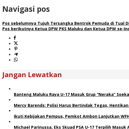
Navigasi pos
Pos sebelumnya
Tujuh Tersangka Bentrok Pemuda di Tual Di
Pos berikutnya
Ketua DPW PKS Maluku dan Ketua DPW se-Indo
Jangan Lewatkan
Banteng Maluku Raya U-17 Masuk Grup “Neraka” Soeka
Mercy Barends: Polisi Harus Bertindak Tegas, Hentikan
Ikuti Kebijakan Pempus, Pemkot Ambon Lanjutkan WF
Michael Parinussa, Eks Skuad PSA U-17 Terpilih Masuk 