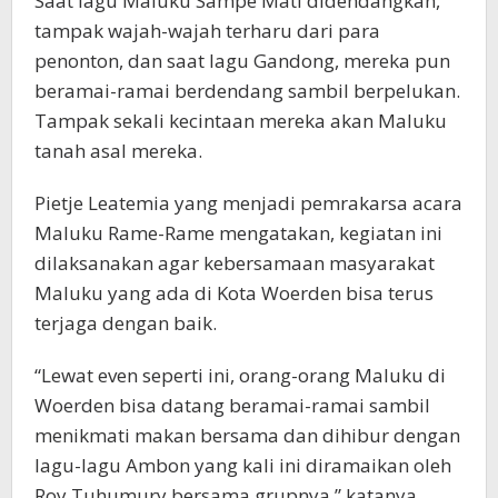
Saat lagu Maluku Sampe Mati didendangkan,
tampak wajah-wajah terharu dari para
penonton, dan saat lagu Gandong, mereka pun
beramai-ramai berdendang sambil berpelukan.
Tampak sekali kecintaan mereka akan Maluku
tanah asal mereka.
Pietje Leatemia yang menjadi pemrakarsa acara
Maluku Rame-Rame mengatakan, kegiatan ini
dilaksanakan agar kebersamaan masyarakat
Maluku yang ada di Kota Woerden bisa terus
terjaga dengan baik.
“Lewat even seperti ini, orang-orang Maluku di
Woerden bisa datang beramai-ramai sambil
menikmati makan bersama dan dihibur dengan
lagu-lagu Ambon yang kali ini diramaikan oleh
Roy Tuhumury bersama grupnya,” katanya.