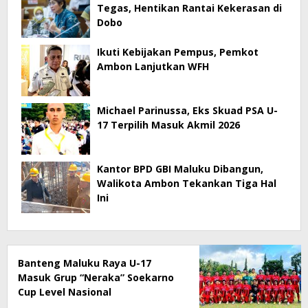
Tegas, Hentikan Rantai Kekerasan di
Dobo
Ikuti Kebijakan Pempus, Pemkot
Ambon Lanjutkan WFH
Michael Parinussa, Eks Skuad PSA U-
17 Terpilih Masuk Akmil 2026
Kantor BPD GBI Maluku Dibangun,
Walikota Ambon Tekankan Tiga Hal
Ini
Banteng Maluku Raya U-17
Masuk Grup “Neraka” Soekarno
Cup Level Nasional