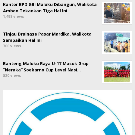
Kantor BPD GBI Maluku Dibangun, Walikota
Ambon Tekankan Tiga Hal Ini
1,498 views
Tinjau Drainase Pasar Mardika, Walikota
Sampaikan Hal Ini
700 views
Banteng Maluku Raya U-17 Masuk Grup
“Neraka” Soekarno Cup Level Nasi…
520 views