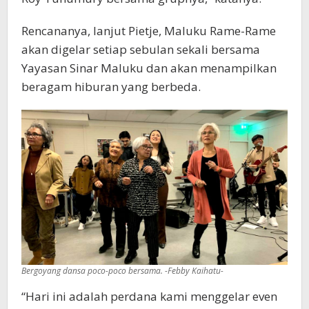
Rencananya, lanjut Pietje, Maluku Rame-Rame
akan digelar setiap sebulan sekali bersama
Yayasan Sinar Maluku dan akan menampilkan
beragam hiburan yang berbeda.
Bergoyang dansa poco-poco bersama. -Febby Kaihatu-
“Hari ini adalah perdana kami menggelar even