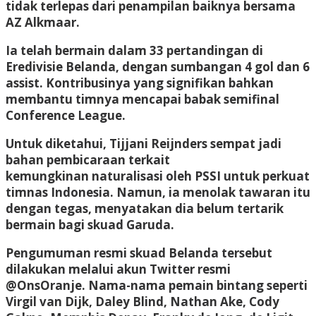
tidak terlepas dari penampilan baiknya bersama
AZ Alkmaar.
Ia telah bermain dalam 33 pertandingan di
Eredivisie Belanda, dengan sumbangan 4 gol dan 6
assist. Kontribusinya yang signifikan bahkan
membantu timnya mencapai babak semifinal
Conference League.
Untuk diketahui, Tijjani Reijnders sempat jadi
bahan pembicaraan terkait
kemungkinan naturalisasi oleh PSSI untuk perkuat
timnas Indonesia. Namun, ia menolak tawaran itu
dengan tegas, menyatakan dia belum tertarik
bermain bagi skuad Garuda.
Pengumuman resmi skuad Belanda tersebut
dilakukan melalui akun Twitter resmi
@OnsOranje. Nama-nama pemain bintang seperti
Virgil van Dijk, Daley Blind, Nathan Ake, Cody