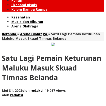
Politik
Ekonomi Bisnis
Kolom Rampa Rampa
Kesehatan
Musik dan Hiburan
Arena Olahraga
Beranda
»
Arena Olahraga
»
Satu Lagi Pemain Keturunan
Maluku Masuk Skuad Timnas Belanda
Satu Lagi Pemain Keturunan
Maluku Masuk Skuad
Timnas Belanda
Mei 31, 2023
oleh
redaksi
-
19,267 views
oleh
redaksi