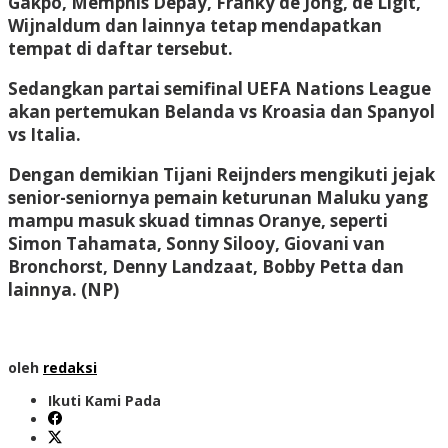
Gakpo, Memphis Depay, Franky de Jong, de Ligit,
Wijnaldum dan lainnya tetap mendapatkan
tempat di daftar tersebut.
Sedangkan partai semifinal UEFA Nations League
akan pertemukan Belanda vs Kroasia dan Spanyol
vs Italia.
Dengan demikian Tijani Reijnders mengikuti jejak
senior-seniornya pemain keturunan Maluku yang
mampu masuk skuad timnas Oranye, seperti
Simon Tahamata, Sonny Silooy, Giovani van
Bronchorst, Denny Landzaat, Bobby Petta dan
lainnya.
(NP)
oleh
redaksi
Ikuti Kami Pada