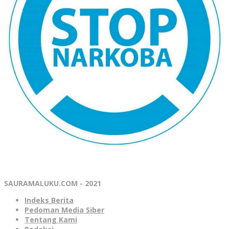
SAURAMALUKU.COM - 2021
Indeks Berita
Pedoman Media Siber
Tentang Kami