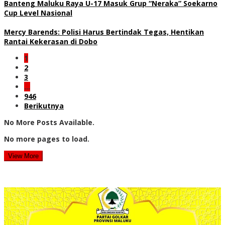
Banteng Maluku Raya U-17 Masuk Grup “Neraka” Soekarno
Cup Level Nasional
Mercy Barends: Polisi Harus Bertindak Tegas, Hentikan
Rantai Kekerasan di Dobo
1
2
3
…
946
Berikutnya
No More Posts Available.
No more pages to load.
View More