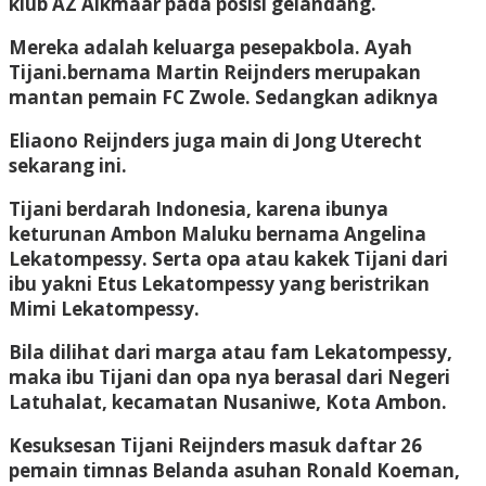
klub AZ Alkmaar pada posisi gelandang.
Mereka adalah keluarga pesepakbola. Ayah
Tijani.bernama Martin Reijnders merupakan
mantan pemain FC Zwole. Sedangkan adiknya
Eliaono Reijnders juga main di Jong Uterecht
sekarang ini.
Tijani berdarah Indonesia, karena ibunya
keturunan Ambon Maluku bernama Angelina
Lekatompessy. Serta opa atau kakek Tijani dari
ibu yakni Etus Lekatompessy yang beristrikan
Mimi Lekatompessy.
Bila dilihat dari marga atau fam Lekatompessy,
maka ibu Tijani dan opa nya berasal dari Negeri
Latuhalat, kecamatan Nusaniwe, Kota Ambon.
Kesuksesan Tijani Reijnders masuk daftar 26
pemain timnas Belanda asuhan Ronald Koeman,