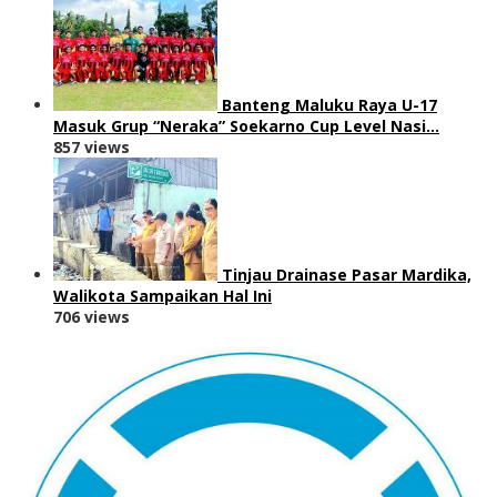
Banteng Maluku Raya U-17
Masuk Grup “Neraka” Soekarno Cup Level Nasi…
857 views
Tinjau Drainase Pasar Mardika,
Walikota Sampaikan Hal Ini
706 views