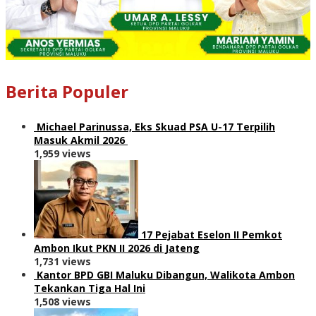
Berita Populer
Michael Parinussa, Eks Skuad PSA U-17 Terpilih
Masuk Akmil 2026
1,959 views
17 Pejabat Eselon II Pemkot
Ambon Ikut PKN II 2026 di Jateng
1,731 views
Kantor BPD GBI Maluku Dibangun, Walikota Ambon
Tekankan Tiga Hal Ini
1,508 views