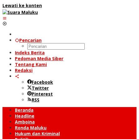
Lewati ke konten
Pencarian
Indeks Berita
Pedoman Media Siber
Tentang Kami
Redaksi
Facebook
Twitter
Pinterest
RSS
Beranda
Headline
Amboina
Ronda Maluku
Hukum dan Kriminal