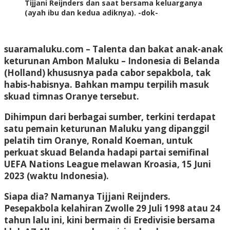
Tijjani Reijnders dan saat bersama keluarganya
(ayah ibu dan kedua adiknya). -dok-
suaramaluku.com
– Talenta dan bakat anak-anak
keturunan Ambon Maluku – Indonesia di Belanda
(Holland) khususnya pada cabor sepakbola, tak
habis-habisnya. Bahkan mampu terpilih masuk
skuad timnas Oranye tersebut.
Dihimpun dari berbagai sumber, terkini terdapat
satu pemain keturunan Maluku yang dipanggil
pelatih tim Oranye, Ronald Koeman, untuk
perkuat skuad Belanda hadapi partai semifinal
UEFA Nations League melawan Kroasia, 15 Juni
2023 (waktu Indonesia).
Siapa dia? Namanya Tijjani Reijnders.
Pesepakbola kelahiran Zwolle 29 Juli 1998 atau 24
tahun lalu ini, kini bermain di Eredivisie bersama