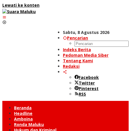
Lewati ke konten
Sabtu, 8 Agustus 2026
Pencarian
Indeks Berita
Pedoman Media Siber
Tentang Kami
Redaksi
Facebook
Twitter
Pinterest
RSS
Beranda
Headline
Amboina
Ronda Maluku
Hukum dan Kriminal