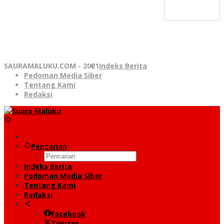
SAURAMALUKU.COM - 2021
Indeks Berita
Pedoman Media Siber
Tentang Kami
Redaksi
Pencarian
Indeks Berita
Pedoman Media Siber
Tentang Kami
Redaksi
Facebook
Twitter