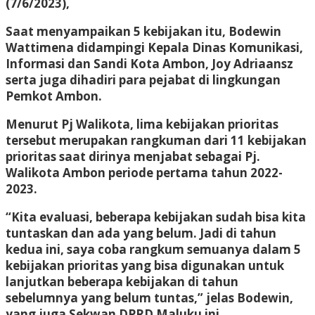
(7/6/2023),
Saat menyampaikan 5 kebijakan itu, Bodewin
Wattimena didampingi Kepala Dinas Komunikasi,
Informasi dan Sandi Kota Ambon, Joy Adriaansz
serta juga dihadiri para pejabat di lingkungan
Pemkot Ambon.
Menurut Pj Walikota, lima kebijakan prioritas
tersebut merupakan rangkuman dari 11 kebijakan
prioritas saat dirinya menjabat sebagai Pj.
Walikota Ambon periode pertama tahun 2022-
2023.
“Kita evaluasi, beberapa kebijakan sudah bisa kita
tuntaskan dan ada yang belum. Jadi di tahun
kedua ini, saya coba rangkum semuanya dalam 5
kebijakan prioritas yang bisa digunakan untuk
lanjutkan beberapa kebijakan di tahun
sebelumnya yang belum tuntas,” jelas Bodewin,
yang juga Sekwan DPRD Maluku ini.