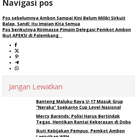
Navigasi pos
Pos sebelumnya
Ambon Sampai Kini Belum Miliki Sirkuit
Balap, Sandi: Itu Impian Kita Semua
Pos berikutnya
Ririmasse Pimpin Delegasi Pemkot Ambon
Ikut APEKSI di Palembang
Jangan Lewatkan
Banteng Maluku Raya U-17 Masuk Grup
“Neraka” Soekarno Cup Level Nasional
Mercy Barends: Polisi Harus Bertindak
Tegas, Hentikan Rantai Kekerasan di Dobo
Ikuti Kebijakan Pempus, Pemkot Ambon
Lanjutkan WFH