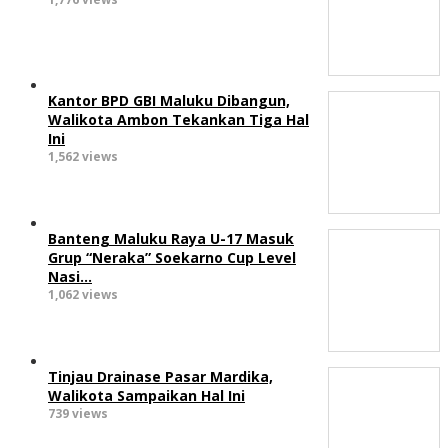
Kantor BPD GBI Maluku Dibangun,
Walikota Ambon Tekankan Tiga Hal
Ini
1,562 views
Banteng Maluku Raya U-17 Masuk
Grup “Neraka” Soekarno Cup Level
Nasi…
1,062 views
Tinjau Drainase Pasar Mardika,
Walikota Sampaikan Hal Ini
739 views