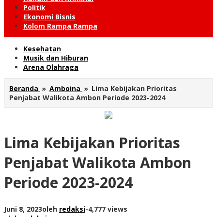
Politik
Ekonomi Bisnis
Kolom Rampa Rampa
Kesehatan
Musik dan Hiburan
Arena Olahraga
Beranda
»
Amboina
»
Lima Kebijakan Prioritas
Penjabat Walikota Ambon Periode 2023-2024
Lima Kebijakan Prioritas
Penjabat Walikota Ambon
Periode 2023-2024
Juni 8, 2023
oleh
redaksi
-
4,777 views