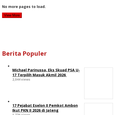
No more pages to load.
View More
Berita Populer
Michael Parinussa, Eks Skuad PSA U-
17 Terpilih Masuk Akmil 2026
2,044 views
17 Pejabat Eselon II Pemkot Ambon
Ikut PKN II 2026 di Jateng
1,776 views