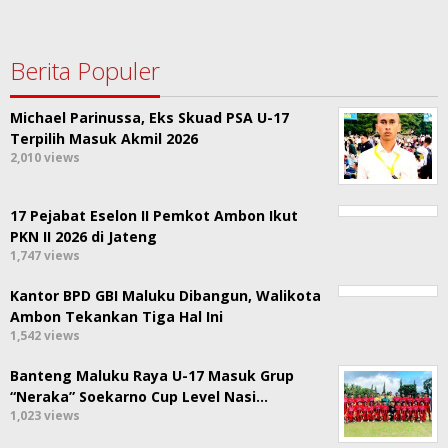
Berita Populer
Michael Parinussa, Eks Skuad PSA U-17
Terpilih Masuk Akmil 2026
2,010 views
17 Pejabat Eselon II Pemkot Ambon Ikut
PKN II 2026 di Jateng
1,747 views
Kantor BPD GBI Maluku Dibangun, Walikota
Ambon Tekankan Tiga Hal Ini
1,542 views
Banteng Maluku Raya U-17 Masuk Grup
“Neraka” Soekarno Cup Level Nasi…
1,023 views