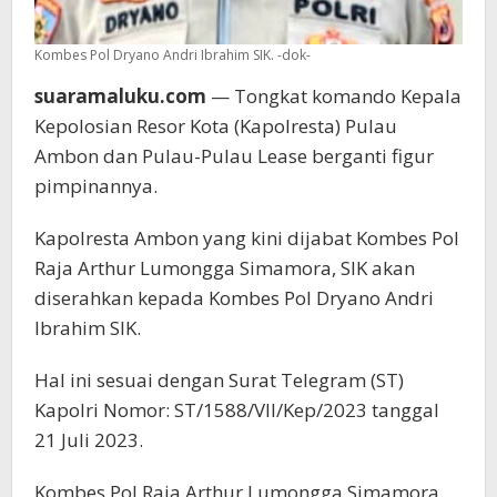
Kombes Pol Dryano Andri Ibrahim SIK. -dok-
suaramaluku.com
— Tongkat komando Kepala
Kepolosian Resor Kota (Kapolresta) Pulau
Ambon dan Pulau-Pulau Lease berganti figur
pimpinannya.
Kapolresta Ambon yang kini dijabat Kombes Pol
Raja Arthur Lumongga Simamora, SIK akan
diserahkan kepada Kombes Pol Dryano Andri
Ibrahim SIK.
Hal ini sesuai dengan Surat Telegram (ST)
Kapolri Nomor: ST/1588/VII/Kep/2023 tanggal
21 Juli 2023.
Kombes Pol Raja Arthur Lumongga Simamora