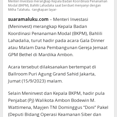
Menteri Investasi merangkap Kepala Badan Koordinasi Penanaman
Modal (BKPM), Bahlili Lahadalia saat berduet menyanyi dengan
Mitha Talahatu. -tangkapan layar-
suaramaluku.com
– Menteri Investasi
(Meninvest) merangkap Kepala Badan
Koordinasi Penanaman Modal (BKPM), Bahlili
Lahadalia, turut hadir pada acara Gala Dinner
atau Malam Dana Pembangunan Gereja Jemaat
GPM Bethel di Mardika Ambon.
Acara tersebut dilaksanakan bertempat di
Ballroom Puri Agung Grand Sahid Jakarta,
Jumat (15/9/2023) malam.
Selain Meninvest dan Kepala BKPM, hadir pula
Penjabat (Pj) Walikota Ambon Bodewin M.
Wattimena, Mayjen TNI Dominggus “Doni” Pakel
(Deputi Bidang Operasi Keamanan Siber dan