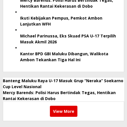
Mercy Barends: Polisi Harus Bertindak Tegas,
Hentikan Rantai Kekerasan di Dobo
Ikuti Kebijakan Pempus, Pemkot Ambon
Lanjutkan WFH
Michael Parinussa, Eks Skuad PSA U-17 Terpilih
Masuk Akmil 2026
Kantor BPD GBI Maluku Dibangun, Walikota
Ambon Tekankan Tiga Hal Ini
Banteng Maluku Raya U-17 Masuk Grup “Neraka” Soekarno
Cup Level Nasional
Mercy Barends: Polisi Harus Bertindak Tegas, Hentikan
Rantai Kekerasan di Dobo
View More