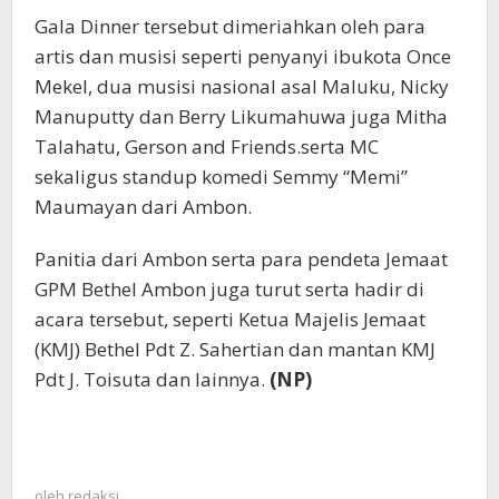
Gala Dinner tersebut dimeriahkan oleh para
artis dan musisi seperti penyanyi ibukota Once
Mekel, dua musisi nasional asal Maluku, Nicky
Manuputty dan Berry Likumahuwa juga Mitha
Talahatu, Gerson and Friends.serta MC
sekaligus standup komedi Semmy “Memi”
Maumayan dari Ambon.
Panitia dari Ambon serta para pendeta Jemaat
GPM Bethel Ambon juga turut serta hadir di
acara tersebut, seperti Ketua Majelis Jemaat
(KMJ) Bethel Pdt Z. Sahertian dan mantan KMJ
Pdt J. Toisuta dan lainnya.
(NP)
oleh
redaksi