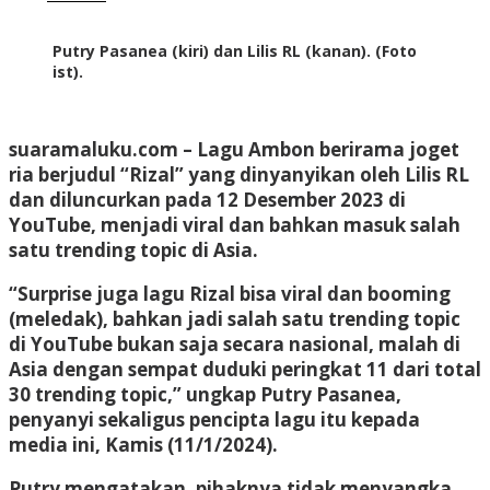
Putry Pasanea (kiri) dan Lilis RL (kanan). (Foto
ist).
suaramaluku.com
– Lagu Ambon berirama joget
ria berjudul “Rizal” yang dinyanyikan oleh Lilis RL
dan diluncurkan pada 12 Desember 2023 di
YouTube, menjadi viral dan bahkan masuk salah
satu trending topic di Asia.
“Surprise juga lagu Rizal bisa viral dan booming
(meledak), bahkan jadi salah satu trending topic
di YouTube bukan saja secara nasional, malah di
Asia dengan sempat duduki peringkat 11 dari total
30 trending topic,” ungkap Putry Pasanea,
penyanyi sekaligus pencipta lagu itu kepada
media ini, Kamis (11/1/2024).
Putry mengatakan, pihaknya tidak menyangka