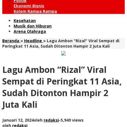
Politik
Ekonomi Bisnis
Kolom Rampa Rampa
Kesehatan
Musik dan Hiburan
Arena Olahraga
Beranda
»
Headline
»
Lagu Ambon "Rizal" Viral Sempat di
Peringkat 11 Asia, Sudah Ditonton Hampir 2 Juta Kali
Lagu Ambon “Rizal” Viral
Sempat di Peringkat 11 Asia,
Sudah Ditonton Hampir 2
Juta Kali
Januari 12, 2024
oleh
redaksi
-
5,949 views
oleh
redaksi