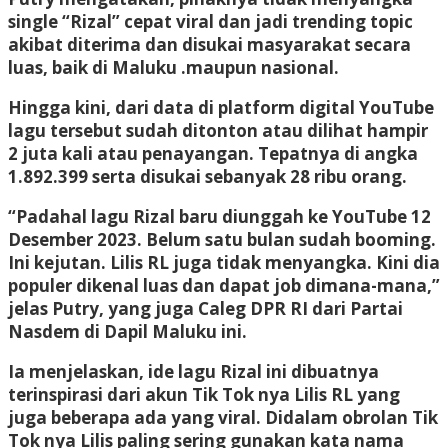
single “Rizal” cepat viral dan jadi trending topic
akibat diterima dan disukai masyarakat secara
luas, baik di Maluku .maupun nasional.
Hingga kini, dari data di platform digital YouTube
lagu tersebut sudah ditonton atau dilihat hampir
2 juta kali atau penayangan. Tepatnya di angka
1.892.399 serta disukai sebanyak 28 ribu orang.
“Padahal lagu Rizal baru diunggah ke YouTube 12
Desember 2023. Belum satu bulan sudah booming.
Ini kejutan. Lilis RL juga tidak menyangka. Kini dia
populer dikenal luas dan dapat job dimana-mana,”
jelas Putry, yang juga Caleg DPR RI dari Partai
Nasdem di Dapil Maluku ini.
Ia menjelaskan, ide lagu Rizal ini dibuatnya
terinspirasi dari akun Tik Tok nya Lilis RL yang
juga beberapa ada yang viral. Didalam obrolan Tik
Tok nya Lilis paling sering gunakan kata nama