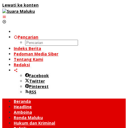
Lewati ke konten
Pencarian
Indeks Berita
Pedoman Media Siber
Tentang Kami
Redaksi
Facebook
Twitter
Pinterest
RSS
Beranda
Headline
Amboina
Ronda Maluku
Hukum dan Kriminal