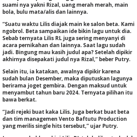
suami nya yakni Rizal, uang merah merah, main
bola, bulu mata/alis dan lainnya.
“Suatu waktu Lilis diajak main ke salon beta. Kami
ngobrol. Beta sampaikan ide bikin lagu untuk dia.
Sebab ternyata Lilis RL juga sering menyanyi di
acara pernikahan dan lainnya. Saat lagu sudah
jadi. Bingung mau kasih judul apa? Setelah dipikir
akhirnya disepakati judul nya Rizal,” beber Putry.
Selain itu, ia katakan, awalnya dipikir karena
sudah bulan Desember, maka diputuskan lagunya
berirama joget gembira. Dengan maksud untuk
menyambut tahun baru 2024. Ternyata pilihan itu
bawa berkat.
“Jadi rejeki buat kaka Lilis. Juga berkat buat beta
dan tim managemen Vento Baftutu Production
yang merilis single hits tersebut,” ujar Putry.