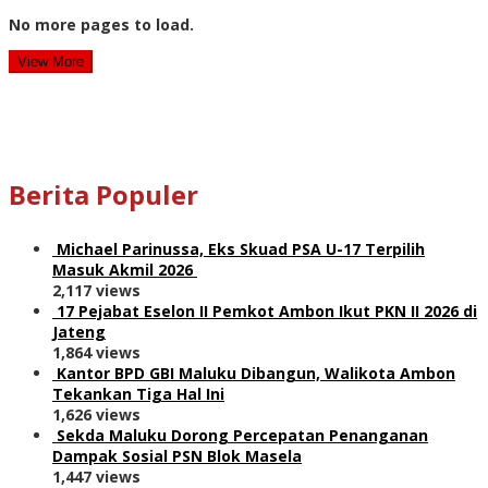
No more pages to load.
View More
Berita Populer
Michael Parinussa, Eks Skuad PSA U-17 Terpilih
Masuk Akmil 2026
2,117 views
17 Pejabat Eselon II Pemkot Ambon Ikut PKN II 2026 di
Jateng
1,864 views
Kantor BPD GBI Maluku Dibangun, Walikota Ambon
Tekankan Tiga Hal Ini
1,626 views
Sekda Maluku Dorong Percepatan Penanganan
Dampak Sosial PSN Blok Masela
1,447 views