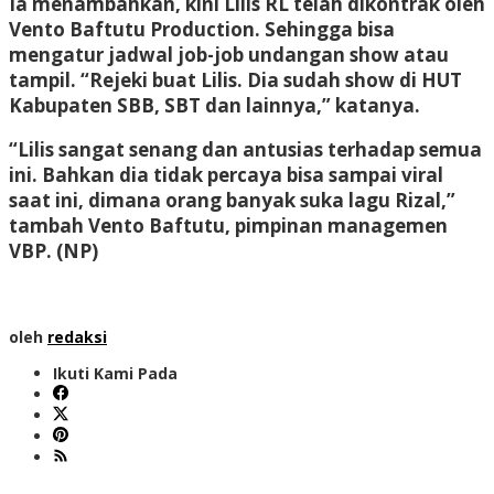
Ia menambahkan, kini Lilis RL telah dikontrak oleh
Vento Baftutu Production. Sehingga bisa
mengatur jadwal job-job undangan show atau
tampil. “Rejeki buat Lilis. Dia sudah show di HUT
Kabupaten SBB, SBT dan lainnya,” katanya.
“Lilis sangat senang dan antusias terhadap semua
ini. Bahkan dia tidak percaya bisa sampai viral
saat ini, dimana orang banyak suka lagu Rizal,”
tambah Vento Baftutu, pimpinan managemen
VBP.
(NP)
oleh
redaksi
Ikuti Kami Pada