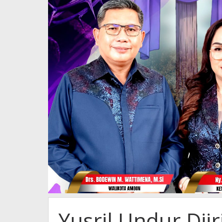
Yusril Undur Diir