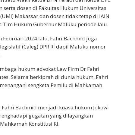
 serta dosen di Fakultas Hukum Universitas
(UMI) Makassar dan dosen tidak tetap di IAIN
a Tim Hukum Gubernur Maluku periode lalu.
 Februari 2024 lalu, Fahri Bachmid juga
legislatif (Caleg) DPR RI dapil Maluku nomor
.
 lembaga hukum advokat Law Firm Dr Fahri
tes. Selama berkiprah di dunia hukum, Fahri
 menangani sengketa Pemilu di Mahkamah
, Fahri Bachmid menjadi kuasa hukum Jokowi
enghadapi gugatan yang dilayangkan
Mahkamah Konstitusi RI.