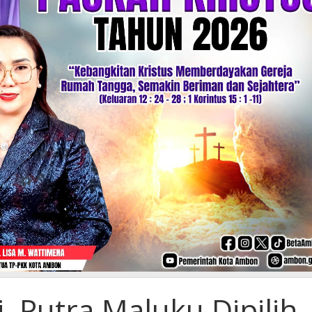
i, Putra Maluku Dipilih