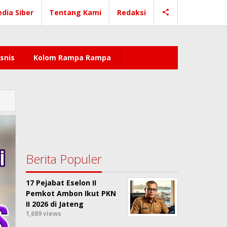
dia Siber
Tentang Kami
Redaksi
snis
Kolom Rampa Rampa
Berita Populer
17 Pejabat Eselon II
Pemkot Ambon Ikut PKN
II 2026 di Jateng
1,689 views