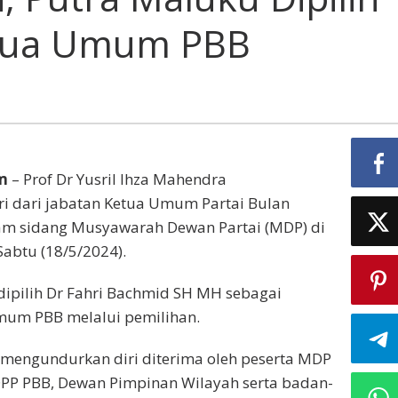
etua Umum PBB
m
– Prof Dr Yusril Ihza Mahendra
i dari jabatan Ketua Umum Partai Bulan
lam sidang Musyawarah Dewan Partai (MDP) di
Sabtu (18/5/2024).
dipilih Dr Fahri Bachmid SH MH sebagai
mum PBB melalui pemilihan.
 mengundurkan diri diterima oleh peserta MDP
 DPP PBB, Dewan Pimpinan Wilayah serta badan-