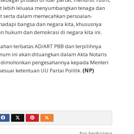
at lebih leluasa menyumbangkan tenaga dan
ut serta dalam memecahkan persoalan-
hadapi bangsa dan negara kita, khususnya
hukum dan demokrasi di negara kita ini.
ahan terbatas AD/ART PBB dan terpilihnya
mum ini akan dituangkan dalam Akta Notaris
a dimohonkan pengesahannya kepada Menteri
uai ketentuan UU Partai Politik.
(NP)
Pos berikutnya