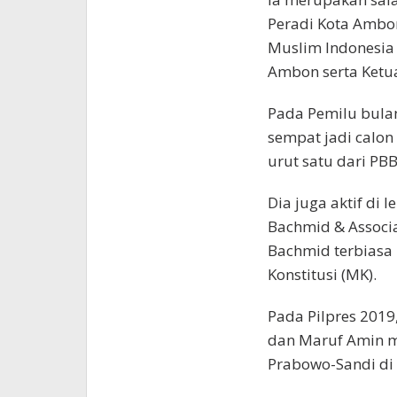
Peradi Kota Ambon
Muslim Indonesia 
Ambon serta Ketu
Pada Pemilu bulan
sempat jadi calon 
urut satu dari PBB
Dia juga aktif di
Bachmid & Associa
Bachmid terbiasa
Konstitusi (MK).
Pada Pilpres 2019
dan Maruf Amin m
Prabowo-Sandi di 