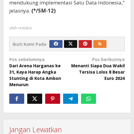
mendukung implementasi Satu Data Indonesia,”
jelasnya.
(*/SM-12)
oleh
redaksi
Ikuti Kami Pada
Navigasi
Pos sebelumnya
Pos berikutnya
Dari Arena Harganas ke
Menanti Siapa Dua Wakil
pos
31, Kaya Harap Angka
Tersisa Lolos 8 Besar
Stunting di Kota Ambon
Euro 2024
Menurun
Jangan Lewatkan