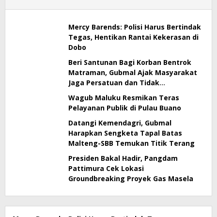
Mercy Barends: Polisi Harus Bertindak
Tegas, Hentikan Rantai Kekerasan di
Dobo
Beri Santunan Bagi Korban Bentrok
Matraman, Gubmal Ajak Masyarakat
Jaga Persatuan dan Tidak
Terprovokasi
Wagub Maluku Resmikan Teras
Pelayanan Publik di Pulau Buano
Datangi Kemendagri, Gubmal
Harapkan Sengketa Tapal Batas
Malteng-SBB Temukan Titik Terang
Presiden Bakal Hadir, Pangdam
Pattimura Cek Lokasi
Groundbreaking Proyek Gas Masela