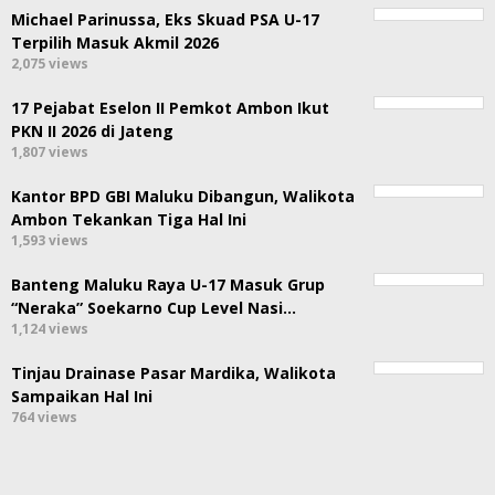
Michael Parinussa, Eks Skuad PSA U-17
Terpilih Masuk Akmil 2026
2,075 views
17 Pejabat Eselon II Pemkot Ambon Ikut
PKN II 2026 di Jateng
1,807 views
Kantor BPD GBI Maluku Dibangun, Walikota
Ambon Tekankan Tiga Hal Ini
1,593 views
Banteng Maluku Raya U-17 Masuk Grup
“Neraka” Soekarno Cup Level Nasi…
1,124 views
Tinjau Drainase Pasar Mardika, Walikota
Sampaikan Hal Ini
764 views