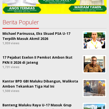
Berita Populer
Michael Parinussa, Eks Skuad PSA U-17
Terpilih Masuk Akmil 2026
1,959 views
17 Pejabat Eselon II Pemkot Ambon Ikut
PKN II 2026 di Jateng
1,731 views
Kantor BPD GBI Maluku Dibangun, Walikota
Ambon Tekankan Tiga Hal Ini
1,508 views
Banteng Maluku Raya U-17 Masuk Grup