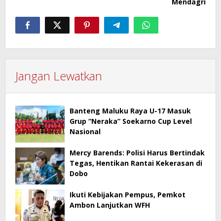
Mendagri
Jangan Lewatkan
Banteng Maluku Raya U-17 Masuk
Grup “Neraka” Soekarno Cup Level
Nasional
Mercy Barends: Polisi Harus Bertindak
Tegas, Hentikan Rantai Kekerasan di
Dobo
Ikuti Kebijakan Pempus, Pemkot
Ambon Lanjutkan WFH