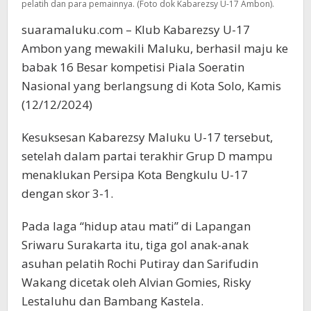
pelatih dan para pemainnya. (Foto dok Kabarezsy U-17 Ambon).
suaramaluku.com – Klub Kabarezsy U-17
Ambon yang mewakili Maluku, berhasil maju ke
babak 16 Besar kompetisi Piala Soeratin
Nasional yang berlangsung di Kota Solo, Kamis
(12/12/2024)
Kesuksesan Kabarezsy Maluku U-17 tersebut,
setelah dalam partai terakhir Grup D mampu
menaklukan Persipa Kota Bengkulu U-17
dengan skor 3-1.
Pada laga “hidup atau mati” di Lapangan
Sriwaru Surakarta itu, tiga gol anak-anak
asuhan pelatih Rochi Putiray dan Sarifudin
Wakang dicetak oleh Alvian Gomies, Risky
Lestaluhu dan Bambang Kastela.