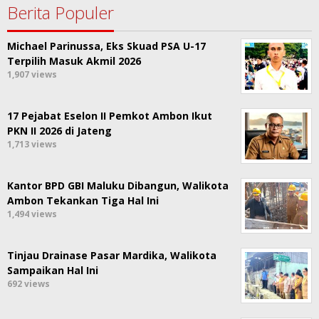
Berita Populer
Michael Parinussa, Eks Skuad PSA U-17
Terpilih Masuk Akmil 2026
1,907 views
17 Pejabat Eselon II Pemkot Ambon Ikut
PKN II 2026 di Jateng
1,713 views
Kantor BPD GBI Maluku Dibangun, Walikota
Ambon Tekankan Tiga Hal Ini
1,494 views
Tinjau Drainase Pasar Mardika, Walikota
Sampaikan Hal Ini
692 views