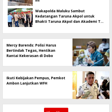
Ini
Wakapolda Maluku Sambut
Kedatangan Taruna Akpol untuk
Bhakti Taruna Akpol dan Akademi TNI
2026
Mercy Barends: Polisi Harus
Bertindak Tegas, Hentikan
Rantai Kekerasan di Dobo
Ikuti Kebijakan Pempus, Pemkot
Ambon Lanjutkan WFH