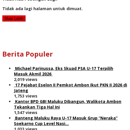
Tidak ada lagi halaman untuk dimuat.
Muat Lebih
Berita Populer
Michael Parinussa, Eks Skuad PSA U-17 Terpilih
Masuk Akmil 2026
2,019 views
17 Pejabat Eselon II Pemkot Ambon Ikut PKN II 2026 di
Jateng
1,753 views
Kantor BPD GBI Maluku Dibangun, Walikota Ambon
Tekankan Tiga Hal Ini
1,547 views
Banteng Maluku Raya U-17 Masuk Grup “Neraka”
Soekarno Cup Level Nasi…
1,033 views