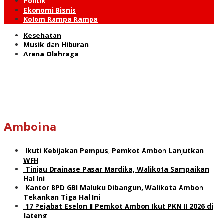
Politik
Ekonomi Bisnis
Kolom Rampa Rampa
Kesehatan
Musik dan Hiburan
Arena Olahraga
Amboina
Ikuti Kebijakan Pempus, Pemkot Ambon Lanjutkan
WFH
Tinjau Drainase Pasar Mardika, Walikota Sampaikan
Hal Ini
Kantor BPD GBI Maluku Dibangun, Walikota Ambon
Tekankan Tiga Hal Ini
17 Pejabat Eselon II Pemkot Ambon Ikut PKN II 2026 di
Jateng