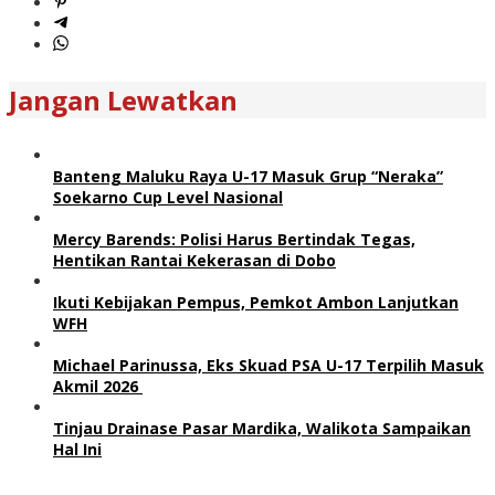
Jangan Lewatkan
Banteng Maluku Raya U-17 Masuk Grup “Neraka”
Soekarno Cup Level Nasional
Mercy Barends: Polisi Harus Bertindak Tegas,
Hentikan Rantai Kekerasan di Dobo
Ikuti Kebijakan Pempus, Pemkot Ambon Lanjutkan
WFH
Michael Parinussa, Eks Skuad PSA U-17 Terpilih Masuk
Akmil 2026
Tinjau Drainase Pasar Mardika, Walikota Sampaikan
Hal Ini