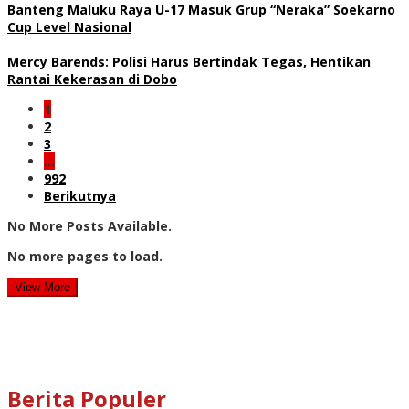
Banteng Maluku Raya U-17 Masuk Grup “Neraka” Soekarno
Cup Level Nasional
Mercy Barends: Polisi Harus Bertindak Tegas, Hentikan
Rantai Kekerasan di Dobo
1
2
3
…
992
Berikutnya
No More Posts Available.
No more pages to load.
View More
Berita Populer