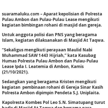
suaramaluku.com
– Aparat kepolisian di Polresta
Pulau Ambon dan Pulau-Pulau Lease mengikuti
kegiatan bimbingan rohani di masjid dan gereja.
Untuk anggota polisi dan PNS yang beragama
Islam, kegiatan dilaksanakan di Masjid At Taqwa.
“Sekaligus mengikuti perayaan Maulid Nabi
Muhammad SAW 1443 Hijriah,” kata Kasubag
Humas Polresta Pulau Ambon dan Pulau-Pulau
Lease Ipda I. Leatemia di Ambon, Kamis
(21/10/2021).
Sedangkan yang beragama Kristen mengikuti
kegiatan pembinaan rohani di Gereja Sinar Kasih
Polresta Ambon dipimpin Pendeta S.J. Uniplaita.
Kapolresta Kombes Pol Leo S.N. Simatupang turut
hadir di Masjid At Taqwa dan bersama para