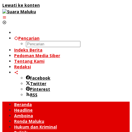
Lewati ke konten
Pencarian
Indeks Berita
Pedoman Media Siber
Tentang Kami
Redaksi
Facebook
Twitter
Pinterest
RSS
Beranda
Headline
Amboina
Ronda Maluku
Hukum dan Kriminal