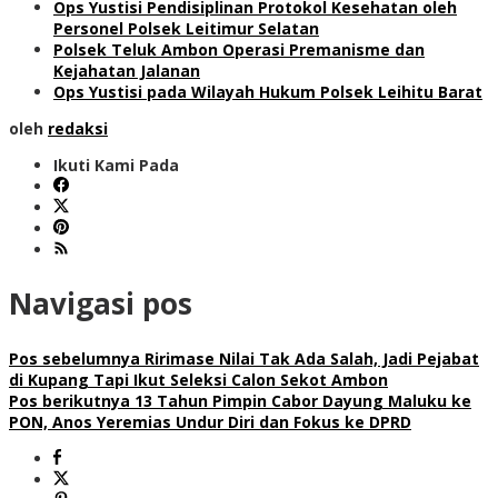
Ops Yustisi Pendisiplinan Protokol Kesehatan oleh
Personel Polsek Leitimur Selatan
Polsek Teluk Ambon Operasi Premanisme dan
Kejahatan Jalanan
Ops Yustisi pada Wilayah Hukum Polsek Leihitu Barat
oleh
redaksi
Ikuti Kami Pada
Navigasi pos
Pos sebelumnya
Ririmase Nilai Tak Ada Salah, Jadi Pejabat
di Kupang Tapi Ikut Seleksi Calon Sekot Ambon
Pos berikutnya
13 Tahun Pimpin Cabor Dayung Maluku ke
PON, Anos Yeremias Undur Diri dan Fokus ke DPRD