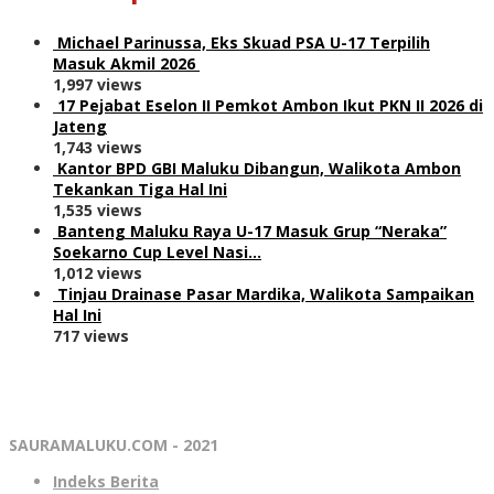
Michael Parinussa, Eks Skuad PSA U-17 Terpilih
Masuk Akmil 2026
1,997 views
17 Pejabat Eselon II Pemkot Ambon Ikut PKN II 2026 di
Jateng
1,743 views
Kantor BPD GBI Maluku Dibangun, Walikota Ambon
Tekankan Tiga Hal Ini
1,535 views
Banteng Maluku Raya U-17 Masuk Grup “Neraka”
Soekarno Cup Level Nasi…
1,012 views
Tinjau Drainase Pasar Mardika, Walikota Sampaikan
Hal Ini
717 views
SAURAMALUKU.COM - 2021
Indeks Berita