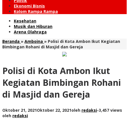
Politik
Ekonomi Bisnis
Kolom Rampa Rampa
Kesehatan
Musik dan Hiburan
Arena Olahraga
Beranda
»
Amboina
»
Polisi di Kota Ambon Ikut Kegiatan
Bimbingan Rohani di Masjid dan Gereja
Polisi di Kota Ambon Ikut
Kegiatan Bimbingan Rohani
di Masjid dan Gereja
Oktober 21, 2021
Oktober 22, 2021
oleh
redaksi
-
3,457 views
oleh
redaksi