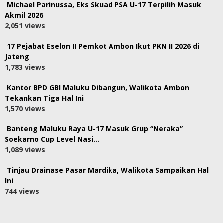
Michael Parinussa, Eks Skuad PSA U-17 Terpilih Masuk
Akmil 2026
2,051 views
17 Pejabat Eselon II Pemkot Ambon Ikut PKN II 2026 di
Jateng
1,783 views
Kantor BPD GBI Maluku Dibangun, Walikota Ambon
Tekankan Tiga Hal Ini
1,570 views
Banteng Maluku Raya U-17 Masuk Grup “Neraka”
Soekarno Cup Level Nasi…
1,089 views
Tinjau Drainase Pasar Mardika, Walikota Sampaikan Hal
Ini
744 views