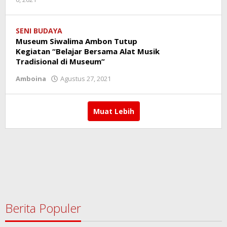
redaksi
SENI BUDAYA
Museum Siwalima Ambon Tutup
Kegiatan “Belajar Bersama Alat Musik
Tradisional di Museum”
Amboina
Agustus 27, 2021
oleh
redaksi
Muat Lebih
Berita Populer