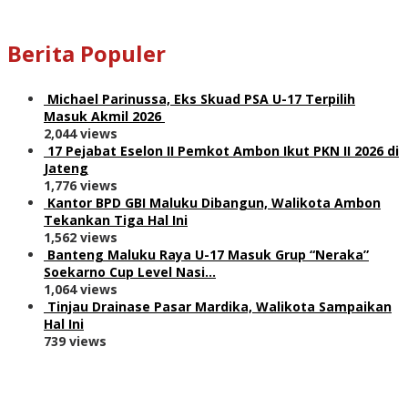
Berita Populer
Michael Parinussa, Eks Skuad PSA U-17 Terpilih
Masuk Akmil 2026
2,044 views
17 Pejabat Eselon II Pemkot Ambon Ikut PKN II 2026 di
Jateng
1,776 views
Kantor BPD GBI Maluku Dibangun, Walikota Ambon
Tekankan Tiga Hal Ini
1,562 views
Banteng Maluku Raya U-17 Masuk Grup “Neraka”
Soekarno Cup Level Nasi…
1,064 views
Tinjau Drainase Pasar Mardika, Walikota Sampaikan
Hal Ini
739 views