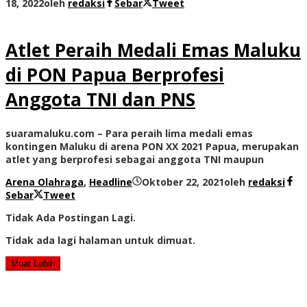
18, 2022
oleh
redaksi
Sebar
Tweet
Atlet Peraih Medali Emas Maluku
di PON Papua Berprofesi
Anggota TNI dan PNS
suaramaluku.com – Para peraih lima medali emas
kontingen Maluku di arena PON XX 2021 Papua, merupakan
atlet yang berprofesi sebagai anggota TNI maupun
Arena Olahraga
,
Headline
Oktober 22, 2021
oleh
redaksi
Sebar
Tweet
Tidak Ada Postingan Lagi.
Tidak ada lagi halaman untuk dimuat.
Muat Lebih