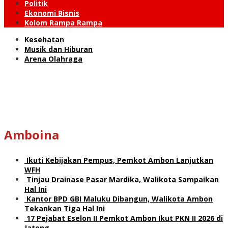
Politik
Ekonomi Bisnis
Kolom Rampa Rampa
Kesehatan
Musik dan Hiburan
Arena Olahraga
Amboina
Ikuti Kebijakan Pempus, Pemkot Ambon Lanjutkan
WFH
Tinjau Drainase Pasar Mardika, Walikota Sampaikan
Hal Ini
Kantor BPD GBI Maluku Dibangun, Walikota Ambon
Tekankan Tiga Hal Ini
17 Pejabat Eselon II Pemkot Ambon Ikut PKN II 2026 di
Jateng