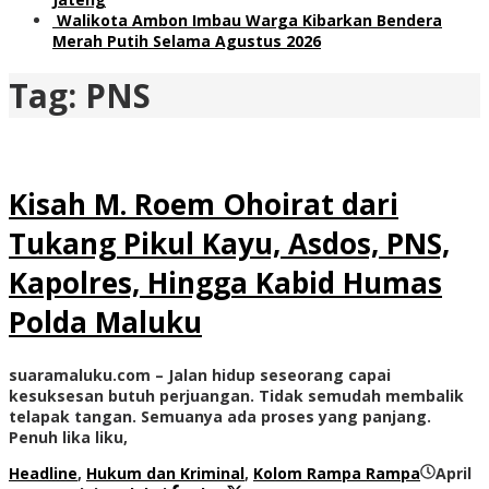
Walikota Ambon Imbau Warga Kibarkan Bendera
Merah Putih Selama Agustus 2026
Tag:
PNS
Kisah M. Roem Ohoirat dari
Tukang Pikul Kayu, Asdos, PNS,
Kapolres, Hingga Kabid Humas
Polda Maluku
suaramaluku.com – Jalan hidup seseorang capai
kesuksesan butuh perjuangan. Tidak semudah membalik
telapak tangan. Semuanya ada proses yang panjang.
Penuh lika liku,
Headline
,
Hukum dan Kriminal
,
Kolom Rampa Rampa
April