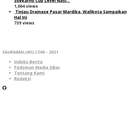
Soekarno Cup Level Nasi…
1,064 views
Tinjau Drainase Pasar Mardika, Walikota Sampaikan
Hal Ini
739 views
SAURAMALUKU.COM - 2021
Indeks Berita
Pedoman Media Siber
Tentang Kami
Redaksi