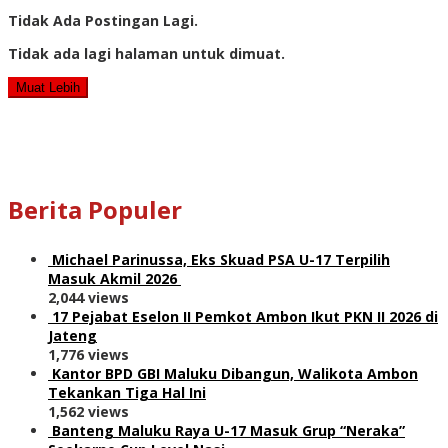
Tidak Ada Postingan Lagi.
Tidak ada lagi halaman untuk dimuat.
Muat Lebih
Berita Populer
Michael Parinussa, Eks Skuad PSA U-17 Terpilih
Masuk Akmil 2026
2,044 views
17 Pejabat Eselon II Pemkot Ambon Ikut PKN II 2026 di
Jateng
1,776 views
Kantor BPD GBI Maluku Dibangun, Walikota Ambon
Tekankan Tiga Hal Ini
1,562 views
Banteng Maluku Raya U-17 Masuk Grup “Neraka”