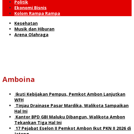
Politik
Ekonomi Bisnis
Kolom Rampa Rampa
Kesehatan
Musik dan Hiburan
Arena Olahraga
Amboina
Ikuti Kebijakan Pempus, Pemkot Ambon Lanjutkan
WFH
Tinjau Drainase Pasar Mardika, Walikota Sampaikan
Hal Ini
Kantor BPD GBI Maluku Dibangun, Walikota Ambon
Tekankan Tiga Hal Ini
17 Pejabat Eselon II Pemkot Ambon Ikut PKN II 2026 di
Jateng