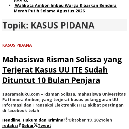
Walikota Ambon Imbau Warga Kibarkan Bendera
Merah Putih Selama Agustus 2026
Topik:
KASUS PIDANA
KASUS PIDANA
Mahasiswa Risman Solissa yang
Terjerat Kasus UU ITE Sudah
Dituntut 10 Bulan Penjara
suaramaluku.com – Risman Solissa, mahasiswa Universitas
Pattimura Ambon, yang terjerat kasus pelanggaran UU
Informasi dan Transaksi Elektronik (ITE) akibat postingan
di facebook telah
Headline
,
Hukum dan Kriminal
Oktober 19, 2021
oleh
redaksi
Sebar
Tweet