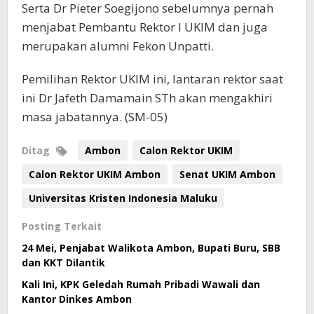
Serta Dr Pieter Soegijono sebelumnya pernah
menjabat Pembantu Rektor I UKIM dan juga
merupakan alumni Fekon Unpatti.
Pemilihan Rektor UKIM ini, lantaran rektor saat
ini Dr Jafeth Damamain STh akan mengakhiri
masa jabatannya. (SM-05)
Ditag
Ambon
Calon Rektor UKIM
Calon Rektor UKIM Ambon
Senat UKIM Ambon
Universitas Kristen Indonesia Maluku
Posting Terkait
24 Mei, Penjabat Walikota Ambon, Bupati Buru, SBB
dan KKT Dilantik
Kali Ini, KPK Geledah Rumah Pribadi Wawali dan
Kantor Dinkes Ambon