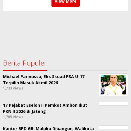
View More
Berita Populer
Michael Parinussa, Eks Skuad PSA U-17
Terpilih Masuk Akmil 2026
1,733 views
17 Pejabat Eselon II Pemkot Ambon Ikut
PKN II 2026 di Jateng
1,705 views
Kantor BPD GBI Maluku Dibangun, Walikota