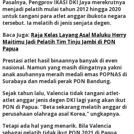
Pasalnya, Pengprov IKASI DKI Jaya merekrutnya
menjadi pelatih mulai tahun 2012 hingga 2020
untuk tangani para atlet anggar ibukota negara
tersebut. Ia melatih di jenis senjata degen.
Baca Juga:
Raja Kelas Layang Asal Maluku Herry
Maitimu Jadi Pelatih Tim Tinju Jambi di PON
Papua
Prestasi atlet hasil binaannya banyak di even
nasional. Namun yang masih diingatnya yakni
anak asuhannya meraih medali emas POPNAS di
Surabaya dan medali perak PON Bandung.
Sejak tahun lalu, Valencia tidak tangani atlet-
atlet anggar jenis degen DKI lagi yang akan ikut
PON di Papua. “Beta sekarang melatih anggar di
perusahaan olahraga asal Korea,” ungkapnya.
Tetapi ada hal yang menarik. Bila Valencia
sebagai pelatih tidak ikut PON 2021 di Papua