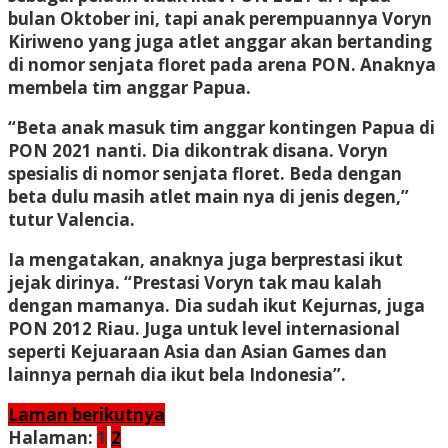
bulan Oktober ini, tapi anak perempuannya Voryn
Kiriweno yang juga atlet anggar akan bertanding
di nomor senjata floret pada arena PON. Anaknya
membela tim anggar Papua.
“Beta anak masuk tim anggar kontingen Papua di
PON 2021 nanti. Dia dikontrak disana. Voryn
spesialis di nomor senjata floret. Beda dengan
beta dulu masih atlet main nya di jenis degen,”
tutur Valencia.
Ia mengatakan, anaknya juga berprestasi ikut
jejak dirinya. “Prestasi Voryn tak mau kalah
dengan mamanya. Dia sudah ikut Kejurnas, juga
PON 2012 Riau. Juga untuk level internasional
seperti Kejuaraan Asia dan Asian Games dan
lainnya pernah dia ikut bela Indonesia”.
Laman berikutnya
Halaman:
1
2