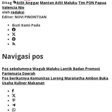
Ditag
Atlit Anggar
Mantan Atlit Maluku
Tim PON Papua
Valencia Nio
oleh
redaksi
Editor: NOVI PINONTOAN
Ikuti Kami Pada
Navigasi pos
Pos sebelumnya
Wagub Maluku Lantik Badan Promosi
Pariwisata Daerah
Pos berikutnya
Komunitas Lorong Maranatha Ambon Buka
Usaha Kuliner Makanan