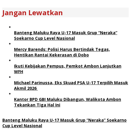
Jangan Lewatkan
Banteng Maluku Raya U-17 Masuk Grup “Neraka”
Soekarno Cup Level Nasional
Mercy Barends: Polisi Harus Bertindak Tegas,
Hentikan Rantai Kekerasan di Dobo
Ikuti Kebijakan Pempus, Pemkot Ambon Lanjutkan
WFH
Michael Parinussa, Eks Skuad PSA U-17 Terpilih Masuk
Akmil 2026
Kantor BPD GBI Maluku Dibangun, Walikota Ambon
Tekankan Tiga Hal Ini
Banteng Maluku Raya U-17 Masuk Grup “Neraka” Soekarno
Cup Level Nasional