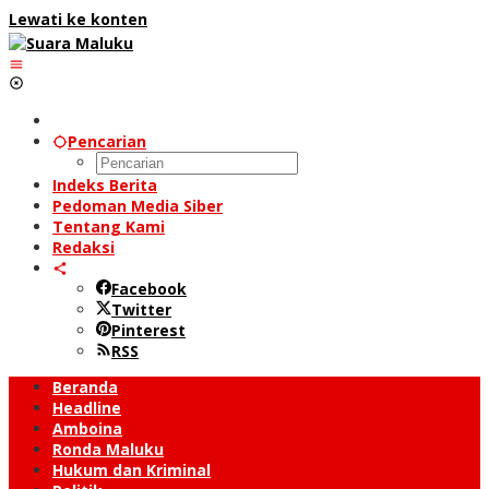
Lewati ke konten
Pencarian
Indeks Berita
Pedoman Media Siber
Tentang Kami
Redaksi
Facebook
Twitter
Pinterest
RSS
Beranda
Headline
Amboina
Ronda Maluku
Hukum dan Kriminal