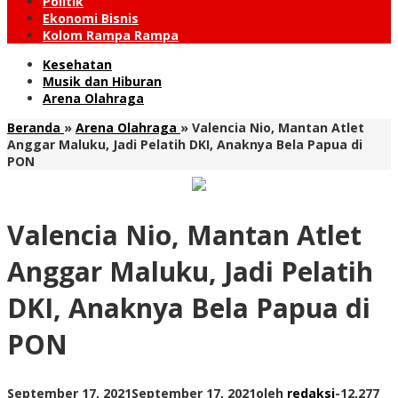
Politik
Ekonomi Bisnis
Kolom Rampa Rampa
Kesehatan
Musik dan Hiburan
Arena Olahraga
Beranda
»
Arena Olahraga
»
Valencia Nio, Mantan Atlet
Anggar Maluku, Jadi Pelatih DKI, Anaknya Bela Papua di
PON
Valencia Nio, Mantan Atlet
Anggar Maluku, Jadi Pelatih
DKI, Anaknya Bela Papua di
PON
September 17, 2021
September 17, 2021
oleh
redaksi
-
12,277