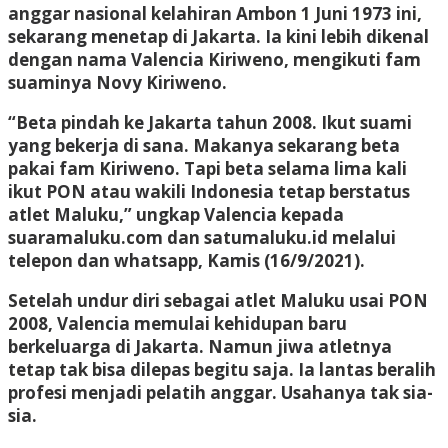
anggar nasional kelahiran Ambon 1 Juni 1973 ini,
sekarang menetap di Jakarta. Ia kini lebih dikenal
dengan nama Valencia Kiriweno, mengikuti fam
suaminya Novy Kiriweno.
“Beta pindah ke Jakarta tahun 2008. Ikut suami
yang bekerja di sana. Makanya sekarang beta
pakai fam Kiriweno. Tapi beta selama lima kali
ikut PON atau wakili Indonesia tetap berstatus
atlet Maluku,” ungkap Valencia kepada
suaramaluku.com dan satumaluku.id melalui
telepon dan whatsapp, Kamis (16/9/2021).
Setelah undur diri sebagai atlet Maluku usai PON
2008, Valencia memulai kehidupan baru
berkeluarga di Jakarta. Namun jiwa atletnya
tetap tak bisa dilepas begitu saja. Ia lantas beralih
profesi menjadi pelatih anggar. Usahanya tak sia-
sia.