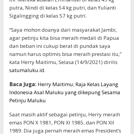
putra, Nindi di kelas 54 kg putri, dan Yulianti
Sigalingging di kelas 57 kg putri.
“Saya mohon doanya dari masyarakat Jambi,
agar petinju kita bisa meraih medali di Papua
dan beban ini cukup berat di pundak saya
namun harus optimis bisa meraih prestasi itu,”
kata Herry Maitimu, Selasa (14/9/2021) dirilis
satumaluku.id
.
Baca Juga:
Herry Maitimu; Raja Kelas Layang
Indonesia Asal Maluku yang dikepung Sesama
Petinju Maluku
Saat masih aktif sebagai petinju, Herry meraih
emas PON X 1981, PON XI 1985, dan PON XII
1989. Dia juga pernah meraih emas President’s