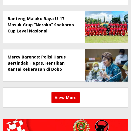
Banteng Maluku Raya U-17
Masuk Grup “Neraka” Soekarno
Cup Level Nasional
Mercy Barends: Polisi Harus
Bertindak Tegas, Hentikan
Rantai Kekerasan di Dobo
View More