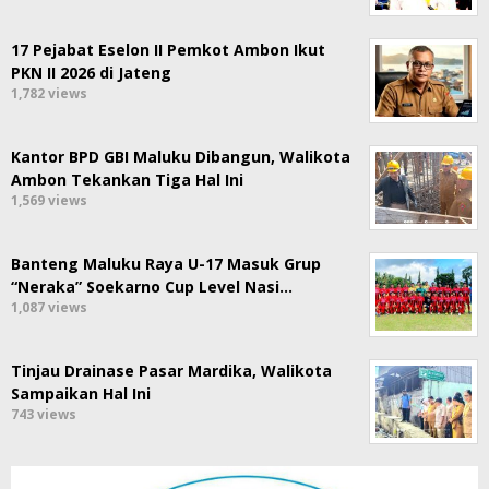
17 Pejabat Eselon II Pemkot Ambon Ikut
PKN II 2026 di Jateng
1,782 views
Kantor BPD GBI Maluku Dibangun, Walikota
Ambon Tekankan Tiga Hal Ini
1,569 views
Banteng Maluku Raya U-17 Masuk Grup
“Neraka” Soekarno Cup Level Nasi…
1,087 views
Tinjau Drainase Pasar Mardika, Walikota
Sampaikan Hal Ini
743 views