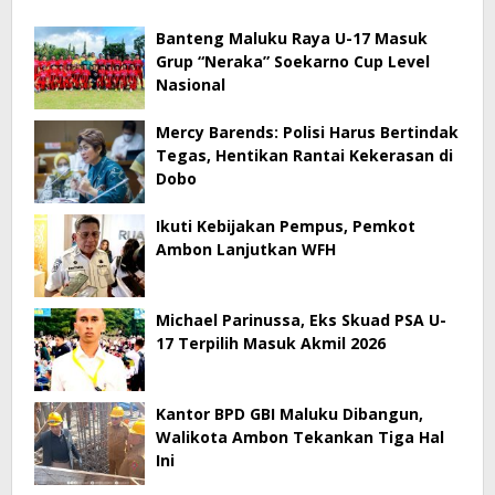
Banteng Maluku Raya U-17 Masuk
Grup “Neraka” Soekarno Cup Level
Nasional
Mercy Barends: Polisi Harus Bertindak
Tegas, Hentikan Rantai Kekerasan di
Dobo
Ikuti Kebijakan Pempus, Pemkot
Ambon Lanjutkan WFH
Michael Parinussa, Eks Skuad PSA U-
17 Terpilih Masuk Akmil 2026
Kantor BPD GBI Maluku Dibangun,
Walikota Ambon Tekankan Tiga Hal
Ini