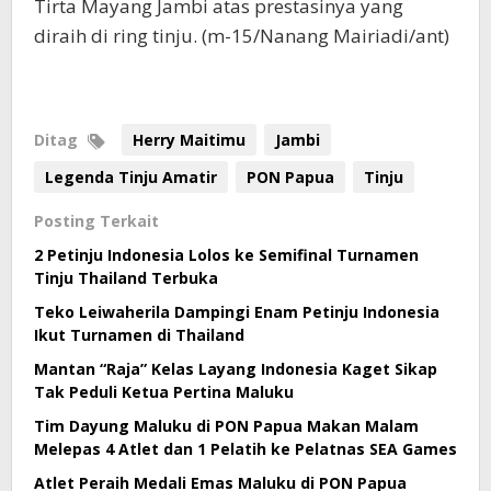
Tirta Mayang Jambi atas prestasinya yang
diraih di ring tinju. (m-15/Nanang Mairiadi/ant)
Ditag
Herry Maitimu
Jambi
Legenda Tinju Amatir
PON Papua
Tinju
Posting Terkait
2 Petinju Indonesia Lolos ke Semifinal Turnamen
Tinju Thailand Terbuka
Teko Leiwaherila Dampingi Enam Petinju Indonesia
Ikut Turnamen di Thailand
Mantan “Raja” Kelas Layang Indonesia Kaget Sikap
Tak Peduli Ketua Pertina Maluku
Tim Dayung Maluku di PON Papua Makan Malam
Melepas 4 Atlet dan 1 Pelatih ke Pelatnas SEA Games
Atlet Peraih Medali Emas Maluku di PON Papua