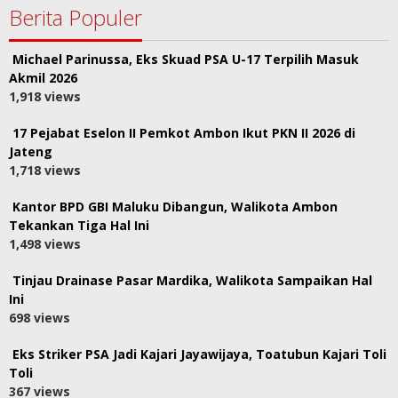
Berita Populer
Michael Parinussa, Eks Skuad PSA U-17 Terpilih Masuk
Akmil 2026
1,918 views
17 Pejabat Eselon II Pemkot Ambon Ikut PKN II 2026 di
Jateng
1,718 views
Kantor BPD GBI Maluku Dibangun, Walikota Ambon
Tekankan Tiga Hal Ini
1,498 views
Tinjau Drainase Pasar Mardika, Walikota Sampaikan Hal
Ini
698 views
Eks Striker PSA Jadi Kajari Jayawijaya, Toatubun Kajari Toli
Toli
367 views