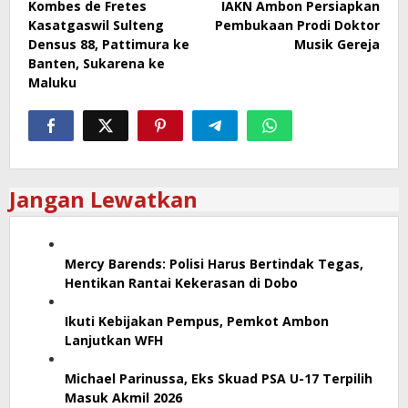
Kombes de Fretes
IAKN Ambon Persiapkan
pos
Kasatgaswil Sulteng
Pembukaan Prodi Doktor
Densus 88, Pattimura ke
Musik Gereja
Banten, Sukarena ke
Maluku
Jangan Lewatkan
Mercy Barends: Polisi Harus Bertindak Tegas,
Hentikan Rantai Kekerasan di Dobo
Ikuti Kebijakan Pempus, Pemkot Ambon
Lanjutkan WFH
Michael Parinussa, Eks Skuad PSA U-17 Terpilih
Masuk Akmil 2026