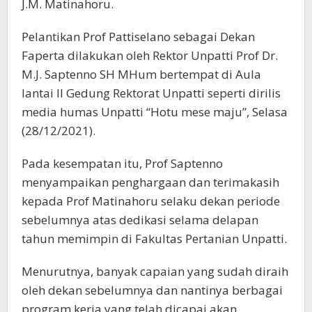
J.M. Matinahoru.
Pelantikan Prof Pattiselano sebagai Dekan
Faperta dilakukan oleh Rektor Unpatti Prof Dr.
M.J. Saptenno SH MHum bertempat di Aula
lantai II Gedung Rektorat Unpatti seperti dirilis
media humas Unpatti “Hotu mese maju”, Selasa
(28/12/2021).
Pada kesempatan itu, Prof Saptenno
menyampaikan penghargaan dan terimakasih
kepada Prof Matinahoru selaku dekan periode
sebelumnya atas dedikasi selama delapan
tahun memimpin di Fakultas Pertanian Unpatti.
Menurutnya, banyak capaian yang sudah diraih
oleh dekan sebelumnya dan nantinya berbagai
program kerja yang telah dicapai akan