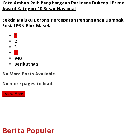
Kota Ambon Raih Penghargaan Perlinsos Dukcapil Prima
Award Kategori 10 Besar Nasional
Sekda Maluku Dorong Percepatan Penanganan Dampak
Sosial PSN Blok Masela
1
2
3
…
940
Berikutnya
No More Posts Available.
No more pages to load.
View More
Berita Populer