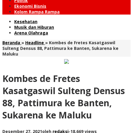
Politik
Ekonomi Bisnis
Kolom Rampa Rampa
Kesehatan
Musik dan Hiburan
Arena Olahraga
Beranda
»
Headline
»
Kombes de Fretes Kasatgaswil
Sulteng Densus 88, Pattimura ke Banten, Sukarena ke
Maluku
Kombes de Fretes
Kasatgaswil Sulteng Densus
88, Pattimura ke Banten,
Sukarena ke Maluku
Desember 27, 2021
oleh
redaksi
-
18,669 views