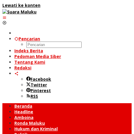
Lewati ke konten
Pencarian
Indeks Berita
Pedoman Media Siber
Tentang Kami
Redaksi
Facebook
Twitter
Pinterest
RSS
Beranda
Headline
Amboina
Ronda Maluku
Hukum dan Kriminal