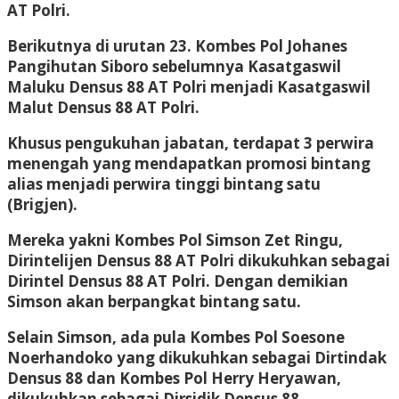
AT Polri.
Berikutnya di urutan 23. Kombes Pol Johanes
Pangihutan Siboro sebelumnya Kasatgaswil
Maluku Densus 88 AT Polri menjadi Kasatgaswil
Malut Densus 88 AT Polri.
Khusus pengukuhan jabatan, terdapat 3 perwira
menengah yang mendapatkan promosi bintang
alias menjadi perwira tinggi bintang satu
(Brigjen).
Mereka yakni Kombes Pol Simson Zet Ringu,
Dirintelijen Densus 88 AT Polri dikukuhkan sebagai
Dirintel Densus 88 AT Polri. Dengan demikian
Simson akan berpangkat bintang satu.
Selain Simson, ada pula Kombes Pol Soesone
Noerhandoko yang dikukuhkan sebagai Dirtindak
Densus 88 dan Kombes Pol Herry Heryawan,
dikukuhkan sebagai Dirsidik Densus 88.