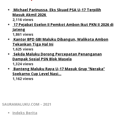
Michael Parinussa, Eks Skuad PSA U-17 Terpilih
Masuk Akmil 2026
2,116 views
17 Pejabat Eselon II Pemkot Ambon Ikut PKN II 2026 di
Jateng
1,861 views
Kantor BPD GBI Maluku Dibangun, Walikota Ambon
Tekankan Tiga Hal Ini
1,625 views
Sekda Maluku Dorong Percepatan Penanganan
Dampak Sosial PSN Blok Masela
1,324 views
Banteng Maluku Raya U-17 Masuk Grup “Neraka”
Soekarno Cup Level Nasi…
1,162 views
SAURAMALUKU.COM - 2021
Indeks Berita