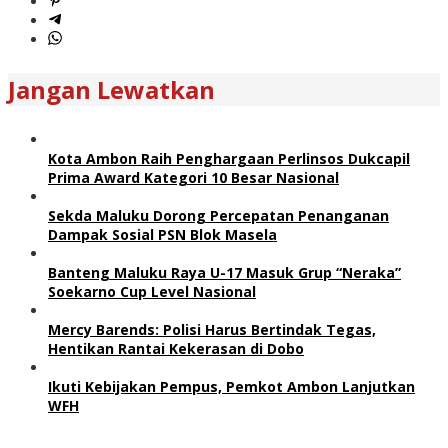
Jangan Lewatkan
Kota Ambon Raih Penghargaan Perlinsos Dukcapil
Prima Award Kategori 10 Besar Nasional
Sekda Maluku Dorong Percepatan Penanganan
Dampak Sosial PSN Blok Masela
Banteng Maluku Raya U-17 Masuk Grup “Neraka”
Soekarno Cup Level Nasional
Mercy Barends: Polisi Harus Bertindak Tegas,
Hentikan Rantai Kekerasan di Dobo
Ikuti Kebijakan Pempus, Pemkot Ambon Lanjutkan
WFH