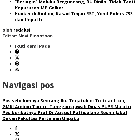
“Beringin” Maluku Berguncang, RU Dinilai Tidak Taati
Keputusan MP Golkar
Kunker di Ambon, Kasad Tinjau RST, Yonif Riders 733
dan Unpatti
oleh
redaksi
Editor: Novi Pinontoan
Ikuti Kami Pada
Navigasi pos
Pos sebelumnya
Seorang Ibu Terjatuh di Trotoar Licin,
GMKI Ambon Tuntut Tanggungjawab Dinas PUPR Maluku
Pos berikutnya
Prof Dr August Pattiselano Resmi Jabat
Dekan Fakultas Pertanian Unpatti