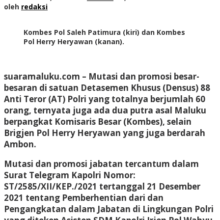
oleh
redaksi
Kombes Pol Saleh Patimura (kiri) dan Kombes
Pol Herry Heryawan (kanan).
suaramaluku.com
– Mutasi dan promosi besar-
besaran di satuan Detasemen Khusus (Densus) 88
Anti Teror (AT) Polri yang totalnya berjumlah 60
orang, ternyata juga ada dua putra asal Maluku
berpangkat Komisaris Besar (Kombes), selain
Brigjen Pol Herry Heryawan yang juga berdarah
Ambon.
Mutasi dan promosi jabatan tercantum dalam
Surat Telegram Kapolri Nomor:
ST/2585/XII/KEP./2021 tertanggal 21 Desember
2021 tentang Pemberhentian dari dan
Pengangkatan dalam Jabatan di Lingkungan Polri