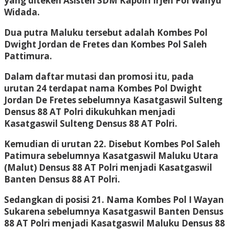
yang diteken Asisten SDM Kapolri Irjen Pol Wahyu
Widada.
Dua putra Maluku tersebut adalah Kombes Pol
Dwight Jordan de Fretes dan Kombes Pol Saleh
Pattimura.
Dalam daftar mutasi dan promosi itu, pada
urutan 24 terdapat nama Kombes Pol Dwight
Jordan De Fretes sebelumnya Kasatgaswil Sulteng
Densus 88 AT Polri dikukuhkan menjadi
Kasatgaswil Sulteng Densus 88 AT Polri.
Kemudian di urutan 22. Disebut Kombes Pol Saleh
Patimura sebelumnya Kasatgaswil Maluku Utara
(Malut) Densus 88 AT Polri menjadi Kasatgaswil
Banten Densus 88 AT Polri.
Sedangkan di posisi 21. Nama Kombes Pol I Wayan
Sukarena sebelumnya Kasatgaswil Banten Densus
88 AT Polri menjadi Kasatgaswil Maluku Densus 88