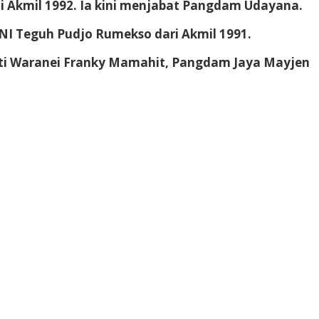
Akmil 1992. Ia kini menjabat Pangdam Udayana.
I Teguh Pudjo Rumekso dari Akmil 1991.
nti Waranei Franky Mamahit, Pangdam Jaya Mayjen