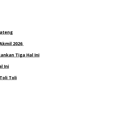
Jateng
 Akmil 2026
nkan Tiga Hal Ini
l Ini
Toli Toli