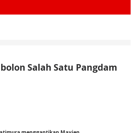
ubolon Salah Satu Pangdam
Patimura menggantikan Mayjen