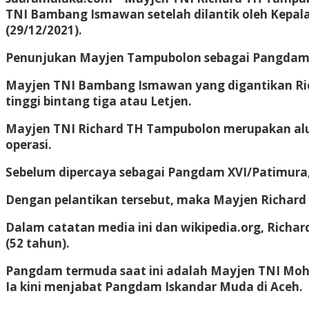
TNI Bambang Ismawan setelah dilantik oleh Kepal
(29/12/2021).
Penunjukan Mayjen Tampubolon sebagai Pangdam X
Mayjen TNI Bambang Ismawan yang digantikan Ric
tinggi bintang tiga atau Letjen.
Mayjen TNI Richard TH Tampubolon merupakan alum
operasi.
Sebelum dipercaya sebagai Pangdam XVI/Patimura
Dengan pelantikan tersebut, maka Mayjen Richar
Dalam catatan media ini dan wikipedia.org, Richa
(52 tahun).
Pangdam termuda saat ini adalah Mayjen TNI Moham
Ia kini menjabat Pangdam Iskandar Muda di Aceh.