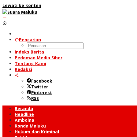
Lewati ke konten
Pencarian
Indeks Berita
Pedoman Media Siber
Tentang Kami
Redaksi
Facebook
Twitter
Pinterest
RSS
Beranda
Headline
Amboina
Ronda Maluku
Hukum dan Kriminal