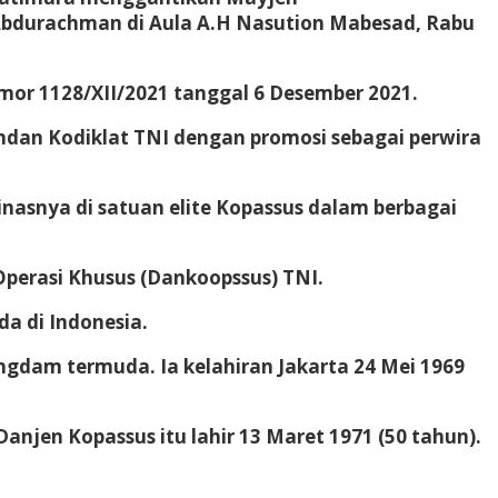
 Abdurachman di Aula A.H Nasution Mabesad, Rabu
r 1128/XII/2021 tanggal 6 Desember 2021.
dan Kodiklat TNI dengan promosi sebagai perwira
snya di satuan elite Kopassus dalam berbagai
erasi Khusus (Dankoopssus) TNI.
a di Indonesia.
ngdam termuda. Ia kelahiran Jakarta 24 Mei 1969
jen Kopassus itu lahir 13 Maret 1971 (50 tahun).