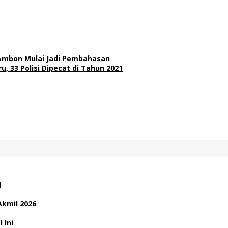
 Ambon Mulai Jadi Pembahasan
 33 Polisi Dipecat di Tahun 2021
H
Akmil 2026
 Ini