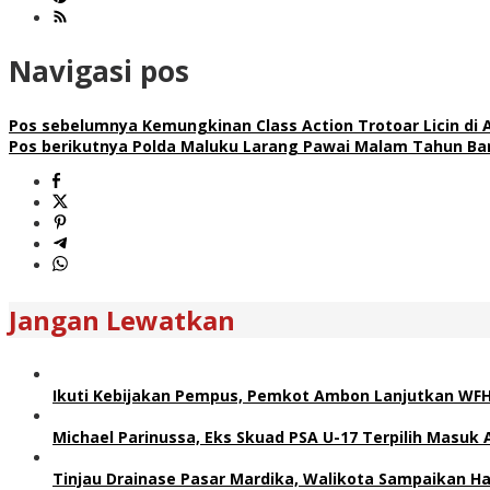
Navigasi pos
Pos sebelumnya
Kemungkinan Class Action Trotoar Licin di
Pos berikutnya
Polda Maluku Larang Pawai Malam Tahun Baru,
Jangan Lewatkan
Ikuti Kebijakan Pempus, Pemkot Ambon Lanjutkan WF
Michael Parinussa, Eks Skuad PSA U-17 Terpilih Masuk 
Tinjau Drainase Pasar Mardika, Walikota Sampaikan Hal