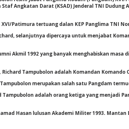
a Staf Angkatan Darat (KSAD) Jenderal TNI Dudung
VI/Patimura tertuang dalan KEP Panglima TNI Nomo
hard, selanjutnya dipercaya untuk menjabat Koman
ni Akmil 1992 yang banyak menghabiskan masa dina
, Richard Tampubolon adalah Komandan Komando Op
d Tampubolon merupakan salah satu Pangdam termud
rd Tampubolon adalah orang ketiga yang menjadi Pa
ad Hasan lulusan Akademi Militer 1993. Mantan Dan