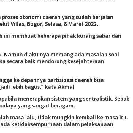
an proses otonomi daerah yang sudah berjalan
t Villas, Bogor, Selasa, 8 Maret 2022.
h ini membuat beberapa pihak kurang sabar dan
ah. Namun diakuinya memang ada masalah soal
isa secara baik mendorong kesejahteraan
ngga ke depannya partisipasi daerah bisa
jadi lebih bagus,” kata Akmal.
pabila menerapkan sistem yang sentralistik. Sebab
 budaya yang sangat beragam.
alah masa lalu, tidak mungkin kembali ke masa itu.
ng ada ketidaksempurnaan dalam pelaksanaan