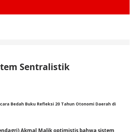
tem Sentralistik
cara Bedah Buku Refleksi 20 Tahun Otonomi Daerah di
ndagri) Akmal Malik optimistis bahwa sistem