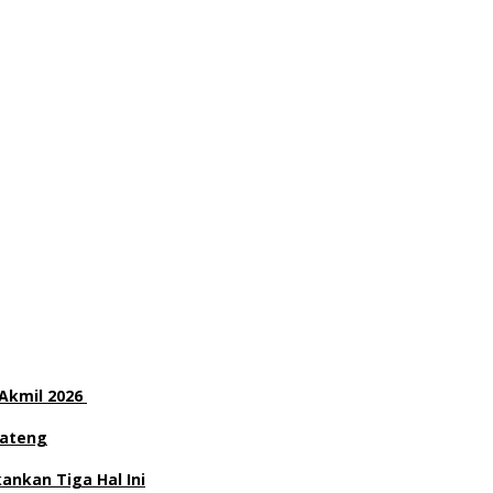
 Akmil 2026
Jateng
nkan Tiga Hal Ini