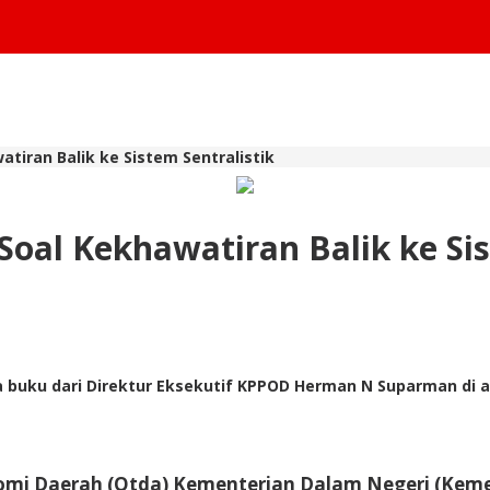
tiran Balik ke Sistem Sentralistik
Soal Kekhawatiran Balik ke Sis
 buku dari Direktur Eksekutif KPPOD Herman N Suparman di a
onomi Daerah (Otda) Kementerian Dalam Negeri (Keme