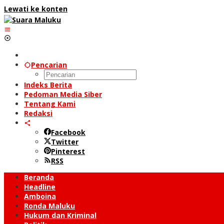
Lewati ke konten
Pencarian
Indeks Berita
Pedoman Media Siber
Tentang Kami
Redaksi
Facebook
Twitter
Pinterest
RSS
Beranda
Headline
Amboina
Ronda Maluku
Hukum dan Kriminal