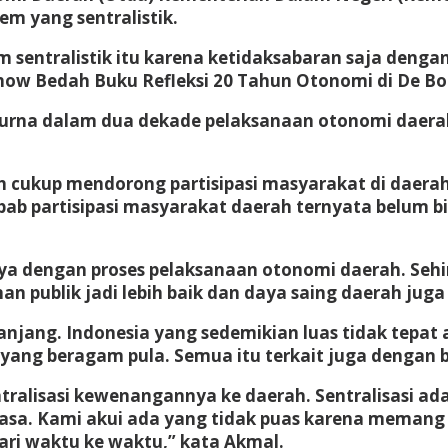
em yang sentralistik.
em sentralistik itu karena ketidaksabaran saja deng
ow Bedah Buku Refleksi 20 Tahun Otonomi di De Boeki
purna dalam dua dekade pelaksanaan otonomi daera
h cukup mendorong partisipasi masyarakat di daer
ab partisipasi masyarakat daerah ternyata belum b
aya dengan proses pelaksanaan otonomi daerah. Sehi
n publik jadi lebih baik dan daya saing daerah juga 
jang. Indonesia yang sedemikian luas tidak tepat a
 yang beragam pula. Semua itu terkait juga dengan
tralisasi kewenangannya ke daerah. Sentralisasi ad
 biasa. Kami akui ada yang tidak puas karena mema
dari waktu ke waktu,” kata Akmal.