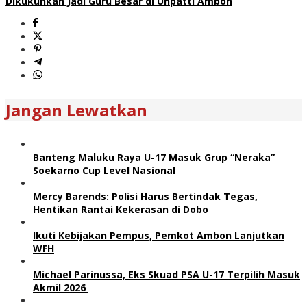
Dikukuhkan Jadi Guru Besar di Unpatti Ambon
Jangan Lewatkan
Banteng Maluku Raya U-17 Masuk Grup “Neraka”
Soekarno Cup Level Nasional
Mercy Barends: Polisi Harus Bertindak Tegas,
Hentikan Rantai Kekerasan di Dobo
Ikuti Kebijakan Pempus, Pemkot Ambon Lanjutkan
WFH
Michael Parinussa, Eks Skuad PSA U-17 Terpilih Masuk
Akmil 2026