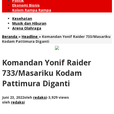
Politik
Ekonomi Bisnis
Kolom Rampa Rampa
Kesehatan
Musik dan Hiburan
Arena Olahraga
Beranda
»
Headline
»
Komandan Yonif Raider 733/Masariku
Kodam Pattimura Diganti
Komandan Yonif Raider
733/Masariku Kodam
Pattimura Diganti
Juni 23, 2022
oleh
redaksi
-
3,929 views
oleh
redaksi