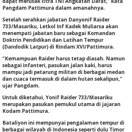
dapat merusak citra TNI Angkatan Darat,” kata
Pangdam Pattimura dalam amanahnya.
Setelah serahkan jabatan Danyonif Raider
733/Masariku, Letkol Inf Kadek Muliarsa akan
menempati jabatan baru sebagai Komandan
Doktrin Pendidikan dan Latihan Tempur
(Dandodik Latpur) di Rindam XVI/Pattimura.
“Kemampuan Raider harus tetap diasah. Namun
sebagai infanteri, pasukan jalan kaki, harus
mampu jadi petarung militan di berbagai medan
dan cuaca termasuk di dalam hutan sekalipun,”
ujar Pangdam.
Untuk diketahui, Yonif Raider 733/Masariku
merupakan pasukan pemukul utama di jajaran
Kodam Pattimura.
Bataliyon ini mempunyai pengalaman tempur di
berbagai wilayah di Indonesia seperti dulu Timor