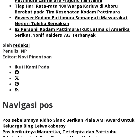
Pattimura Lantik 313 Prajurit Tamtama
Tiap Hari Rata-rata 100 Warga Kariuw di Aboru
Berobat pada Tim Kesehatan Kodam Pattimura
Goweser Kodam Pattimura Semangati Masyarakat
Negeri Tulehu Bervaksin
83 Personil Kodam Pattimura Ikut Latma di Amerika
Serikat, Yonif Raiders 733 Terbanyak
oleh
redaksi
Penulis: NP
Editor: Novi Pinontoan
Ikuti Kami Pada
Navigasi pos
Pos sebelumnya
Ridho Slank Berikan Piala AMI Award Untuk
Keluarga Bing Leiwakabessy
Pos berikutnya
Marantika, Tetelepta dan Pattiruhu