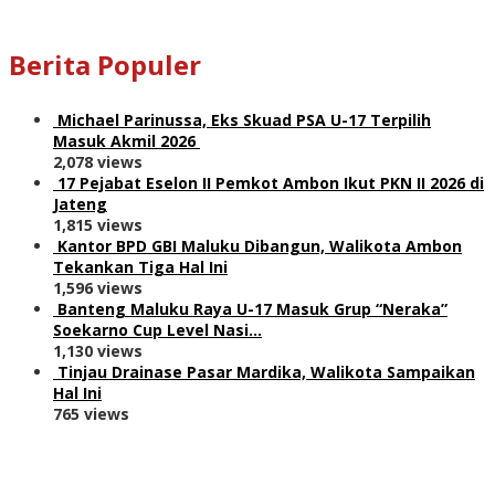
Berita Populer
Michael Parinussa, Eks Skuad PSA U-17 Terpilih
Masuk Akmil 2026
2,078 views
17 Pejabat Eselon II Pemkot Ambon Ikut PKN II 2026 di
Jateng
1,815 views
Kantor BPD GBI Maluku Dibangun, Walikota Ambon
Tekankan Tiga Hal Ini
1,596 views
Banteng Maluku Raya U-17 Masuk Grup “Neraka”
Soekarno Cup Level Nasi…
1,130 views
Tinjau Drainase Pasar Mardika, Walikota Sampaikan
Hal Ini
765 views