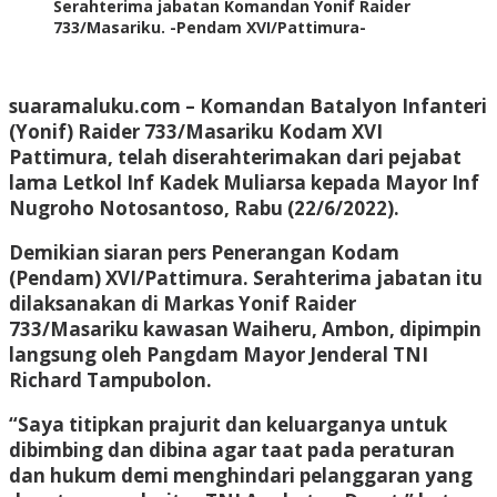
Serahterima jabatan Komandan Yonif Raider
733/Masariku. -Pendam XVI/Pattimura-
suaramaluku.com
– Komandan Batalyon Infanteri
(Yonif) Raider 733/Masariku Kodam XVI
Pattimura, telah diserahterimakan dari pejabat
lama Letkol Inf Kadek Muliarsa kepada Mayor Inf
Nugroho Notosantoso, Rabu (22/6/2022).
Demikian siaran pers Penerangan Kodam
(Pendam) XVI/Pattimura. Serahterima jabatan itu
dilaksanakan di Markas Yonif Raider
733/Masariku kawasan Waiheru, Ambon, dipimpin
langsung oleh Pangdam Mayor Jenderal TNI
Richard Tampubolon.
“Saya titipkan prajurit dan keluarganya untuk
dibimbing dan dibina agar taat pada peraturan
dan hukum demi menghindari pelanggaran yang