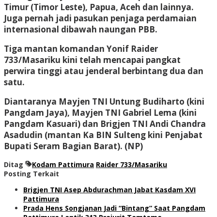
Timur (Timor Leste), Papua, Aceh dan lainnya.
Juga pernah jadi pasukan penjaga perdamaian
internasional dibawah naungan PBB.
Tiga mantan komandan Yonif Raider
733/Masariku kini telah mencapai pangkat
perwira tinggi atau jenderal berbintang dua dan
satu.
Diantaranya Mayjen TNI Untung Budiharto (kini
Pangdam Jaya), Mayjen TNI Gabriel Lema (kini
Pangdam Kasuari) dan Brigjen TNI Andi Chandra
Asadudin (mantan Ka BIN Sulteng kini Penjabat
Bupati Seram Bagian Barat). (NP)
Ditag
Kodam Pattimura
Raider 733/Masariku
Posting Terkait
Brigjen TNI Asep Abdurachman Jabat Kasdam XVI
Pattimura
Prada Hens Songjanan Jadi “Bintang” Saat Pangdam