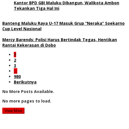
Kantor BPD GBI Maluku Dibangun, Walikota Ambon
Tekankan Tiga Hal Ini
Banteng Maluku Raya U-17 Masuk Grup “Neraka” Soekarno
Cup Level Nasional
Mercy Barends: Polisi Harus Bertindak Tegas, Hentikan
Rantai Kekerasan di Dobo
1
2
3
…
980
Berikutnya
No More Posts Available.
No more pages to load.
View More