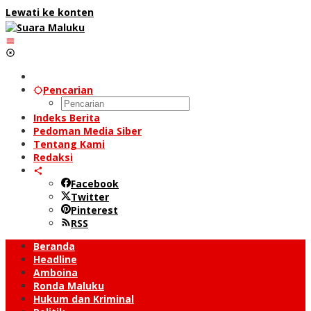
Lewati ke konten
Pencarian
Indeks Berita
Pedoman Media Siber
Tentang Kami
Redaksi
Facebook
Twitter
Pinterest
RSS
Beranda
Headline
Amboina
Ronda Maluku
Hukum dan Kriminal