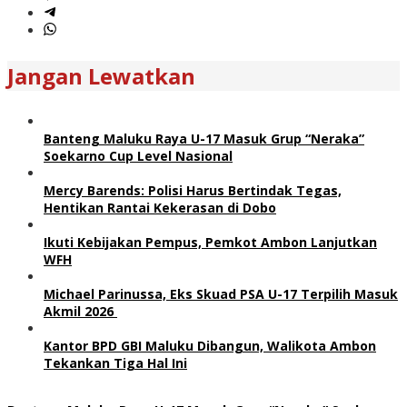
Jangan Lewatkan
Banteng Maluku Raya U-17 Masuk Grup “Neraka”
Soekarno Cup Level Nasional
Mercy Barends: Polisi Harus Bertindak Tegas,
Hentikan Rantai Kekerasan di Dobo
Ikuti Kebijakan Pempus, Pemkot Ambon Lanjutkan
WFH
Michael Parinussa, Eks Skuad PSA U-17 Terpilih Masuk
Akmil 2026
Kantor BPD GBI Maluku Dibangun, Walikota Ambon
Tekankan Tiga Hal Ini