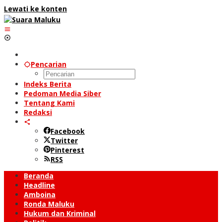
Lewati ke konten
Pencarian
Indeks Berita
Pedoman Media Siber
Tentang Kami
Redaksi
Facebook
Twitter
Pinterest
RSS
Beranda
Headline
Amboina
Ronda Maluku
Hukum dan Kriminal