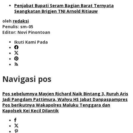
Penjabat Bupati Seram Bagian Barat Ternyata
Seangkatan Brigjen TNI Arnold Ritiauw
oleh
redaksi
Penulis: sm-05
Editor: Novi Pinontoan
Ikuti Kami Pada
Navigasi pos
Pos sebelumnya
Mayjen Richard Naik Bintang 3, Ruruh Aris
Jadi Pangdam Pattimura, Wahyu HS Jabat Danpaspampres
Pos berikutnya
Wakapolres Maluku Tenggara dan
Kapolsek Kei Kecil Dilantik