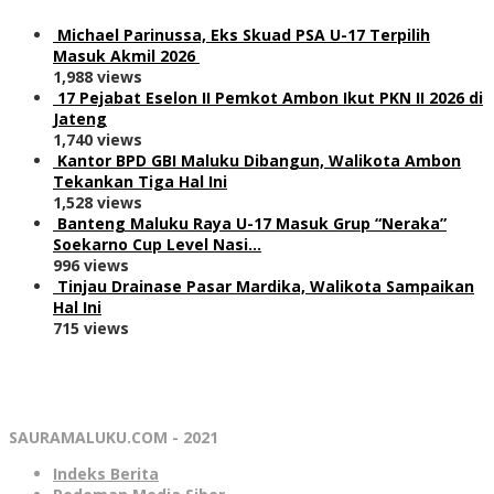
Michael Parinussa, Eks Skuad PSA U-17 Terpilih
Masuk Akmil 2026
1,988 views
17 Pejabat Eselon II Pemkot Ambon Ikut PKN II 2026 di
Jateng
1,740 views
Kantor BPD GBI Maluku Dibangun, Walikota Ambon
Tekankan Tiga Hal Ini
1,528 views
Banteng Maluku Raya U-17 Masuk Grup “Neraka”
Soekarno Cup Level Nasi…
996 views
Tinjau Drainase Pasar Mardika, Walikota Sampaikan
Hal Ini
715 views
SAURAMALUKU.COM - 2021
Indeks Berita