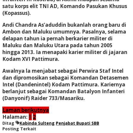
satu korps elit TNI AD, Komando Pasukan Khusus
(Kopassus).
Andi Chandra As’aduddin bukanlah orang baru di
Ambon dan Maluku umumnya. Pasalnya, selama
delapan tahun ia pernah berkarier militer di
Maluku dan Maluku Utara pada tahun 2005
hingga 2013. Ia menapaki karier militer di jajaran
Kodam XVI Pattimura.
Awalnya la menjabat sebagai Perwira Staf Intel
dan dipromosikan sebagai Komandan Detasemen
Intel (Dandenintel) Kodam Pattimura. Kariernya
berlanjut sebagai Komandan Batalyon Infanteri
(Danyonif) Raider 733/Masariku.
Laman berikutnya
Halaman:
1
2
Ditag
Kabinda Sulteng
Penjabat Bupati SBB
Posting Terkait