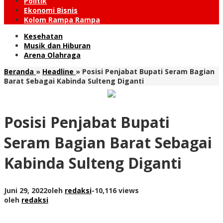
Politik
Ekonomi Bisnis
Kolom Rampa Rampa
Kesehatan
Musik dan Hiburan
Arena Olahraga
Beranda
»
Headline
»
Posisi Penjabat Bupati Seram Bagian
Barat Sebagai Kabinda Sulteng Diganti
Posisi Penjabat Bupati
Seram Bagian Barat Sebagai
Kabinda Sulteng Diganti
Juni 29, 2022
oleh
redaksi
-
10,116 views
oleh
redaksi