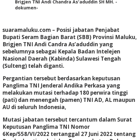
Brigjen TNI Andi Chandra As'aduddin SH MH. -
dokumen-
suaramaluku.com – Posisi jabatan Penjabat
Bupati Seram Bagian Barat (SBB) Provinsi Maluku,
Brigjen TNI Andi Candra As’aduddin yang
sebelumnya sebagai Kepala Badan Intelejen
Nasional Daerah (Kabinda) Sulawesi Tengah
(Sulteng) telah diganti.
Pergantian tersebut berdasarkan keputusan
Panglima TNI Jenderal Andika Perkasa yang
melakukan mutasi terhadap 180 perwira tinggi
(pati) dan menengah (pamen) TNI AD, AL maupun
AU di seluruh Indonesia,
Mutasi jabatan tersebut tercantum dalam Surat
Keputusan Panglima TNI Nomor
6Kep/558/VI/2022 tertanggal 27 Juni 2022 tentang