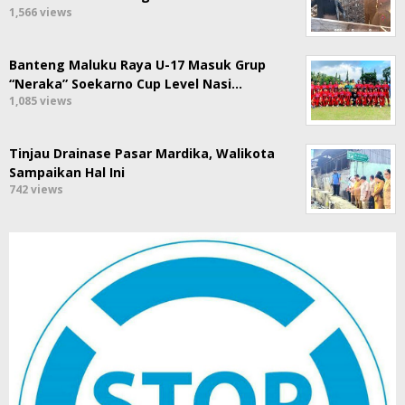
1,566 views
Banteng Maluku Raya U-17 Masuk Grup
“Neraka” Soekarno Cup Level Nasi…
1,085 views
Tinjau Drainase Pasar Mardika, Walikota
Sampaikan Hal Ini
742 views