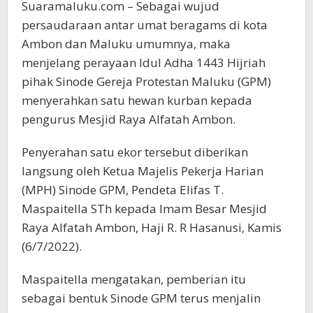
Suaramaluku.com – Sebagai wujud
persaudaraan antar umat beragams di kota
Ambon dan Maluku umumnya, maka
menjelang perayaan Idul Adha 1443 Hijriah
pihak Sinode Gereja Protestan Maluku (GPM)
menyerahkan satu hewan kurban kepada
pengurus Mesjid Raya Alfatah Ambon.
Penyerahan satu ekor tersebut diberikan
langsung oleh Ketua Majelis Pekerja Harian
(MPH) Sinode GPM, Pendeta Elifas T.
Maspaitella STh kepada Imam Besar Mesjid
Raya Alfatah Ambon, Haji R. R Hasanusi, Kamis
(6/7/2022).
Maspaitella mengatakan, pemberian itu
sebagai bentuk Sinode GPM terus menjalin