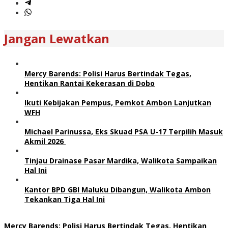
Jangan Lewatkan
Mercy Barends: Polisi Harus Bertindak Tegas,
Hentikan Rantai Kekerasan di Dobo
Ikuti Kebijakan Pempus, Pemkot Ambon Lanjutkan
WFH
Michael Parinussa, Eks Skuad PSA U-17 Terpilih Masuk
Akmil 2026
Tinjau Drainase Pasar Mardika, Walikota Sampaikan
Hal Ini
Kantor BPD GBI Maluku Dibangun, Walikota Ambon
Tekankan Tiga Hal Ini
Mercy Barends: Polisi Harus Bertindak Tegas, Hentikan