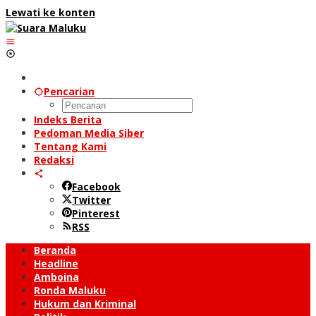
Lewati ke konten
Pencarian
Indeks Berita
Pedoman Media Siber
Tentang Kami
Redaksi
Facebook
Twitter
Pinterest
RSS
Beranda
Headline
Amboina
Ronda Maluku
Hukum dan Kriminal