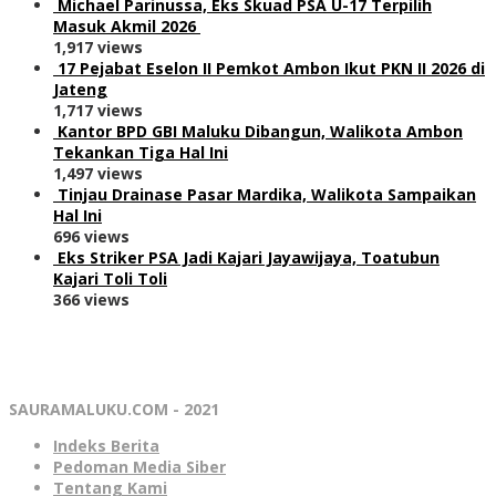
Michael Parinussa, Eks Skuad PSA U-17 Terpilih
Masuk Akmil 2026
1,917 views
17 Pejabat Eselon II Pemkot Ambon Ikut PKN II 2026 di
Jateng
1,717 views
Kantor BPD GBI Maluku Dibangun, Walikota Ambon
Tekankan Tiga Hal Ini
1,497 views
Tinjau Drainase Pasar Mardika, Walikota Sampaikan
Hal Ini
696 views
Eks Striker PSA Jadi Kajari Jayawijaya, Toatubun
Kajari Toli Toli
366 views
SAURAMALUKU.COM - 2021
Indeks Berita
Pedoman Media Siber
Tentang Kami