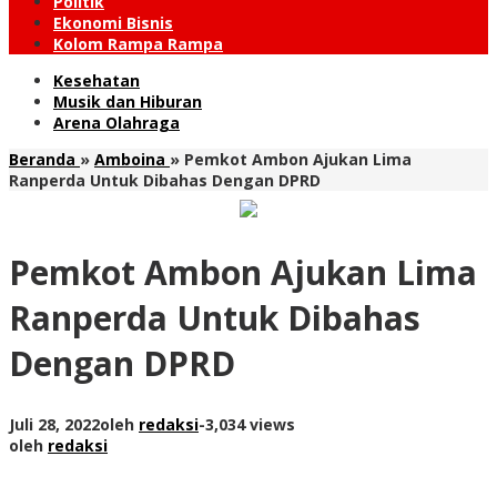
Politik
Ekonomi Bisnis
Kolom Rampa Rampa
Kesehatan
Musik dan Hiburan
Arena Olahraga
Beranda
»
Amboina
»
Pemkot Ambon Ajukan Lima
Ranperda Untuk Dibahas Dengan DPRD
Pemkot Ambon Ajukan Lima
Ranperda Untuk Dibahas
Dengan DPRD
Juli 28, 2022
oleh
redaksi
-
3,034 views
oleh
redaksi