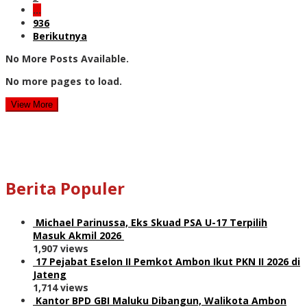
…
936
Berikutnya
No More Posts Available.
No more pages to load.
View More
Berita Populer
Michael Parinussa, Eks Skuad PSA U-17 Terpilih
Masuk Akmil 2026
1,907 views
17 Pejabat Eselon II Pemkot Ambon Ikut PKN II 2026 di
Jateng
1,714 views
Kantor BPD GBI Maluku Dibangun, Walikota Ambon