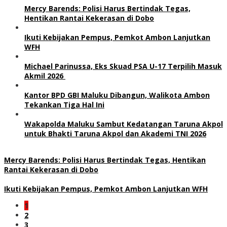
Mercy Barends: Polisi Harus Bertindak Tegas,
Hentikan Rantai Kekerasan di Dobo
Ikuti Kebijakan Pempus, Pemkot Ambon Lanjutkan
WFH
Michael Parinussa, Eks Skuad PSA U-17 Terpilih Masuk
Akmil 2026
Kantor BPD GBI Maluku Dibangun, Walikota Ambon
Tekankan Tiga Hal Ini
Wakapolda Maluku Sambut Kedatangan Taruna Akpol
untuk Bhakti Taruna Akpol dan Akademi TNI 2026
Mercy Barends: Polisi Harus Bertindak Tegas, Hentikan
Rantai Kekerasan di Dobo
Ikuti Kebijakan Pempus, Pemkot Ambon Lanjutkan WFH
1
2
3