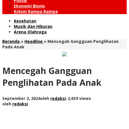
Politik
Ekonomi Bisnis
Kolom Rampa Rampa
Kesehatan
Musik dan Hiburan
Arena Olahraga
Beranda
»
Headline
»
Mencegah Gangguan Penglihatan
Pada Anak
Mencegah Gangguan
Penglihatan Pada Anak
September 2, 2024
oleh
redaksi
-
2,639 views
oleh
redaksi