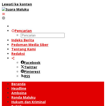
Lewati ke konten
Pencarian
Indeks Berita
Pedoman Media Siber
Tentang Kami
Redaksi
Facebook
Twitter
Pinterest
RSS
Beranda
Headline
Amboina
Ronda Maluku
Hukum dan Kriminal