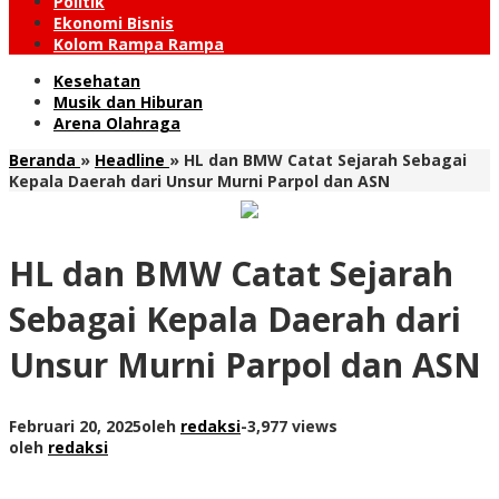
Politik
Ekonomi Bisnis
Kolom Rampa Rampa
Kesehatan
Musik dan Hiburan
Arena Olahraga
Beranda
»
Headline
»
HL dan BMW Catat Sejarah Sebagai
Kepala Daerah dari Unsur Murni Parpol dan ASN
HL dan BMW Catat Sejarah
Sebagai Kepala Daerah dari
Unsur Murni Parpol dan ASN
Februari 20, 2025
oleh
redaksi
-
3,977 views
oleh
redaksi