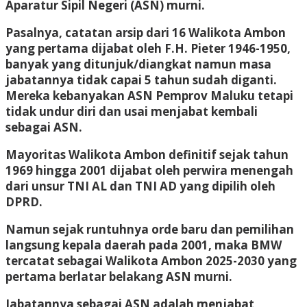
Aparatur Sipil Negeri (ASN) murni.
Pasalnya, catatan arsip dari 16 Walikota Ambon
yang pertama dijabat oleh F.H. Pieter 1946-1950,
banyak yang ditunjuk/diangkat namun masa
jabatannya tidak capai 5 tahun sudah diganti.
Mereka kebanyakan ASN Pemprov Maluku tetapi
tidak undur diri dan usai menjabat kembali
sebagai ASN.
Mayoritas Walikota Ambon definitif sejak tahun
1969 hingga 2001 dijabat oleh perwira menengah
dari unsur TNI AL dan TNI AD yang dipilih oleh
DPRD.
Namun sejak runtuhnya orde baru dan pemilihan
langsung kepala daerah pada 2001, maka BMW
tercatat sebagai Walikota Ambon 2025-2030 yang
pertama berlatar belakang ASN murni.
Jabatannya sebagai ASN adalah menjabat