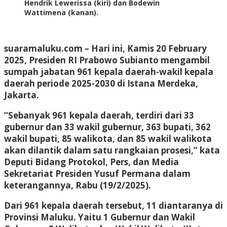
Hendrik Lewerissa (kiri) dan Bodewin
Wattimena (kanan).
suaramaluku.com
– Hari ini, Kamis 20 February
2025, Presiden RI Prabowo Subianto mengambil
sumpah jabatan 961 kepala daerah-wakil kepala
daerah periode 2025-2030 di Istana Merdeka,
Jakarta.
“Sebanyak 961 kepala daerah, terdiri dari 33
gubernur dan 33 wakil gubernur, 363 bupati, 362
wakil bupati, 85 walikota, dan 85 wakil walikota
akan dilantik dalam satu rangkaian prosesi,” kata
Deputi Bidang Protokol, Pers, dan Media
Sekretariat Presiden Yusuf Permana dalam
keterangannya, Rabu (19/2/2025).
Dari 961 kepala daerah tersebut, 11 diantaranya di
Provinsi Maluku. Yaitu 1 Gubernur dan Wakil