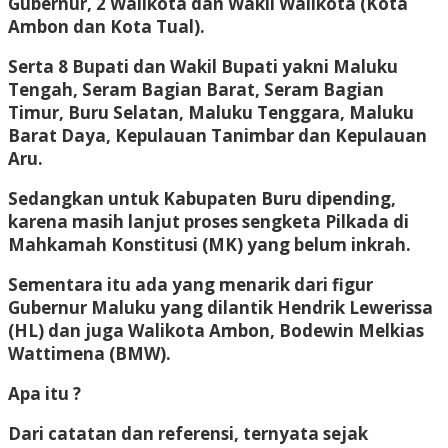
Gubernur, 2 Walikota dan Wakil Walikota (Kota
Ambon dan Kota Tual).
Serta 8 Bupati dan Wakil Bupati yakni Maluku
Tengah, Seram Bagian Barat, Seram Bagian
Timur, Buru Selatan, Maluku Tenggara, Maluku
Barat Daya, Kepulauan Tanimbar dan Kepulauan
Aru.
Sedangkan untuk Kabupaten Buru dipending,
karena masih lanjut proses sengketa Pilkada di
Mahkamah Konstitusi (MK) yang belum inkrah.
Sementara itu ada yang menarik dari figur
Gubernur Maluku yang dilantik Hendrik Lewerissa
(HL) dan juga Walikota Ambon, Bodewin Melkias
Wattimena (BMW).
Apa itu ?
Dari catatan dan referensi, ternyata sejak