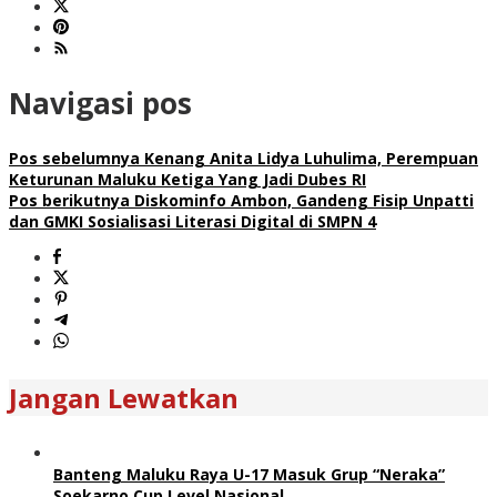
Navigasi pos
Pos sebelumnya
Kenang Anita Lidya Luhulima, Perempuan
Keturunan Maluku Ketiga Yang Jadi Dubes RI
Pos berikutnya
Diskominfo Ambon, Gandeng Fisip Unpatti
dan GMKI Sosialisasi Literasi Digital di SMPN 4
Jangan Lewatkan
Banteng Maluku Raya U-17 Masuk Grup “Neraka”
Soekarno Cup Level Nasional