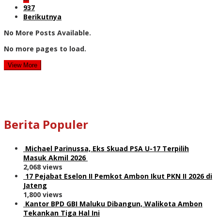
937
Berikutnya
No More Posts Available.
No more pages to load.
View More
Berita Populer
Michael Parinussa, Eks Skuad PSA U-17 Terpilih
Masuk Akmil 2026
2,068 views
17 Pejabat Eselon II Pemkot Ambon Ikut PKN II 2026 di
Jateng
1,800 views
Kantor BPD GBI Maluku Dibangun, Walikota Ambon
Tekankan Tiga Hal Ini