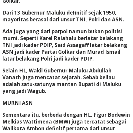
Golkar.
Dari 13 Gubernur Maluku definitif sejak 1950,
mayoritas berasal dari unsur TNI, Polri dan ASN.
Ada juga yang dari parpol namun bukan politisi
murni. Seperti Karel Ralahalu berlatar belakang
TNI jadi kader PDIP, Said Assagaff latar belakang
ASN jadi kader Partai Golkar dan Murad Ismail
latar belakang Polri jadi kader PDIP.
Selain HL, Wakil Gubernur Maluku Abdullah
Vanath juga mencatat sejarah. Sebab beliau
adalah satu-satunya mantan Bupati di Maluku
yang jadi Wagub.
MURNI ASN
Sementara itu, berbeda dengan HL. Figur Bodewin
Melkias Wattimena (BMW) juga tercatat sebagai
Walikota Ambon definitf pertama dari unsur