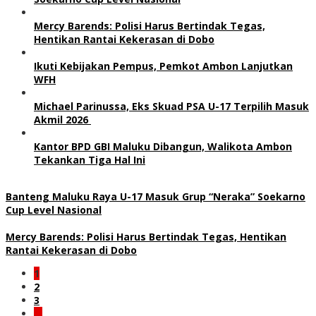
Mercy Barends: Polisi Harus Bertindak Tegas,
Hentikan Rantai Kekerasan di Dobo
Ikuti Kebijakan Pempus, Pemkot Ambon Lanjutkan
WFH
Michael Parinussa, Eks Skuad PSA U-17 Terpilih Masuk
Akmil 2026
Kantor BPD GBI Maluku Dibangun, Walikota Ambon
Tekankan Tiga Hal Ini
Banteng Maluku Raya U-17 Masuk Grup “Neraka” Soekarno
Cup Level Nasional
Mercy Barends: Polisi Harus Bertindak Tegas, Hentikan
Rantai Kekerasan di Dobo
1
2
3
…