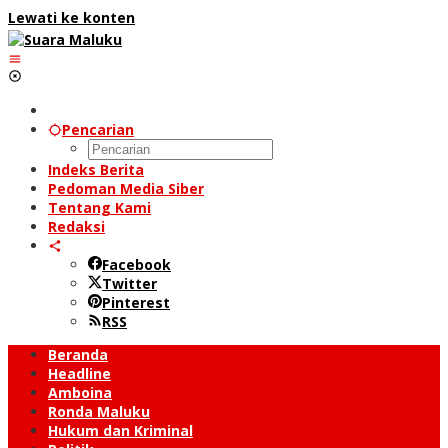
Lewati ke konten
Pencarian
Indeks Berita
Pedoman Media Siber
Tentang Kami
Redaksi
Facebook
Twitter
Pinterest
RSS
Beranda
Headline
Amboina
Ronda Maluku
Hukum dan Kriminal