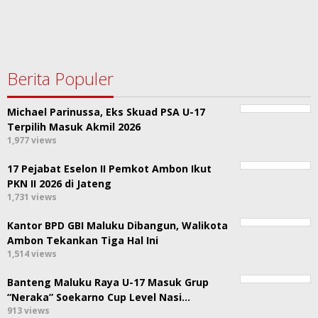
Berita Populer
Michael Parinussa, Eks Skuad PSA U-17
Terpilih Masuk Akmil 2026
1,977 views
17 Pejabat Eselon II Pemkot Ambon Ikut
PKN II 2026 di Jateng
1,731 views
Kantor BPD GBI Maluku Dibangun, Walikota
Ambon Tekankan Tiga Hal Ini
1,514 views
Banteng Maluku Raya U-17 Masuk Grup
“Neraka” Soekarno Cup Level Nasi…
913 views