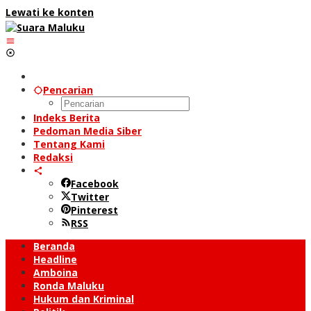
Lewati ke konten
Pencarian
Indeks Berita
Pedoman Media Siber
Tentang Kami
Redaksi
Facebook
Twitter
Pinterest
RSS
Beranda
Headline
Amboina
Ronda Maluku
Hukum dan Kriminal