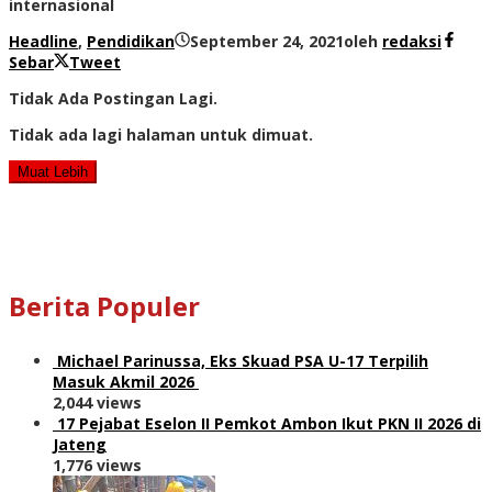
internasional
Headline
,
Pendidikan
September 24, 2021
oleh
redaksi
Sebar
Tweet
Tidak Ada Postingan Lagi.
Tidak ada lagi halaman untuk dimuat.
Muat Lebih
Berita Populer
Michael Parinussa, Eks Skuad PSA U-17 Terpilih
Masuk Akmil 2026
2,044 views
17 Pejabat Eselon II Pemkot Ambon Ikut PKN II 2026 di
Jateng
1,776 views