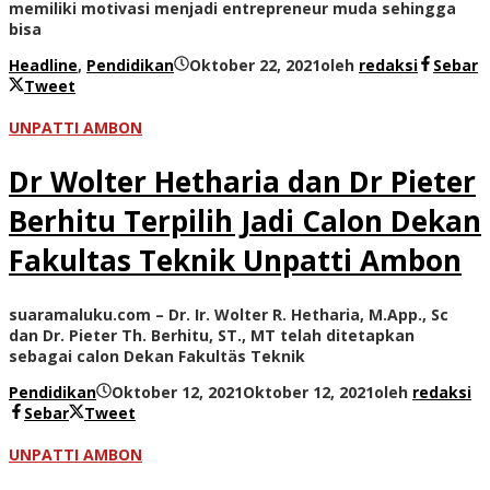
memiliki motivasi menjadi entrepreneur muda sehingga
bisa
Headline
,
Pendidikan
Oktober 22, 2021
oleh
redaksi
Sebar
Tweet
UNPATTI AMBON
Dr Wolter Hetharia dan Dr Pieter
Berhitu Terpilih Jadi Calon Dekan
Fakultas Teknik Unpatti Ambon
suaramaluku.com – Dr. Ir. Wolter R. Hetharia, M.App., Sc
dan Dr. Pieter Th. Berhitu, ST., MT telah ditetapkan
sebagai calon Dekan Fakultäs Teknik
Pendidikan
Oktober 12, 2021
Oktober 12, 2021
oleh
redaksi
Sebar
Tweet
UNPATTI AMBON