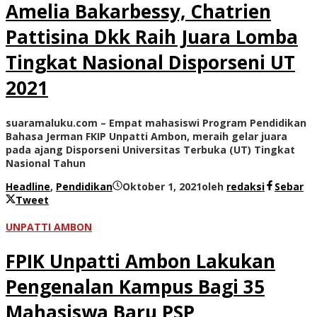
Amelia Bakarbessy, Chatrien
Pattisina Dkk Raih Juara Lomba
Tingkat Nasional Disporseni UT
2021
suaramaluku.com – Empat mahasiswi Program Pendidikan
Bahasa Jerman FKIP Unpatti Ambon, meraih gelar juara
pada ajang Disporseni Universitas Terbuka (UT) Tingkat
Nasional Tahun
Headline
,
Pendidikan
Oktober 1, 2021
oleh
redaksi
Sebar
Tweet
UNPATTI AMBON
FPIK Unpatti Ambon Lakukan
Pengenalan Kampus Bagi 35
Mahasiswa Baru PSP