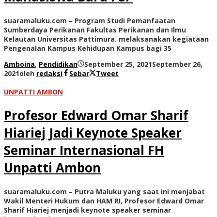
suaramaluku.com – Program Studi Pemanfaatan
Sumberdaya Perikanan Fakultas Perikanan dan Ilmu
Kelautan Universitas Pattimura. melaksanakan kegiataan
Pengenalan Kampus Kehidupan Kampus bagi 35
Amboina
,
Pendidikan
September 25, 2021
September 26,
2021
oleh
redaksi
Sebar
Tweet
UNPATTI AMBON
Profesor Edward Omar Sharif
Hiariej Jadi Keynote Speaker
Seminar Internasional FH
Unpatti Ambon
suaramaluku.com – Putra Maluku yang saat ini menjabat
Wakil Menteri Hukum dan HAM RI, Profesor Edward Omar
Sharif Hiariej menjadi keynote speaker seminar