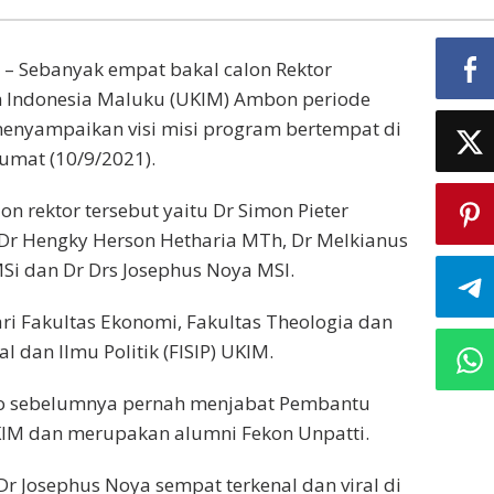
– Sebanyak empat bakal calon Rektor
en Indonesia Maluku (UKIM) Ambon periode
enyampaikan visi misi program bertempat di
Jumat (10/9/2021).
n rektor tersebut yaitu Dr Simon Pieter
 Dr Hengky Herson Hetharia MTh, Dr Melkianus
Si dan Dr Drs Josephus Noya MSI.
ri Fakultas Ekonomi, Fakultas Theologia dan
al dan Ilmu Politik (FISIP) UKIM.
ono sebelumnya pernah menjabat Pembantu
UKIM dan merupakan alumni Fekon Unpatti.
 Josephus Noya sempat terkenal dan viral di