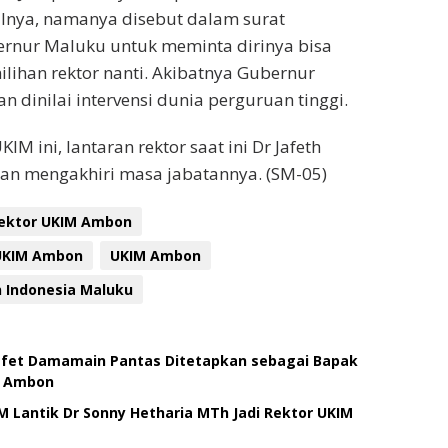
alnya, namanya disebut dalam surat
rnur Maluku untuk meminta dirinya bisa
ilihan rektor nanti. Akibatnya Gubernur
 dinilai intervensi dunia perguruan tinggi.
IM ini, lantaran rektor saat ini Dr Jafeth
n mengakhiri masa jabatannya. (SM-05)
Rektor UKIM Ambon
 UKIM Ambon
UKIM Ambon
n Indonesia Maluku
afet Damamain Pantas Ditetapkan sebagai Bapak
 Ambon
 Lantik Dr Sonny Hetharia MTh Jadi Rektor UKIM