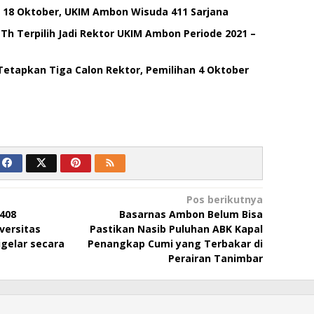
k 18 Oktober, UKIM Ambon Wisuda 411 Sarjana
Th Terpilih Jadi Rektor UKIM Ambon Periode 2021 –
etapkan Tiga Calon Rektor, Pemilihan 4 Oktober
N
Pos berikutnya
408
Basarnas Ambon Belum Bisa
versitas
Pastikan Nasib Puluhan ABK Kapal
gelar secara
Penangkap Cumi yang Terbakar di
Perairan Tanimbar