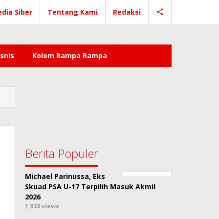
dia Siber
Tentang Kami
Redaksi
snis
Kolom Rampa Rampa
n
Berita Populer
Michael Parinussa, Eks
Skuad PSA U-17 Terpilih Masuk Akmil
2026
1,933 views