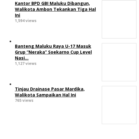
Kantor BPD GBI Maluku Dibangun,
Walikota Ambon Tekankan Tiga Hal
Ini
1,594 views
Banteng Maluku Raya U-17 Masuk
Grup “Neraka” Soekarno Cup Level
Nasi…
1,127 views
Tinjau Drainase Pasar Mardika,
Walikota Sampaikan Hal Ini
765 views