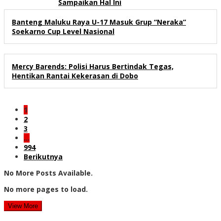
Sampaikan Hal Ini
Banteng Maluku Raya U-17 Masuk Grup “Neraka”
Soekarno Cup Level Nasional
Mercy Barends: Polisi Harus Bertindak Tegas,
Hentikan Rantai Kekerasan di Dobo
1
2
3
…
994
Berikutnya
No More Posts Available.
No more pages to load.
View More