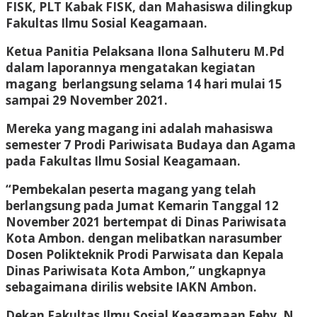
FISK, PLT Kabak FISK, dan Mahasiswa dilingkup
Fakultas Ilmu Sosial Keagamaan.
Ketua Panitia Pelaksana Ilona Salhuteru M.Pd
dalam laporannya mengatakan kegiatan
magang
berlangsung selama 14 hari mulai 15
sampai 29 November 2021.
Mereka yang magang ini adalah mahasiswa
semester 7 Prodi Pariwisata Budaya dan Agama
pada Fakultas Ilmu Sosial Keagamaan.
“Pembekalan peserta magang yang telah
berlangsung pada Jumat Kemarin Tanggal 12
November 2021 bertempat di Dinas Pariwisata
Kota Ambon. dengan melibatkan narasumber
Dosen Polikteknik Prodi Parwisata dan Kepala
Dinas Pariwisata Kota Ambon,” ungkapnya
sebagaimana dirilis website IAKN Ambon.
Dekan Fakultas Ilmu Sosial Keagamaan Feby, N.