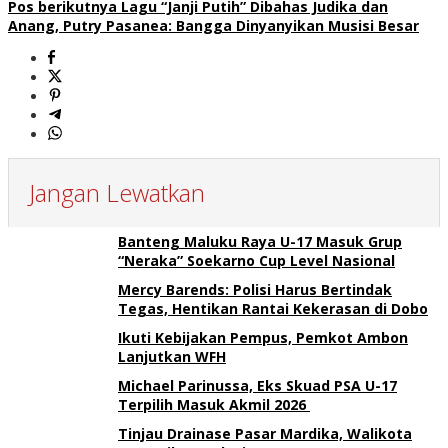
Pos berikutnya
Lagu “Janji Putih” Dibahas Judika dan
Anang, Putry Pasanea: Bangga Dinyanyikan Musisi Besar
Jangan Lewatkan
Banteng Maluku Raya U-17 Masuk Grup
“Neraka” Soekarno Cup Level Nasional
Mercy Barends: Polisi Harus Bertindak
Tegas, Hentikan Rantai Kekerasan di Dobo
Ikuti Kebijakan Pempus, Pemkot Ambon
Lanjutkan WFH
Michael Parinussa, Eks Skuad PSA U-17
Terpilih Masuk Akmil 2026
Tinjau Drainase Pasar Mardika, Walikota