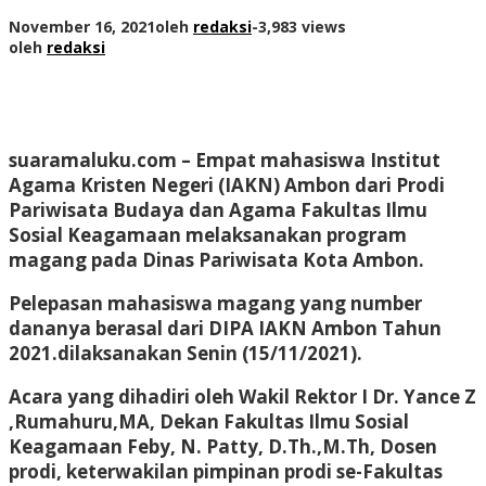
November 16, 2021
oleh
redaksi
-
3,983 views
oleh
redaksi
suaramaluku.com
– Empat mahasiswa Institut
Agama Kristen Negeri (IAKN) Ambon dari Prodi
Pariwisata Budaya dan Agama Fakultas Ilmu
Sosial Keagamaan melaksanakan program
magang pada Dinas Pariwisata Kota Ambon.
Pelepasan mahasiswa magang yang number
dananya berasal dari DIPA IAKN Ambon Tahun
2021.dilaksanakan Senin (15/11/2021).
Acara yang dihadiri oleh Wakil Rektor I Dr. Yance Z
,Rumahuru,MA, Dekan Fakultas Ilmu Sosial
Keagamaan Feby, N. Patty, D.Th.,M.Th, Dosen
prodi, keterwakilan pimpinan prodi se-Fakultas