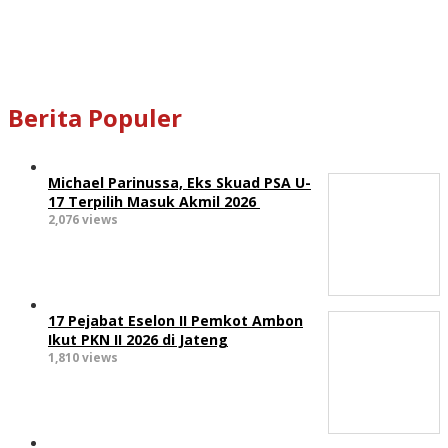
Berita Populer
Michael Parinussa, Eks Skuad PSA U-
17 Terpilih Masuk Akmil 2026
2,076 views
17 Pejabat Eselon II Pemkot Ambon
Ikut PKN II 2026 di Jateng
1,810 views