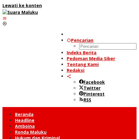
Lewati ke konten
Pencarian
Indeks Berita
Pedoman Media Siber
Tentang Kami
Redaksi
Facebook
Twitter
Pinterest
RSS
Beranda
Headline
Amboina
Ronda Maluku
Hukum dan Kriminal