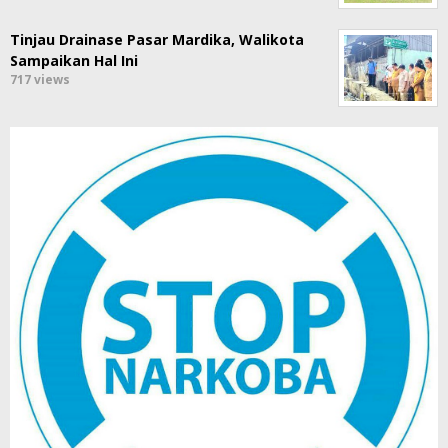
Tinjau Drainase Pasar Mardika, Walikota
Sampaikan Hal Ini
717 views