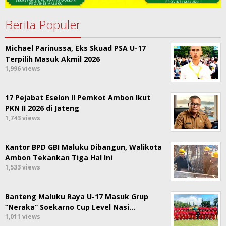
Berita Populer
Michael Parinussa, Eks Skuad PSA U-17
Terpilih Masuk Akmil 2026
1,996 views
17 Pejabat Eselon II Pemkot Ambon Ikut
PKN II 2026 di Jateng
1,743 views
Kantor BPD GBI Maluku Dibangun, Walikota
Ambon Tekankan Tiga Hal Ini
1,533 views
Banteng Maluku Raya U-17 Masuk Grup
“Neraka” Soekarno Cup Level Nasi…
1,011 views