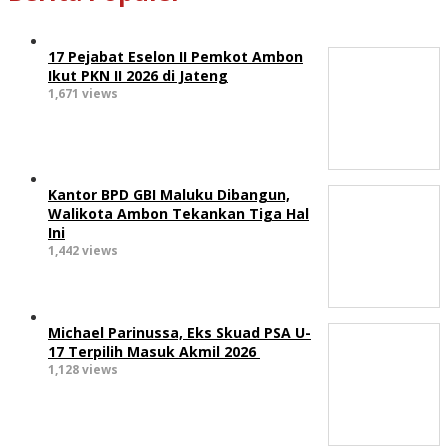
17 Pejabat Eselon II Pemkot Ambon
Ikut PKN II 2026 di Jateng
1,671 views
Kantor BPD GBI Maluku Dibangun,
Walikota Ambon Tekankan Tiga Hal
Ini
1,442 views
Michael Parinussa, Eks Skuad PSA U-
17 Terpilih Masuk Akmil 2026
1,128 views