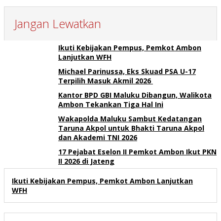
Jangan Lewatkan
Ikuti Kebijakan Pempus, Pemkot Ambon
Lanjutkan WFH
Michael Parinussa, Eks Skuad PSA U-17
Terpilih Masuk Akmil 2026
Kantor BPD GBI Maluku Dibangun, Walikota
Ambon Tekankan Tiga Hal Ini
Wakapolda Maluku Sambut Kedatangan
Taruna Akpol untuk Bhakti Taruna Akpol
dan Akademi TNI 2026
17 Pejabat Eselon II Pemkot Ambon Ikut PKN
II 2026 di Jateng
Ikuti Kebijakan Pempus, Pemkot Ambon Lanjutkan
WFH