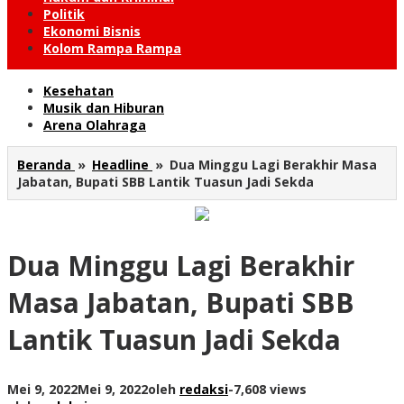
Politik
Ekonomi Bisnis
Kolom Rampa Rampa
Kesehatan
Musik dan Hiburan
Arena Olahraga
Beranda
»
Headline
»
Dua Minggu Lagi Berakhir Masa
Jabatan, Bupati SBB Lantik Tuasun Jadi Sekda
Dua Minggu Lagi Berakhir
Masa Jabatan, Bupati SBB
Lantik Tuasun Jadi Sekda
Mei 9, 2022
Mei 9, 2022
oleh
redaksi
-
7,608 views