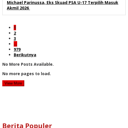
Michael Parinussa, Eks Skuad PSA U-17 Terpilih Masuk
Akmil 2026
1
2
3
…
979
Berikutnya
No More Posts Available.
No more pages to load.
View More
Berita Populer