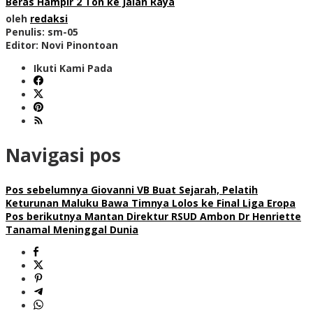
Beras Hampir 2 Ton ke Jalan Raya
oleh
redaksi
Penulis: sm-05
Editor: Novi Pinontoan
Ikuti Kami Pada
Navigasi pos
Pos sebelumnya
Giovanni VB Buat Sejarah, Pelatih
Keturunan Maluku Bawa Timnya Lolos ke Final Liga Eropa
Pos berikutnya
Mantan Direktur RSUD Ambon Dr Henriette
Tanamal Meninggal Dunia