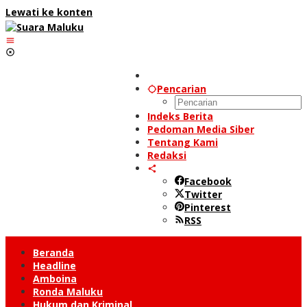
Lewati ke konten
Pencarian
Indeks Berita
Pedoman Media Siber
Tentang Kami
Redaksi
Facebook
Twitter
Pinterest
RSS
Beranda
Headline
Amboina
Ronda Maluku
Hukum dan Kriminal