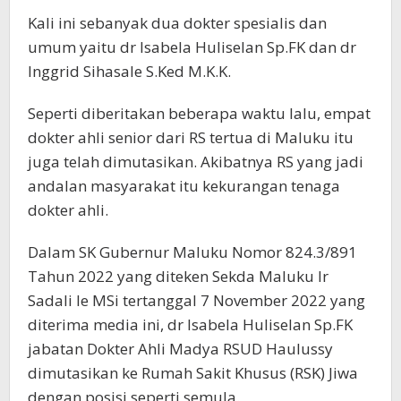
Kali ini sebanyak dua dokter spesialis dan
umum yaitu dr Isabela Huliselan Sp.FK dan dr
Inggrid Sihasale S.Ked M.K.K.
Seperti diberitakan beberapa waktu lalu, empat
dokter ahli senior dari RS tertua di Maluku itu
juga telah dimutasikan. Akibatnya RS yang jadi
andalan masyarakat itu kekurangan tenaga
dokter ahli.
Dalam SK Gubernur Maluku Nomor 824.3/891
Tahun 2022 yang diteken Sekda Maluku Ir
Sadali Ie MSi tertanggal 7 November 2022 yang
diterima media ini, dr Isabela Huliselan Sp.FK
jabatan Dokter Ahli Madya RSUD Haulussy
dimutasikan ke Rumah Sakit Khusus (RSK) Jiwa
dengan posisi seperti semula.