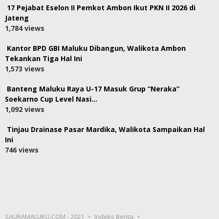
17 Pejabat Eselon II Pemkot Ambon Ikut PKN II 2026 di
Jateng
1,784 views
Kantor BPD GBI Maluku Dibangun, Walikota Ambon
Tekankan Tiga Hal Ini
1,573 views
Banteng Maluku Raya U-17 Masuk Grup “Neraka”
Soekarno Cup Level Nasi…
1,092 views
Tinjau Drainase Pasar Mardika, Walikota Sampaikan Hal
Ini
746 views
SAURAMALUKU.COM - 2021
Indeks Berita