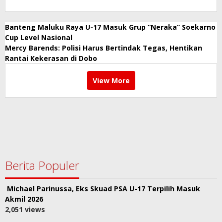
Banteng Maluku Raya U-17 Masuk Grup “Neraka” Soekarno
Cup Level Nasional
Mercy Barends: Polisi Harus Bertindak Tegas, Hentikan
Rantai Kekerasan di Dobo
View More
Berita Populer
Michael Parinussa, Eks Skuad PSA U-17 Terpilih Masuk
Akmil 2026
2,051 views