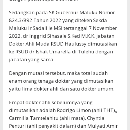
Sedangkan pada SK Gubernur Maluku Nomor
824.3/892 Tahun 2022 yang diteken Sekda
Maluku Ir Sadali Ie MSi tertanggal 7 November
2022, dr Inggrid Sihasale S.Ked M.K.K. jabatan
Dokter Ahli Muda RSUD Haulussy dimutasikan
ke RSUD dr Ishak Umarella di Tulehu dengan
jabatan yang sama.
Dengan mutasi tersebut, maka total sudah
enam orang tenaga dokter yang dimutasikan
yaitu lima dokter ahli dan satu dokter umum.
Empat dokter ahli sebelumnya yang
dimutasikan adalah Rodrigo Limon (ahli THT),,
Carmilla Tamtelahitu (ahli mata), Chyntia
Penturi (ahli penyakit dalam) dan Mulyati Amir