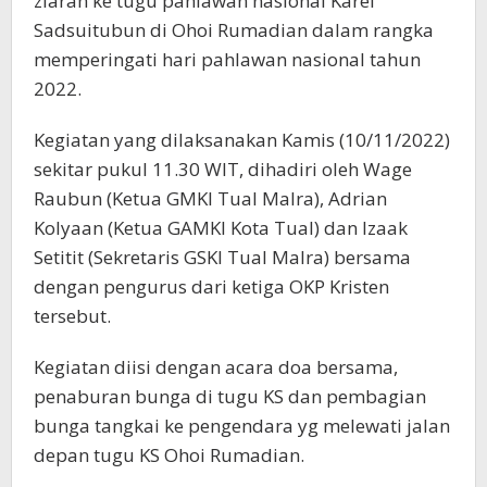
ziarah ke tugu pahlawan nasional Karel
Sadsuitubun di Ohoi Rumadian dalam rangka
memperingati hari pahlawan nasional tahun
2022.
Kegiatan yang dilaksanakan Kamis (10/11/2022)
sekitar pukul 11.30 WIT, dihadiri oleh Wage
Raubun (Ketua GMKI Tual Malra), Adrian
Kolyaan (Ketua GAMKI Kota Tual) dan Izaak
Setitit (Sekretaris GSKI Tual Malra) bersama
dengan pengurus dari ketiga OKP Kristen
tersebut.
Kegiatan diisi dengan acara doa bersama,
penaburan bunga di tugu KS dan pembagian
bunga tangkai ke pengendara yg melewati jalan
depan tugu KS Ohoi Rumadian.