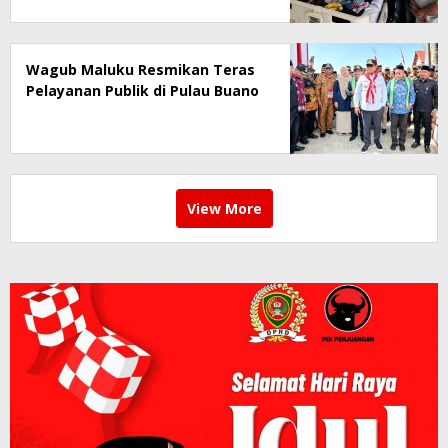
Tidak Terprovokasi
Wagub Maluku Resmikan Teras
Pelayanan Publik di Pulau Buano
View More