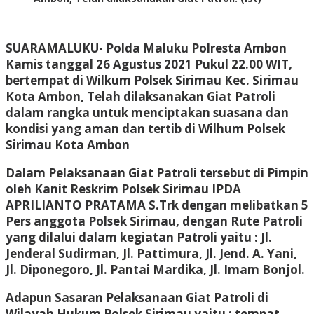
SUARAMALUKU- Polda Maluku Polresta Ambon
Kamis tanggal 26 Agustus 2021 Pukul 22.00 WIT,
bertempat di Wilkum Polsek Sirimau Kec. Sirimau
Kota Ambon, Telah dilaksanakan Giat Patroli
dalam rangka untuk menciptakan suasana dan
kondisi yang aman dan tertib di Wilhum Polsek
Sirimau Kota Ambon
Dalam Pelaksanaan Giat Patroli tersebut di Pimpin
oleh Kanit Reskrim Polsek Sirimau IPDA
APRILIANTO PRATAMA S.Trk dengan melibatkan 5
Pers anggota Polsek Sirimau, dengan Rute Patroli
yang dilalui dalam kegiatan Patroli yaitu : Jl.
Jenderal Sudirman, Jl. Pattimura, Jl. Jend. A. Yani,
Jl. Diponegoro, Jl. Pantai Mardika, Jl. Imam Bonjol.
Adapun Sasaran Pelaksanaan Giat Patroli di
Wilayah Hukum Polsek Sirimau yaitu : tempat