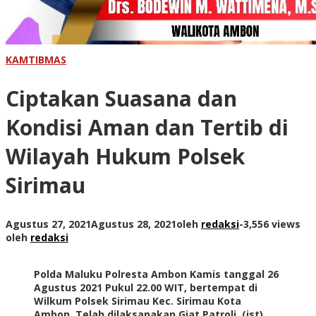
KAMTIBMAS
Ciptakan Suasana dan
Kondisi Aman dan Tertib di
Wilayah Hukum Polsek
Sirimau
Agustus 27, 2021
Agustus 28, 2021
oleh
redaksi
-
3,556 views
oleh
redaksi
Polda Maluku Polresta Ambon Kamis tanggal 26
Agustus 2021 Pukul 22.00 WIT, bertempat di
Wilkum Polsek Sirimau Kec. Sirimau Kota
Ambon, Telah dilaksanakan Giat Patroli. (ist)