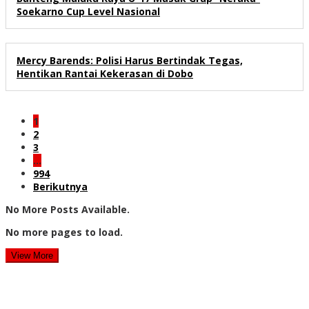
Soekarno Cup Level Nasional
Mercy Barends: Polisi Harus Bertindak Tegas,
Hentikan Rantai Kekerasan di Dobo
1
2
3
…
994
Berikutnya
No More Posts Available.
No more pages to load.
View More