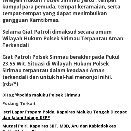
kumpul para pemuda, tempat keramaian, serta
tempat-tempat yang dapat menimbulkan
gangguan Kamtibmas.
Selama Giat Patroli dimaksud secara umum
Wilayah Hukum Polsek Sirimau Terpantau Aman
Terkendali
Giat Patroli Polsek Sirimau berakhir pada Pukul
23.55 Wit. Situasi di Wilayah Hukum Polsek
Sirimau terpantau dalam keadaan Aman
terkendali dan untuk hal-hal menonjol nihil.
(rds/*)
Ditag
polda maluku
Polsek Sirimau
Posting Terkait
Istri Lapor Propam Polda, Kapolres Maluku Tengah Dicopot
dan Jalani Sidang KEPP
Mutasi Polri, Kapolres SBT, MBD, Aru dan Kabiddokkes