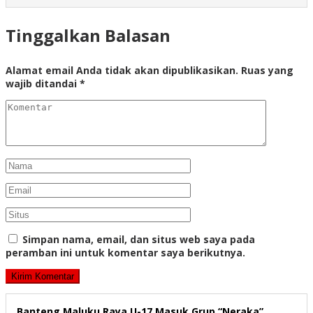
Tinggalkan Balasan
Alamat email Anda tidak akan dipublikasikan.
Ruas yang
wajib ditandai
*
Simpan nama, email, dan situs web saya pada
peramban ini untuk komentar saya berikutnya.
Banteng Maluku Raya U-17 Masuk Grup “Neraka”