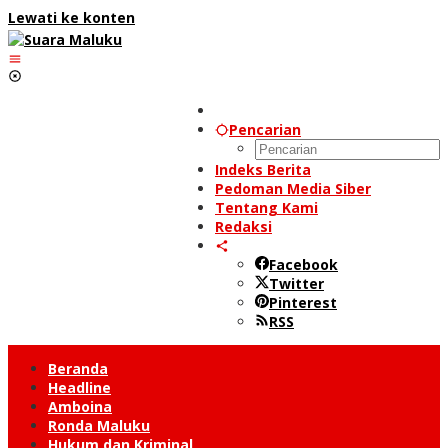
Lewati ke konten
Pencarian
Indeks Berita
Pedoman Media Siber
Tentang Kami
Redaksi
Facebook
Twitter
Pinterest
RSS
Beranda
Headline
Amboina
Ronda Maluku
Hukum dan Kriminal