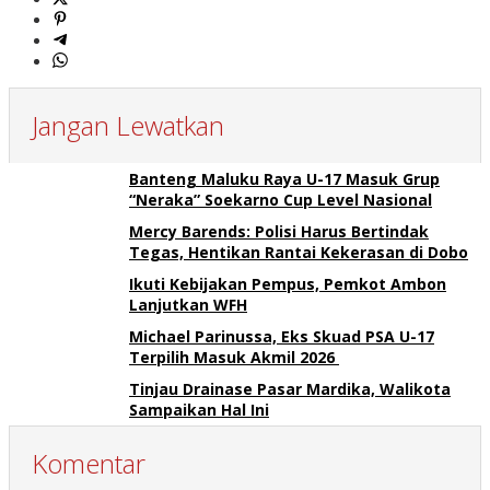
Jangan Lewatkan
Banteng Maluku Raya U-17 Masuk Grup
“Neraka” Soekarno Cup Level Nasional
Mercy Barends: Polisi Harus Bertindak
Tegas, Hentikan Rantai Kekerasan di Dobo
Ikuti Kebijakan Pempus, Pemkot Ambon
Lanjutkan WFH
Michael Parinussa, Eks Skuad PSA U-17
Terpilih Masuk Akmil 2026
Tinjau Drainase Pasar Mardika, Walikota
Sampaikan Hal Ini
Komentar