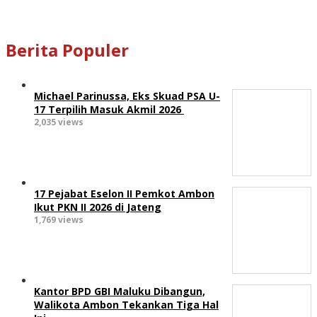
Berita Populer
Michael Parinussa, Eks Skuad PSA U-
17 Terpilih Masuk Akmil 2026
2,035 views
17 Pejabat Eselon II Pemkot Ambon
Ikut PKN II 2026 di Jateng
1,769 views
Kantor BPD GBI Maluku Dibangun,
Walikota Ambon Tekankan Tiga Hal