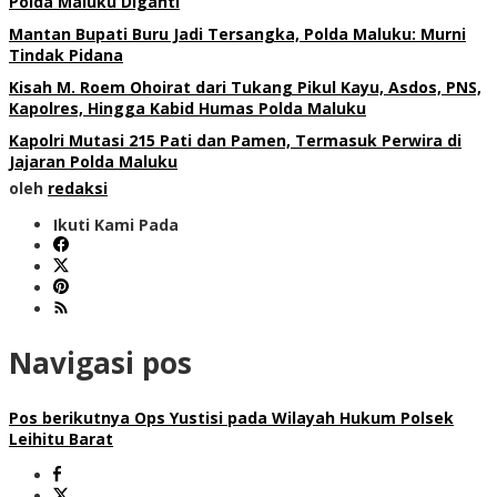
Polda Maluku Diganti
Mantan Bupati Buru Jadi Tersangka, Polda Maluku: Murni
Tindak Pidana
Kisah M. Roem Ohoirat dari Tukang Pikul Kayu, Asdos, PNS,
Kapolres, Hingga Kabid Humas Polda Maluku
Kapolri Mutasi 215 Pati dan Pamen, Termasuk Perwira di
Jajaran Polda Maluku
oleh
redaksi
Ikuti Kami Pada
Navigasi pos
Pos berikutnya
Ops Yustisi pada Wilayah Hukum Polsek
Leihitu Barat