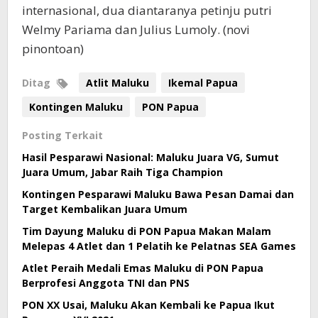
internasional, dua diantaranya petinju putri
Welmy Pariama dan Julius Lumoly. (novi
pinontoan)
Ditag
Atlit Maluku
Ikemal Papua
Kontingen Maluku
PON Papua
Posting Terkait
Hasil Pesparawi Nasional: Maluku Juara VG, Sumut
Juara Umum, Jabar Raih Tiga Champion
Kontingen Pesparawi Maluku Bawa Pesan Damai dan
Target Kembalikan Juara Umum
Tim Dayung Maluku di PON Papua Makan Malam
Melepas 4 Atlet dan 1 Pelatih ke Pelatnas SEA Games
Atlet Peraih Medali Emas Maluku di PON Papua
Berprofesi Anggota TNI dan PNS
PON XX Usai, Maluku Akan Kembali ke Papua Ikut