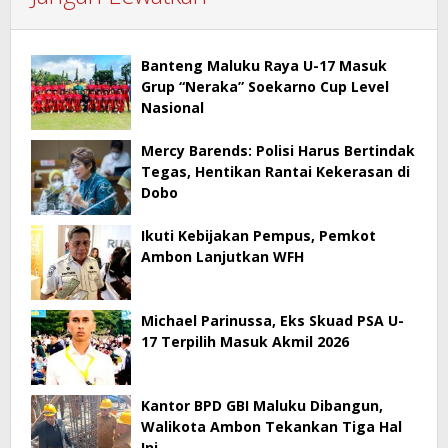
Banteng Maluku Raya U-17 Masuk
Grup “Neraka” Soekarno Cup Level
Nasional
Mercy Barends: Polisi Harus Bertindak
Tegas, Hentikan Rantai Kekerasan di
Dobo
Ikuti Kebijakan Pempus, Pemkot
Ambon Lanjutkan WFH
Michael Parinussa, Eks Skuad PSA U-
17 Terpilih Masuk Akmil 2026
Kantor BPD GBI Maluku Dibangun,
Walikota Ambon Tekankan Tiga Hal
Ini