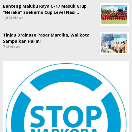
Banteng Maluku Raya U-17 Masuk Grup
“Neraka” Soekarno Cup Level Nasi…
1,018 views
Tinjau Drainase Pasar Mardika, Walikota
Sampaikan Hal Ini
718 views