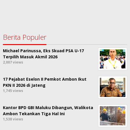
Berita Populer
Michael Parinussa, Eks Skuad PSA U-17
Terpilih Masuk Akmil 2026
2,007 views
17 Pejabat Eselon II Pemkot Ambon Ikut
PKN II 2026 di Jateng
1,745 views
Kantor BPD GBI Maluku Dibangun, Walikota
Ambon Tekankan Tiga Hal Ini
1,538 views