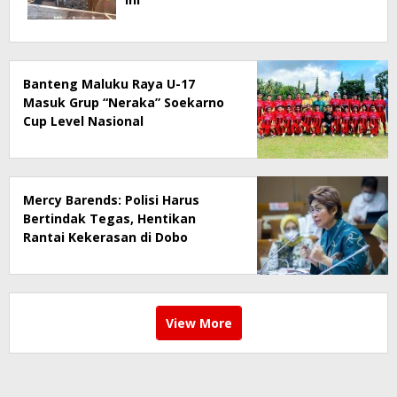
Banteng Maluku Raya U-17
Masuk Grup “Neraka” Soekarno
Cup Level Nasional
Mercy Barends: Polisi Harus
Bertindak Tegas, Hentikan
Rantai Kekerasan di Dobo
View More