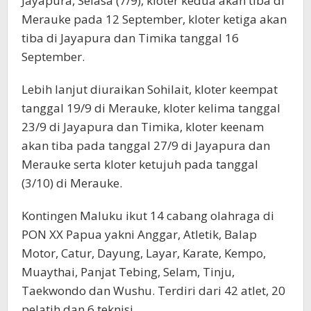
Jayapura, Selasa (7/9), kloter kedua akan tiba di
Merauke pada 12 September, kloter ketiga akan
tiba di Jayapura dan Timika tanggal 16
September.
Lebih lanjut diuraikan Sohilait, kloter keempat
tanggal 19/9 di Merauke, kloter kelima tanggal
23/9 di Jayapura dan Timika, kloter keenam
akan tiba pada tanggal 27/9 di Jayapura dan
Merauke serta kloter ketujuh pada tanggal
(3/10) di Merauke.
Kontingen Maluku ikut 14 cabang olahraga di
PON XX Papua yakni Anggar, Atletik, Balap
Motor, Catur, Dayung, Layar, Karate, Kempo,
Muaythai, Panjat Tebing, Selam, Tinju,
Taekwondo dan Wushu. Terdiri dari 42 atlet, 20
pelatih dan 6 teknisi.