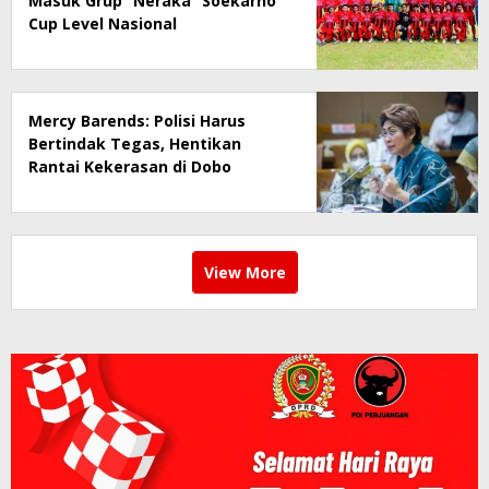
Masuk Grup “Neraka” Soekarno
Cup Level Nasional
Mercy Barends: Polisi Harus
Bertindak Tegas, Hentikan
Rantai Kekerasan di Dobo
View More