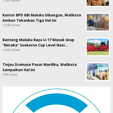
1,761 views
Kantor BPD GBI Maluku Dibangun, Walikota
Ambon Tekankan Tiga Hal Ini
1,548 views
Banteng Maluku Raya U-17 Masuk Grup
“Neraka” Soekarno Cup Level Nasi…
1,042 views
Tinjau Drainase Pasar Mardika, Walikota
Sampaikan Hal Ini
730 views