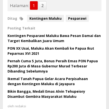
Halaman:
1
2
Ditag
Kontingen Maluku
Pesparawi
Posting Terkait
Kontingen Pesparawi Maluku Bawa Pesan Damai dan
Target Kembalikan Juara Umum
PON XX Usai, Maluku Akan Kembali ke Papua Ikut
Peparnas XVI 2021
Pernah Cuma 5 Juta, Bonus Peraih Emas PON Papua
Rp200 Juta di Masa Gubernur Murad Terbesar
Dibanding Sebelumnya
Ikemal Tanah Papua Gelar Acara Perpisahaan
dengan Kontingen Maluku di Jayapura
Bikin Bangga, Medali Emas Alvin Tehupeiory
Disambut Gembira Masyarakat Maluku
oleh
redaksi