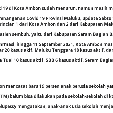
id 19 di Kota Ambon sudah menurun, namun masih men
nanganan Covid 19 Provinsi Maluku, update Sabtu 11
 rincian 1 dari Kota Ambon dan 2 dari Kabupaten Ma
ien sembuh, yaitu dari Kabupaten Seram Bagian Bar
rmasi, hingga 11 September 2021, Kota Ambon masih
r 20 kasus akif, Maluku Tenggara 18 kasus aktif, dan
 Tual 10 kasus aktif, SBB 6 kasus aktif, Seram Bagia
on mencatat baru 19 persen anak berusia sekolah ya
PTM) belum bisa dilakukan pada sekolah-sekolah di 
upessy mengatakan, anak-anak usia sekolah menjadi 