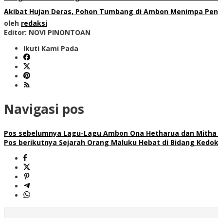
Akibat Hujan Deras, Pohon Tumbang di Ambon Menimpa Pe
oleh
redaksi
Editor: NOVI PINONTOAN
Ikuti Kami Pada
Navigasi pos
Pos sebelumnya
Lagu-Lagu Ambon Ona Hetharua dan Mitha T
Pos berikutnya
Sejarah Orang Maluku Hebat di Bidang Kedok