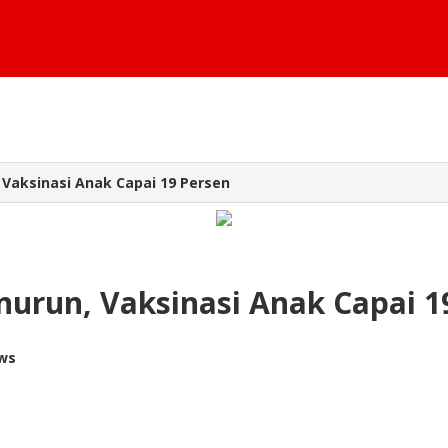
 Vaksinasi Anak Capai 19 Persen
nurun, Vaksinasi Anak Capai 1
ews