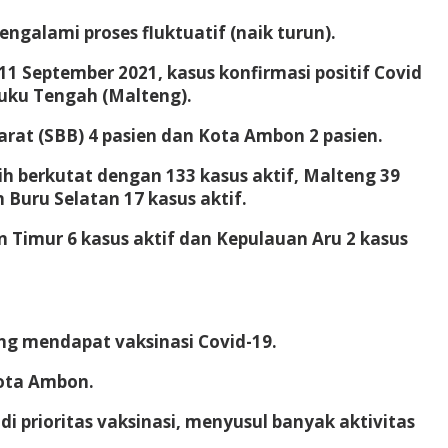
galami proses fluktuatif (naik turun).
 September 2021, kasus konfirmasi positif Covid
luku Tengah (Malteng).
at (SBB) 4 pasien dan Kota Ambon 2 pasien.
 berkutat dengan 133 kasus aktif, Malteng 39
 Buru Selatan 17 kasus aktif.
n Timur 6 kasus aktif dan Kepulauan Aru 2 kasus
ng mendapat vaksinasi Covid-19.
kota Ambon.
prioritas vaksinasi, menyusul banyak aktivitas