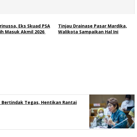
rinussa, Eks Skuad PSA
Tinjau Drainase Pasar Mardika,
lih Masuk Akmil 2026
Walikota Sampaikan Hal Ini
s Bertindak Tegas, Hentikan Rantai