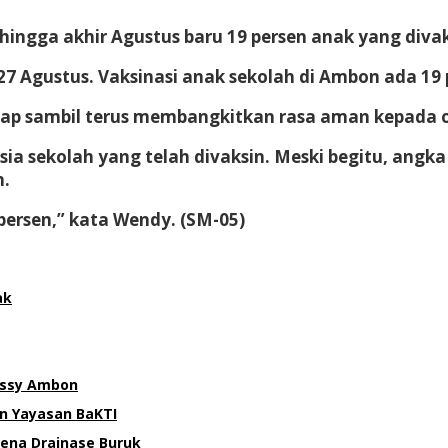
ingga akhir Agustus baru 19 persen anak yang divak
 27 Agustus. Vaksinasi anak sekolah di Ambon ada 19 
hap sambil terus membangkitkan rasa aman kepada 
a sekolah yang telah divaksin. Meski begitu, angka
n.
persen,” kata Wendy. (SM-05)
ak
lussy Ambon
n Yayasan BaKTI
ena Drainase Buruk