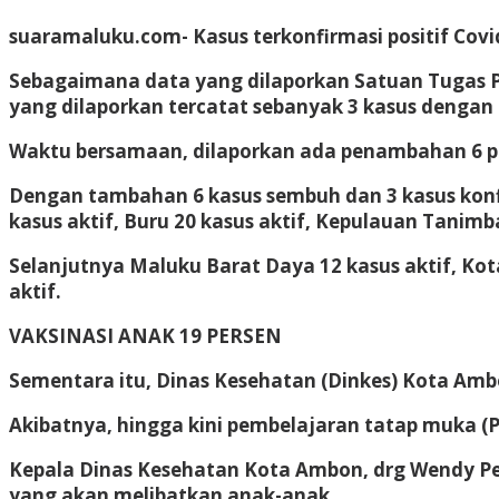
suaramaluku.com- Kasus terkonfirmasi positif Cov
Sebagaimana data yang dilaporkan Satuan Tugas Pe
yang dilaporkan tercatat sebanyak 3 kasus dengan
Waktu bersamaan, dilaporkan ada penambahan 6 pas
Dengan tambahan 6 kasus sembuh dan 3 kasus konfi
kasus aktif, Buru 20 kasus aktif, Kepulauan Tanimba
Selanjutnya Maluku Barat Daya 12 kasus aktif, Kota
aktif.
VAKSINASI ANAK 19 PERSEN
Sementara itu, Dinas Kesehatan (Dinkes) Kota Amb
Akibatnya, hingga kini pembelajaran tatap muka (
Kepala Dinas Kesehatan Kota Ambon, drg Wendy Pel
yang akan melibatkan anak-anak.