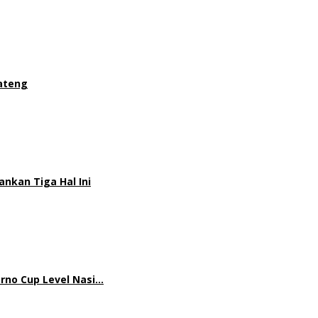
Jateng
nkan Tiga Hal Ini
rno Cup Level Nasi…