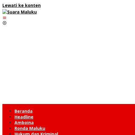
Lewati ke konten
Beranda
Headline
Amboina
Ronda Maluku
Hukum dan Kriminal