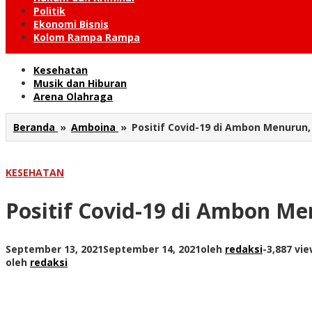
Politik
Ekonomi Bisnis
Kolom Rampa Rampa
Kesehatan
Musik dan Hiburan
Arena Olahraga
Beranda
»
Amboina
»
Positif Covid-19 di Ambon Menurun,
KESEHATAN
Positif Covid-19 di Ambon Me
September 13, 2021
September 14, 2021
oleh
redaksi
-
3,887 vi
oleh
redaksi