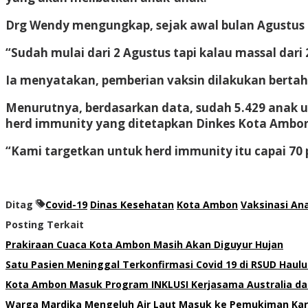
Drg Wendy mengungkap, sejak awal bulan Agustus h
“Sudah mulai dari 2 Agustus tapi kalau massal dari
Ia menyatakan, pemberian vaksin dilakukan berta
Menurutnya, berdasarkan data, sudah 5.429 anak usi
herd immunity yang ditetapkan Dinkes Kota Ambo
“Kami targetkan untuk herd immunity itu capai 70 
Ditag
Covid-19
Dinas Kesehatan
Kota Ambon
Vaksinasi An
Posting Terkait
Prakiraan Cuaca Kota Ambon Masih Akan Diguyur Hujan
Satu Pasien Meninggal Terkonfirmasi Covid 19 di RSUD Hau
Kota Ambon Masuk Program INKLUSI Kerjasama Australia da
Warga Mardika Mengeluh Air Laut Masuk ke Pemukiman Kar