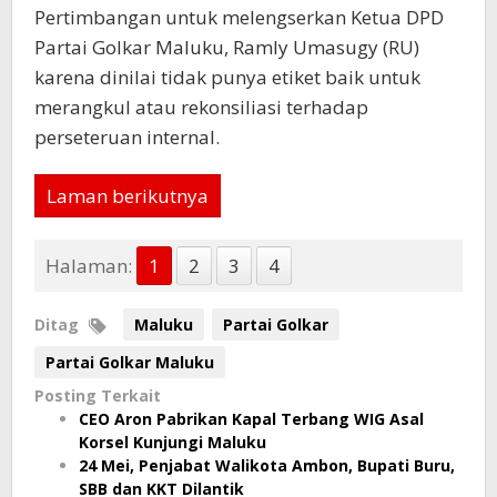
Pertimbangan untuk melengserkan Ketua DPD
Partai Golkar Maluku, Ramly Umasugy (RU)
karena dinilai tidak punya etiket baik untuk
merangkul atau rekonsiliasi terhadap
perseteruan internal.
Laman berikutnya
Halaman:
1
2
3
4
Ditag
Maluku
Partai Golkar
Partai Golkar Maluku
Posting Terkait
CEO Aron Pabrikan Kapal Terbang WIG Asal
Korsel Kunjungi Maluku
24 Mei, Penjabat Walikota Ambon, Bupati Buru,
SBB dan KKT Dilantik