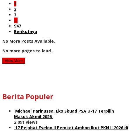
1
2
3
…
947
Berikutnya
No More Posts Available.
No more pages to load.
View More
Berita Populer
Michael Parinussa, Eks Skuad PSA U-17 Terpilih
Masuk Akmil 2026
2,091 views
17 Pejabat Eselon II Pemkot Ambon Ikut PKN II 2026 di