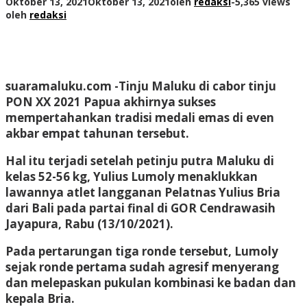
Oktober 13, 2021
Oktober 13, 2021
oleh
redaksi
-
5,365 views
oleh
redaksi
suaramaluku.com
-Tinju Maluku di cabor tinju
PON XX 2021 Papua akhirnya sukses
mempertahankan tradisi medali emas di even
akbar empat tahunan tersebut.
Hal itu terjadi setelah petinju putra Maluku di
kelas 52-56 kg, Yulius Lumoly menaklukkan
lawannya atlet langganan Pelatnas Yulius Bria
dari Bali pada partai final di GOR Cendrawasih
Jayapura, Rabu (13/10/2021).
Pada pertarungan tiga ronde tersebut, Lumoly
sejak ronde pertama sudah agresif menyerang
dan melepaskan pukulan kombinasi ke badan dan
kepala Bria.