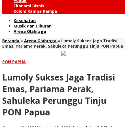
Politik
Ekonomi Bisnis
Kolom Rampa Rampa
Kesehatan
Musik dan Hiburan
Arena Olahraga
Beranda
»
Arena Olahraga
»
Lumoly Sukses Jaga Tradisi
Emas, Pariama Perak, Sahuleka Perunggu Tinju PON Papua
PON PAPUA
Lumoly Sukses Jaga Tradisi
Emas, Pariama Perak,
Sahuleka Perunggu Tinju
PON Papua