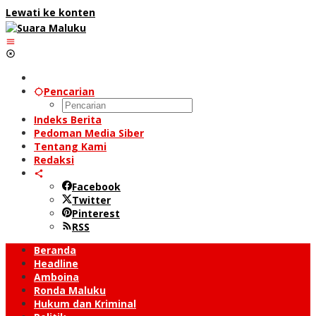
Lewati ke konten
Pencarian
Indeks Berita
Pedoman Media Siber
Tentang Kami
Redaksi
Facebook
Twitter
Pinterest
RSS
Beranda
Headline
Amboina
Ronda Maluku
Hukum dan Kriminal