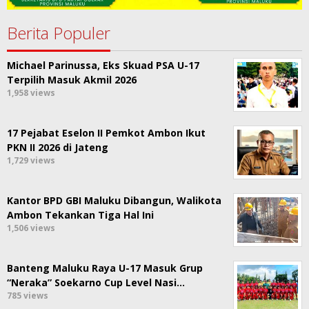
Berita Populer
Michael Parinussa, Eks Skuad PSA U-17
Terpilih Masuk Akmil 2026
1,958 views
17 Pejabat Eselon II Pemkot Ambon Ikut
PKN II 2026 di Jateng
1,729 views
Kantor BPD GBI Maluku Dibangun, Walikota
Ambon Tekankan Tiga Hal Ini
1,506 views
Banteng Maluku Raya U-17 Masuk Grup
“Neraka” Soekarno Cup Level Nasi…
785 views