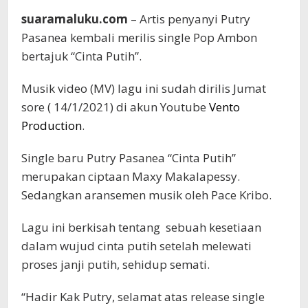
suaramaluku.com
– Artis penyanyi Putry
Pasanea kembali merilis single Pop Ambon
bertajuk “Cinta Putih”.
Musik video (MV) lagu ini sudah dirilis Jumat
sore ( 14/1/2021) di akun Youtube
Vento
Production
.
Single baru Putry Pasanea “Cinta Putih”
merupakan ciptaan Maxy Makalapessy.
Sedangkan aransemen musik oleh Pace Kribo.
Lagu ini berkisah tentang
sebuah kesetiaan
dalam wujud cinta putih setelah melewati
proses janji putih, sehidup semati.
“Hadir Kak Putry, selamat atas release single