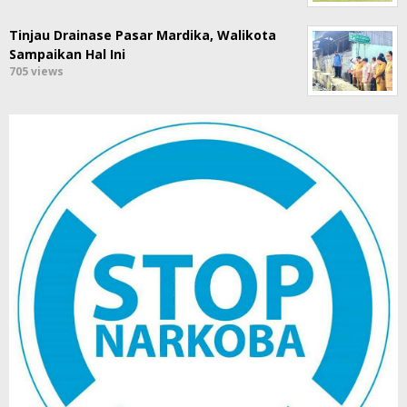
Tinjau Drainase Pasar Mardika, Walikota
Sampaikan Hal Ini
705 views