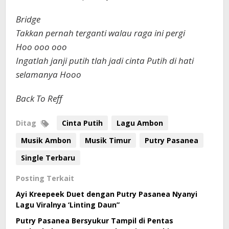
Bridge
Takkan pernah terganti walau raga ini pergi
Hoo ooo ooo
Ingatlah janji putih tlah jadi cinta Putih di hati
selamanya Hooo
Back To Reff
Ditag
Cinta Putih
Lagu Ambon
Musik Ambon
Musik Timur
Putry Pasanea
Single Terbaru
Posting Terkait
Ayi Kreepeek Duet dengan Putry Pasanea Nyanyi
Lagu Viralnya ‘Linting Daun”
Putry Pasanea Bersyukur Tampil di Pentas