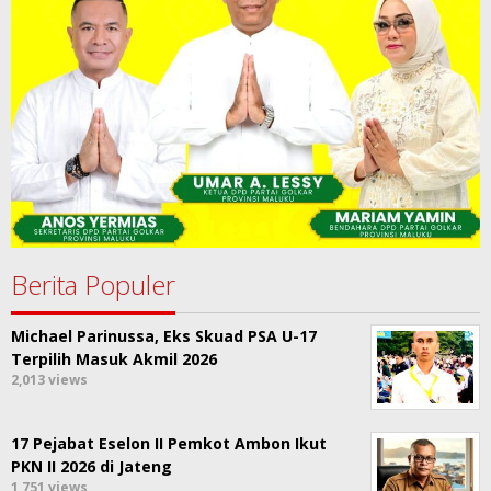
Berita Populer
Michael Parinussa, Eks Skuad PSA U-17
Terpilih Masuk Akmil 2026
2,013 views
17 Pejabat Eselon II Pemkot Ambon Ikut
PKN II 2026 di Jateng
1,751 views