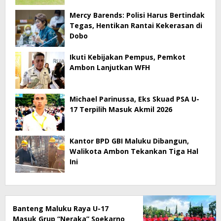
Mercy Barends: Polisi Harus Bertindak
Tegas, Hentikan Rantai Kekerasan di
Dobo
Ikuti Kebijakan Pempus, Pemkot
Ambon Lanjutkan WFH
Michael Parinussa, Eks Skuad PSA U-
17 Terpilih Masuk Akmil 2026
Kantor BPD GBI Maluku Dibangun,
Walikota Ambon Tekankan Tiga Hal
Ini
Banteng Maluku Raya U-17
Masuk Grup “Neraka” Soekarno