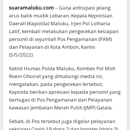
suaramaluku.com
– Guna antisipasi jelang
arus balik mudik Lebaran, Kepala Kepolisian
Daerah (Kapolda) Maluku, Irjen Pol Lotharia
Latif, kembali melakukan pengecekan kesiapan
personil di sejumlah Pos Pengamanan (PAM)
dan Pelayanan di Kota Ambon, Kamis
(5/5/2022).
Kabid Humas Polda Maluku, Kombes Pol Moh
Roem Ohoirat yang dihubungi media ini,
mengatakan, pada pengecekan tersebut,
Kapolda berikan apresiasi kepada personil yang
bertugas di Pos Pengamanan dan Pelayanan
kawasan Jembatan Merah Putih (JMP) Galala.
Sebab, di Pos tersebut juga digelar pelayanan
vaksinasi Covid-19 dosis 2 dan booster (dosis 3)