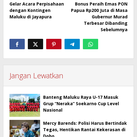
pos
Gelar Acara Perpisahaan
Bonus Peraih Emas PON
dengan Kontingen
Papua Rp200 Juta di Masa
Maluku di Jayapura
Gubernur Murad
Terbesar Dibanding
Sebelumnya
Jangan Lewatkan
Banteng Maluku Raya U-17 Masuk
Grup “Neraka” Soekarno Cup Level
Nasional
Mercy Barends: Polisi Harus Bertindak
Tegas, Hentikan Rantai Kekerasan di
Dobo