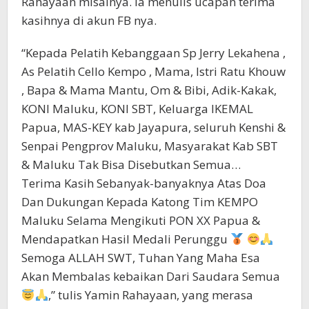
Rahayaan misalnya. Ia menulis ucapan terima
kasihnya di akun FB nya.
“Kepada Pelatih Kebanggaan Sp Jerry Lekahena ,
As Pelatih Cello Kempo , Mama, Istri Ratu Khouw
, Bapa & Mama Mantu, Om & Bibi, Adik-Kakak,
KONI Maluku, KONI SBT, Keluarga IKEMAL
Papua, MAS-KEY kab Jayapura, seluruh Kenshi &
Senpai Pengprov Maluku, Masyarakat Kab SBT
& Maluku Tak Bisa Disebutkan Semua…
Terima Kasih Sebanyak-banyaknya Atas Doa
Dan Dukungan Kepada Katong Tim KEMPO
Maluku Selama Mengikuti PON XX Papua &
Mendapatkan Hasil Medali Perunggu
Semoga ALLAH SWT, Tuhan Yang Maha Esa
Akan Membalas kebaikan Dari Saudara Semua
,” tulis Yamin Rahayaan, yang merasa