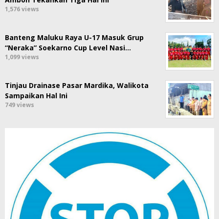
1,576 views
Banteng Maluku Raya U-17 Masuk Grup
“Neraka” Soekarno Cup Level Nasi…
1,099 views
Tinjau Drainase Pasar Mardika, Walikota
Sampaikan Hal Ini
749 views