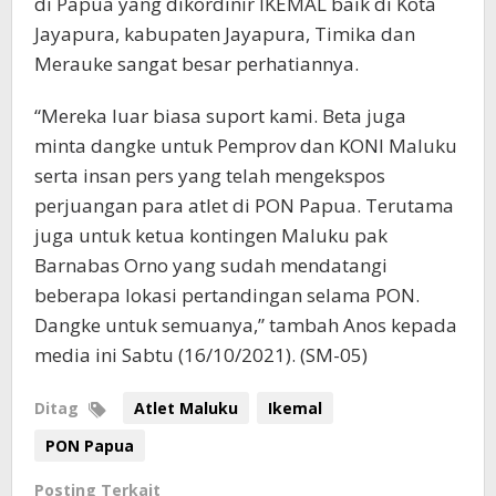
di Papua yang dikordinir IKEMAL baik di Kota
Jayapura, kabupaten Jayapura, Timika dan
Merauke sangat besar perhatiannya.
“Mereka luar biasa suport kami. Beta juga
minta dangke untuk Pemprov dan KONI Maluku
serta insan pers yang telah mengekspos
perjuangan para atlet di PON Papua. Terutama
juga untuk ketua kontingen Maluku pak
Barnabas Orno yang sudah mendatangi
beberapa lokasi pertandingan selama PON.
Dangke untuk semuanya,” tambah Anos kepada
media ini Sabtu (16/10/2021). (SM-05)
Ditag
Atlet Maluku
Ikemal
PON Papua
Posting Terkait