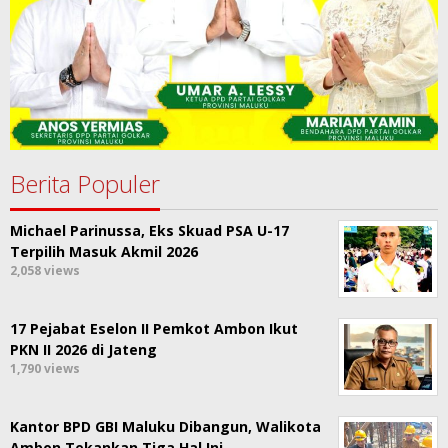
Berita Populer
Michael Parinussa, Eks Skuad PSA U-17
Terpilih Masuk Akmil 2026
2,058 views
17 Pejabat Eselon II Pemkot Ambon Ikut
PKN II 2026 di Jateng
1,790 views
Kantor BPD GBI Maluku Dibangun, Walikota
Ambon Tekankan Tiga Hal Ini