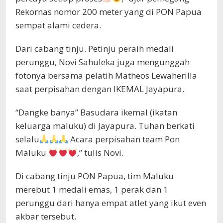
Rekornas nomor 200 meter yang di PON Papua
sempat alami cedera.
Dari cabang tinju. Petinju peraih medali
perunggu, Novi Sahuleka juga mengunggah
fotonya bersama pelatih Matheos Lewaherilla
saat perpisahan dengan IKEMAL Jayapura.
“Dangke banya” Basudara ikemal (ikatan
keluarga maluku) di Jayapura. Tuhan berkati
selalu
Acara perpisahan team Pon
Maluku
,” tulis Novi.
Di cabang tinju PON Papua, tim Maluku
merebut 1 medali emas, 1 perak dan 1
perunggu dari hanya empat atlet yang ikut even
akbar tersebut.