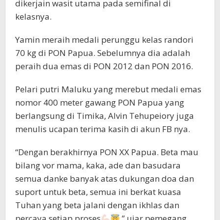
dikerjain wasit utama pada semifinal di
kelasnya.
Yamin meraih medali perunggu kelas randori
70 kg di PON Papua. Sebelumnya dia adalah
peraih dua emas di PON 2012 dan PON 2016.
Pelari putri Maluku yang merebut medali emas
nomor 400 meter gawang PON Papua yang
berlangsung di Timika, Alvin Tehupeiory juga
menulis ucapan terima kasih di akun FB nya.
“Dengan berakhirnya PON XX Papua. Beta mau
bilang vor mama, kaka, ade dan basudara
semua danke banyak atas dukungan doa dan
suport untuk beta, semua ini berkat kuasa
Tuhan yang beta jalani dengan ikhlas dan
percaya setiap proses
,” ujar pemegang