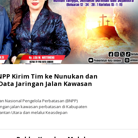
NPP Kirim Tim ke Nunukan dan
Data Jaringan Jalan Kawasan
n Nasional Pengelola Perbatasan (BNPP)
ingan jalan kawasan perbatasan di Kabupaten
mantan Utara dan melalui Keasdepan
2
oleh
redaksi