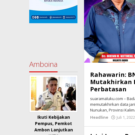
Amboina
Rahawarin: B
Mutakhirkan 
Perbatasan
suaramaluku.com – Bada
memutakhirkan data jar
Nunukan, Provinsi Kali
Ikuti Kebijakan
Headline
Juli 1, 202
Pempus, Pemkot
Ambon Lanjutkan