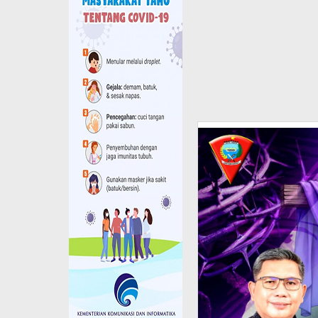
Suara
Maluku