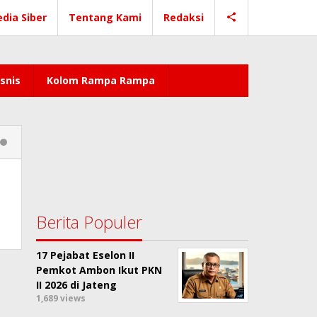
dia Siber
Tentang Kami
Redaksi
snis
Kolom Rampa Rampa
Berita Populer
17 Pejabat Eselon II
Pemkot Ambon Ikut PKN
II 2026 di Jateng
1,689 views